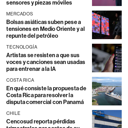
sensores y piezas móviles
MERCADOS
Bolsas asiáticas suben pese a
tensiones en Medio Oriente y al
repunte del petróleo
TECNOLOGÍA
Artistas se resisten a que sus
voces y canciones sean usadas
para entrenar a la IA
COSTA RICA
En qué consiste la propuesta de
Costa Rica para resolver la
disputa comercial con Panamá
CHILE
Cencosud reporta pérdidas