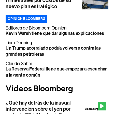
trimestrales por costos de su
nuevo plan estratégico
OPINIÓN BLOOMBERG
Editores de Bloomberg Opinion
Kevin Warsh tiene que dar algunas explicaciones
Liam Denning
Un Trump acorralado podría volverse contra las
grandes petroleras
Claudia Sahm
La Reserva Federal tiene que empezar a escuchar
a la gente común
¿Qué hay detrás de la inusual
intervención sobre el yen por