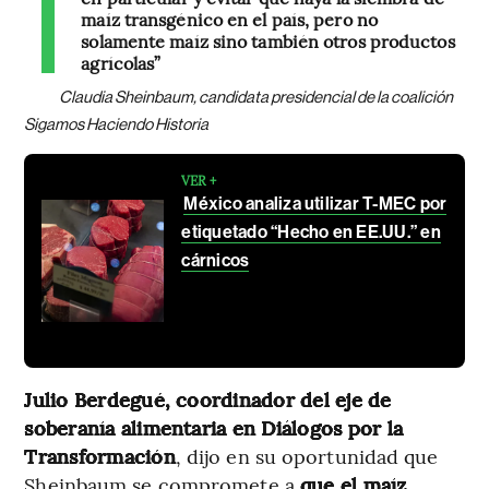
maíz transgénico en el país, pero no
solamente maíz sino también otros productos
agrícolas”
Claudia Sheinbaum, candidata presidencial de la coalición
Sigamos Haciendo Historia
VER +
México analiza utilizar T-MEC por
etiquetado “Hecho en EE.UU.” en
cárnicos
Julio Berdegué, coordinador del eje de
soberanía alimentaria en Diálogos por la
Transformación
, dijo en su oportunidad que
Sheinbaum se compromete a
que el maíz