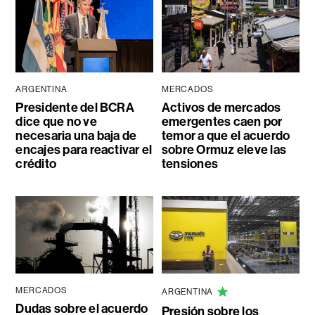
ARGENTINA
MERCADOS
Presidente del BCRA
Activos de mercados
dice que no ve
emergentes caen por
necesaria una baja de
temor a que el acuerdo
encajes para reactivar el
sobre Ormuz eleve las
crédito
tensiones
MERCADOS
ARGENTINA
Dudas sobre el acuerdo
Presión sobre los