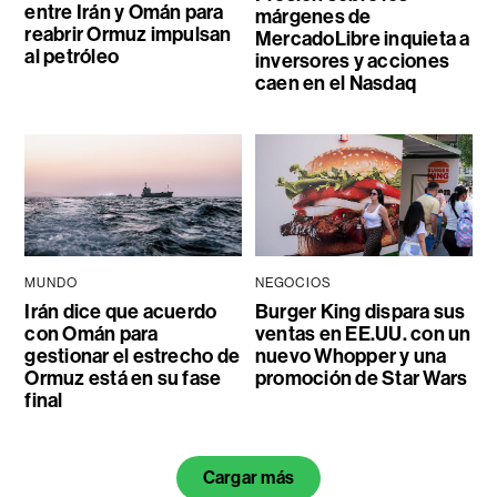
entre Irán y Omán para
márgenes de
reabrir Ormuz impulsan
MercadoLibre inquieta a
al petróleo
inversores y acciones
caen en el Nasdaq
MUNDO
NEGOCIOS
Irán dice que acuerdo
Burger King dispara sus
con Omán para
ventas en EE.UU. con un
gestionar el estrecho de
nuevo Whopper y una
Ormuz está en su fase
promoción de Star Wars
final
Cargar más