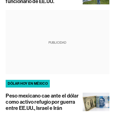
funcionario de EE.UU.
PUBLICIDAD
DÓLAR HOY EN MÉXICO
Peso mexicano cae ante el dólar
como activo refugio por guerra
entre EE.UU., Israel e Irán