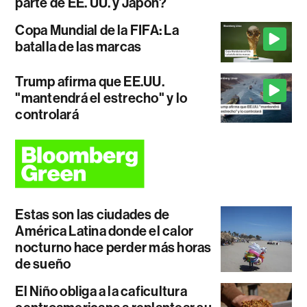
parte de EE. UU. y Japón?
Copa Mundial de la FIFA: La
batalla de las marcas
Trump afirma que EE.UU.
"mantendrá el estrecho" y lo
controlará
Estas son las ciudades de
América Latina donde el calor
nocturno hace perder más horas
de sueño
El Niño obliga a la caficultura