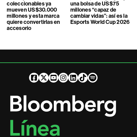
coleccionables ya
una bolsa de US$75
mueven US$30.000
millones “capaz de
millones y esta marca
cambiar vidas”: así es la
quiere convertirlas en
Esports World Cup 2026
accesorio