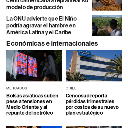
centroamericana a replantear su
modelo de producción
La ONU advierte que El Niño
podría agravar el hambre en
América Latina y el Caribe
Económicas e internacionales
MERCADOS
CHILE
Bolsas asiáticas suben
Cencosud reporta
pese a tensiones en
pérdidas trimestrales
Medio Oriente y al
por costos de su nuevo
repunte del petróleo
plan estratégico