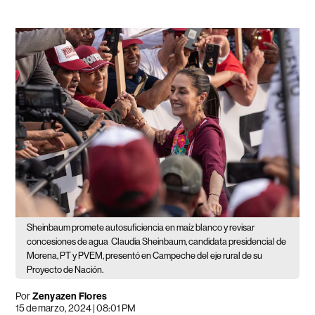
Sheinbaum promete autosuficiencia en maíz blanco y revisar
concesiones de agua
Claudia Sheinbaum, candidata presidencial de
Morena, PT y PVEM, presentó en Campeche del eje rural de su
Proyecto de Nación.
Por
Zenyazen Flores
15 de marzo, 2024 | 08:01 PM