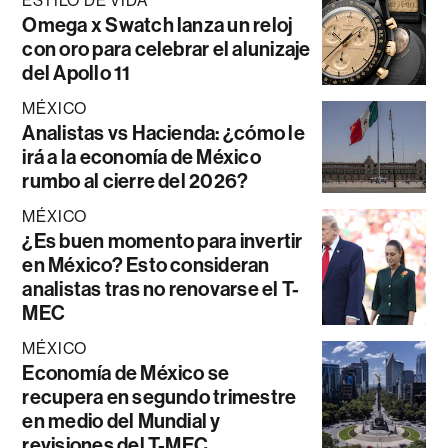
ESTILO DE VIDA
Omega x Swatch lanza un reloj
con oro para celebrar el alunizaje
del Apollo 11
MÉXICO
Analistas vs Hacienda: ¿cómo le
irá a la economía de México
rumbo al cierre del 2026?
MÉXICO
¿Es buen momento para invertir
en México? Esto consideran
analistas tras no renovarse el T-
MEC
MÉXICO
Economía de México se
recupera en segundo trimestre
en medio del Mundial y
revisiones del T-MEC