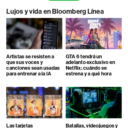
Lujos y vida en Bloomberg Línea
Artistas se resisten a
GTA 6 tendrá un
que sus voces y
adelanto exclusivo en
canciones sean usadas
Netflix: cuándo se
para entrenar a la IA
estrena y a qué hora
Las tarjetas
Batallas, videojuegos y