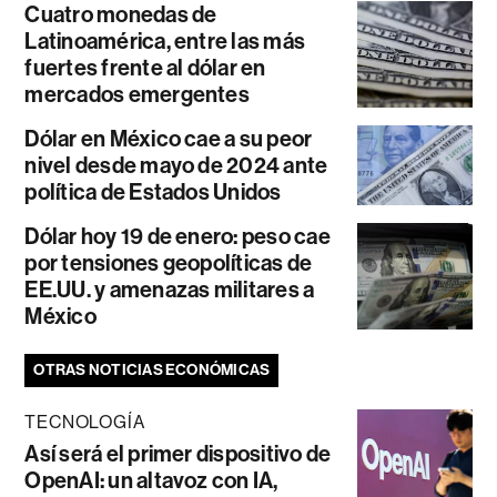
Cuatro monedas de
Latinoamérica, entre las más
fuertes frente al dólar en
mercados emergentes
Dólar en México cae a su peor
nivel desde mayo de 2024 ante
política de Estados Unidos
Dólar hoy 19 de enero: peso cae
por tensiones geopolíticas de
EE.UU. y amenazas militares a
México
OTRAS NOTICIAS ECONÓMICAS
TECNOLOGÍA
Así será el primer dispositivo de
OpenAI: un altavoz con IA,