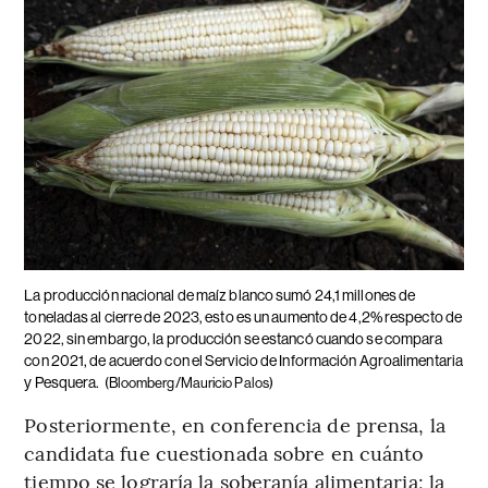
La producción nacional de maíz blanco sumó 24,1 millones de
toneladas al cierre de 2023, esto es un aumento de 4,2% respecto de
2022, sin embargo, la producción se estancó cuando se compara
con 2021, de acuerdo con el Servicio de Información Agroalimentaria
y Pesquera.
(Bloomberg/Mauricio Palos)
Posteriormente, en conferencia de prensa, la
candidata fue cuestionada sobre en cuánto
tiempo se lograría la soberanía alimentaria; la