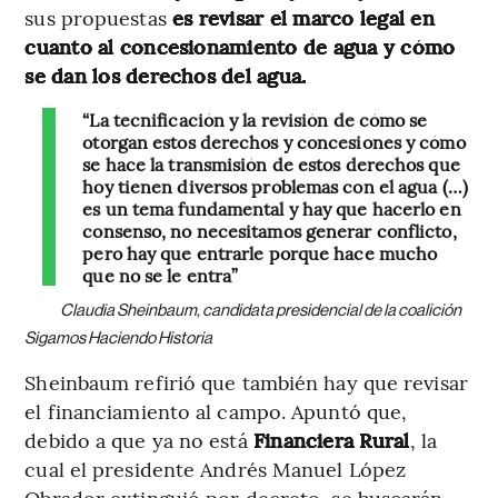
sus propuestas
es revisar el marco legal en
cuanto al concesionamiento de agua y cómo
se dan los derechos del agua.
“La tecnificación y la revisión de cómo se
otorgan estos derechos y concesiones y cómo
se hace la transmisión de estos derechos que
hoy tienen diversos problemas con el agua (…)
es un tema fundamental y hay que hacerlo en
consenso, no necesitamos generar conflicto,
pero hay que entrarle porque hace mucho
que no se le entra”
Claudia Sheinbaum, candidata presidencial de la coalición
Sigamos Haciendo Historia
Sheinbaum refirió que también hay que revisar
el financiamiento al campo. Apuntó que,
debido a que ya no está
Financiera Rural
, la
cual el presidente Andrés Manuel López
Obrador extinguió por decreto, se buscarán