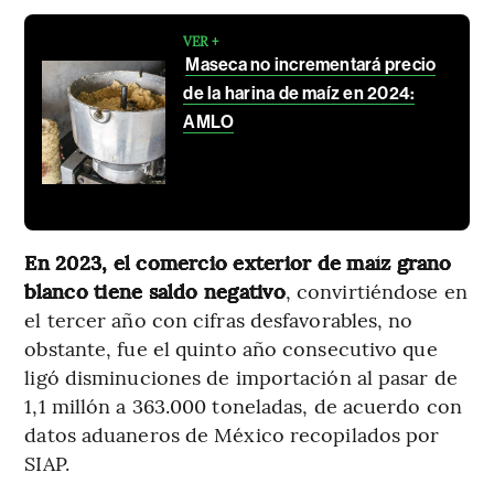
VER +
Maseca no incrementará precio
de la harina de maíz en 2024:
AMLO
En 2023, el comercio exterior de maíz grano
blanco tiene saldo negativo
, convirtiéndose en
el tercer año con cifras desfavorables, no
obstante, fue el quinto año consecutivo que
ligó disminuciones de importación al pasar de
1,1 millón a 363.000 toneladas, de acuerdo con
datos aduaneros de México recopilados por
SIAP.