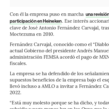
Con él la empresa puso en marcha
una revisión
. Ese interés acciona
participación en Heineken
clave de José Antonio Fernández Carvajal, tr
Moctezuma en 2010.
Fernández Carvajal, conocido como el “Diablo
actual Gobierno del presidente Andrés Manuel
administración FEMSA acordó el pago de MXN$
fiscales.
La empresa se ha defendido de los señalamien
supuestos beneficios de la empresa bajo el es
llevó incluso a AMLO a invitar a Fernández Ca
2022.
“Está muy molesto porque se ha dicho, y todav
subsidio y paga menos luz en los Oxxo que lo 