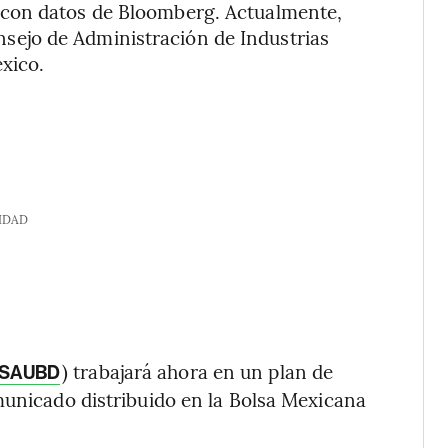
 con datos de Bloomberg. Actualmente,
ejo de Administración de Industrias
xico.
IDAD
) trabajará ahora en un plan de
SAUBD
municado distribuido en la Bolsa Mexicana