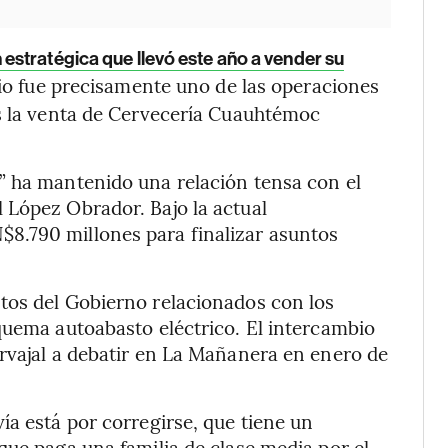
 estratégica que llevó este año a vender su
rio fue precisamente uno de las operaciones
as la venta de Cervecería Cuauhtémoc
” ha mantenido una relación tensa con el
 López Obrador. Bajo la actual
8.790 millones para finalizar asuntos
tos del Gobierno relacionados con los
quema autoabasto eléctrico. El intercambio
rvajal a debatir en La Mañanera en enero de
ía está por corregirse, que tiene un
que paga una familia de clase media por el