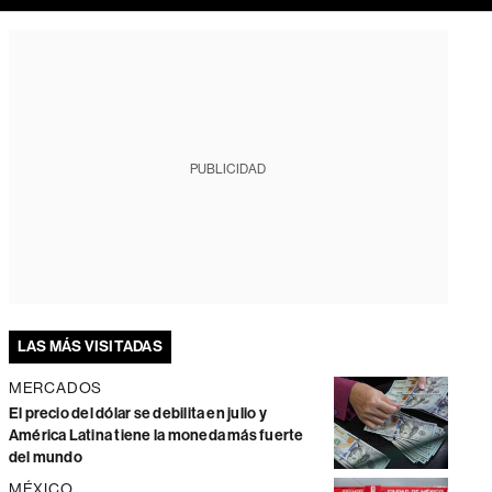
PUBLICIDAD
LAS MÁS VISITADAS
MERCADOS
El precio del dólar se debilita en julio y
América Latina tiene la moneda más fuerte
del mundo
MÉXICO