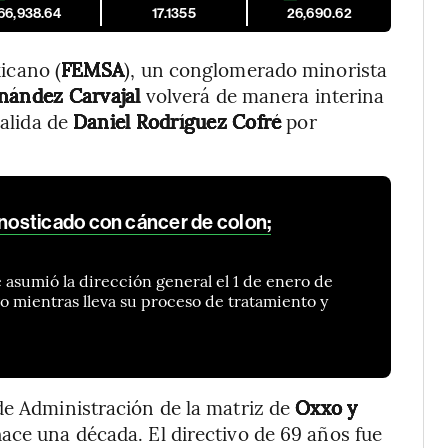
66,938.64
17.1355
26,690.62
icano (
FEMSA
), un conglomerado minorista
rnández Carvajal
volverá de manera interina
salida de
Daniel Rodríguez Cofré
por
osticado con cáncer de colon;
 asumió la dirección general el 1 de enero de
o mientras lleva su proceso de tratamiento y
de Administración de la matriz de
Oxxo y
hace una década. El directivo de 69 años fue