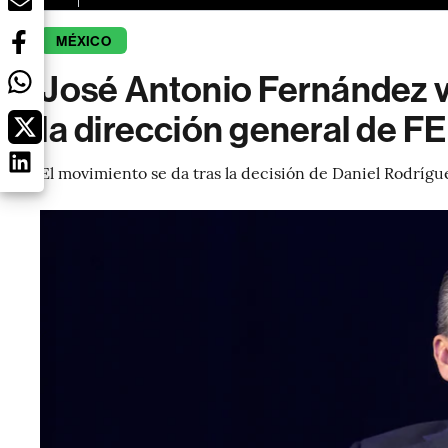
MÉXICO
José Antonio Fernández v
la dirección general de 
El movimiento se da tras la decisión de Daniel Rodrígu