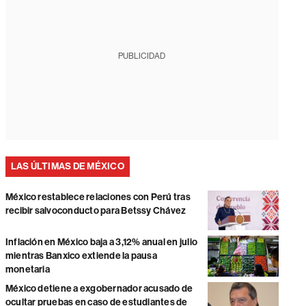
PUBLICIDAD
LAS ÚLTIMAS DE MÉXICO
México restablece relaciones con Perú tras
recibir salvoconducto para Betssy Chávez
Inflación en México baja a 3,12% anual en julio
mientras Banxico extiende la pausa
monetaria
México detiene a exgobernador acusado de
ocultar pruebas en caso de estudiantes de