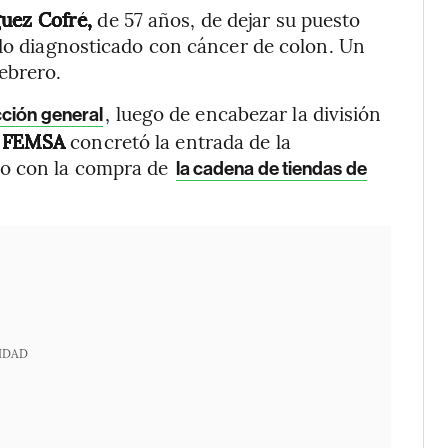
uez Cofré,
de 57 años, de dejar su puesto
ido diagnosticado con cáncer de colon. Un
ebrero.
, luego de encabezar la división
cción general
,
FEMSA
concretó la entrada de la
eo con la compra de
la cadena de tiendas de
IDAD