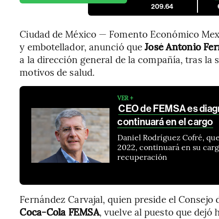
209.64
Ciudad de México — Fomento Económico Mex
y embotellador, anunció que
José Antonio Fe
a la dirección general de la compañía, tras la 
motivos de salud.
VER +
CEO de FEMSA es diagn
continuará en el cargo
Daniel Rodríguez Cofré, que
2022, continuará en su carg
recuperación
Fernández Carvajal, quien preside el Consejo 
Coca-Cola FEMSA
, vuelve al puesto que dejó 