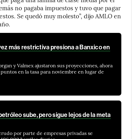
demás no pagaba impuestos y tuvo que pagar
stos. Se quedó muy molesto”, dijo AMLO en
año.
vez más restrictiva presiona a Banxico en
organ y Valmex ajustaron sus proyecciones, ahora
puntos en la tasa para noviembre en lugar de
etróleo sube, pero sigue lejos de la meta
crudo por parte de empresas privadas se