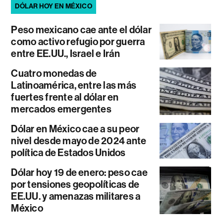
DÓLAR HOY EN MÉXICO
Peso mexicano cae ante el dólar
como activo refugio por guerra
entre EE.UU., Israel e Irán
Cuatro monedas de
Latinoamérica, entre las más
fuertes frente al dólar en
mercados emergentes
Dólar en México cae a su peor
nivel desde mayo de 2024 ante
política de Estados Unidos
Dólar hoy 19 de enero: peso cae
por tensiones geopolíticas de
EE.UU. y amenazas militares a
México