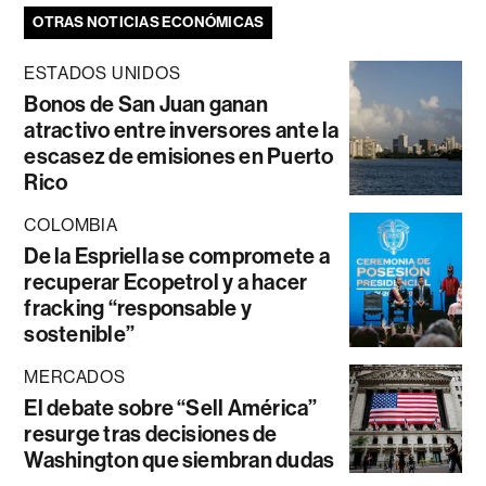
OTRAS NOTICIAS ECONÓMICAS
ESTADOS UNIDOS
Bonos de San Juan ganan
atractivo entre inversores ante la
escasez de emisiones en Puerto
Rico
COLOMBIA
De la Espriella se compromete a
recuperar Ecopetrol y a hacer
fracking “responsable y
sostenible”
MERCADOS
El debate sobre “Sell América”
resurge tras decisiones de
Washington que siembran dudas