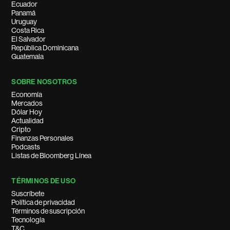
Ecuador
Panamá
Uruguay
Costa Rica
El Salvador
República Dominicana
Guatemala
SOBRE NOSOTROS
Economía
Mercados
Dólar Hoy
Actualidad
Cripto
Finanzas Personales
Podcasts
Listas de Bloomberg Línea
TÉRMINOS DE USO
Suscríbete
Política de privacidad
Términos de suscripción
Tecnología
T&C