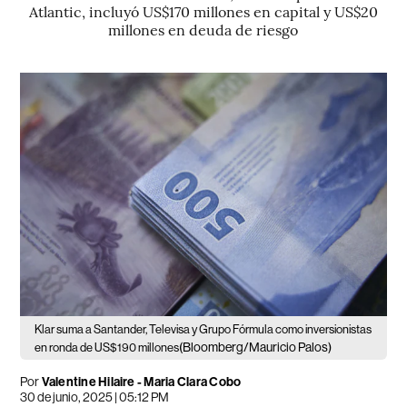
Atlantic, incluyó US$170 millones en capital y US$20
millones en deuda de riesgo
Klar suma a Santander, Televisa y Grupo Fórmula como inversionistas
(Bloomberg/Mauricio Palos)
en ronda de US$190 millones
Por
Valentine Hilaire - Maria Clara Cobo
30 de junio, 2025 | 05:12 PM