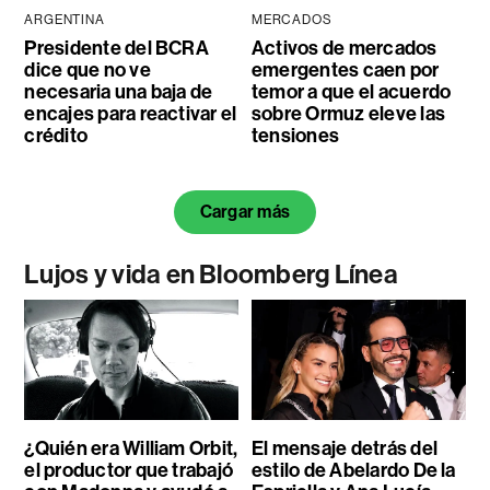
ARGENTINA
MERCADOS
Presidente del BCRA
Activos de mercados
dice que no ve
emergentes caen por
necesaria una baja de
temor a que el acuerdo
encajes para reactivar el
sobre Ormuz eleve las
crédito
tensiones
Cargar más
Lujos y vida en Bloomberg Línea
¿Quién era William Orbit,
El mensaje detrás del
el productor que trabajó
estilo de Abelardo De la