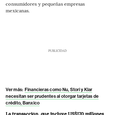
consumidores y pequeñas empresas
mexicanas.
PUBLICIDAD
Ver más:
Financieras como Nu, Stori y Klar
necesitan ser prudentes al otorgar tarjetas de
crédito, Banxico
La transacción, que incluye US$170 millones