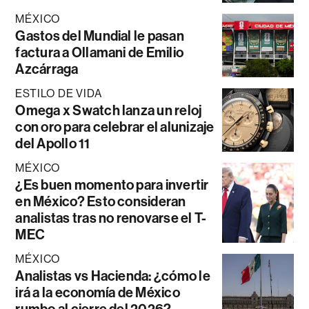
MÉXICO
Gastos del Mundial le pasan
factura a Ollamani de Emilio
Azcárraga
ESTILO DE VIDA
Omega x Swatch lanza un reloj
con oro para celebrar el alunizaje
del Apollo 11
MÉXICO
¿Es buen momento para invertir
en México? Esto consideran
analistas tras no renovarse el T-
MEC
MÉXICO
Analistas vs Hacienda: ¿cómo le
irá a la economía de México