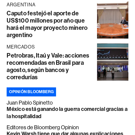
ARGENTINA
Caputo festejó el aporte de
US$100 millones por año que
hará el mayor proyecto minero
argentino
MERCADOS
Petrobras, Itaú y Vale: acciones
recomendadas en Brasil para
agosto, según bancos y
corredurías
OPINIÓN BLOOMBERG
Juan Pablo Spinetto
México está ganando la guerra comercial gracias a
la hospitalidad
Editores de Bloomberg Opinion
Kevin Warsh tiene que dar algunas explicaciones