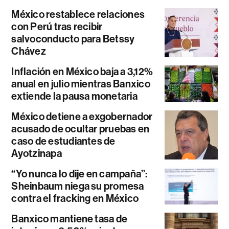
México restablece relaciones
con Perú tras recibir
salvoconducto para Betssy
Chávez
Inflación en México baja a 3,12%
anual en julio mientras Banxico
extiende la pausa monetaria
México detiene a exgobernador
acusado de ocultar pruebas en
caso de estudiantes de
Ayotzinapa
“Yo nunca lo dije en campaña”:
Sheinbaum niega su promesa
contra el fracking en México
Banxico mantiene tasa de