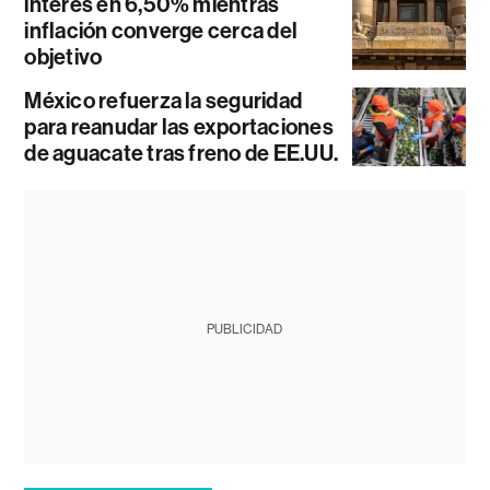
interés en 6,50% mientras
inflación converge cerca del
objetivo
México refuerza la seguridad
para reanudar las exportaciones
de aguacate tras freno de EE.UU.
PUBLICIDAD