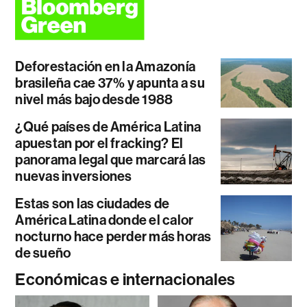
Deforestación en la Amazonía
brasileña cae 37% y apunta a su
nivel más bajo desde 1988
¿Qué países de América Latina
apuestan por el fracking? El
panorama legal que marcará las
nuevas inversiones
Estas son las ciudades de
América Latina donde el calor
nocturno hace perder más horas
de sueño
Económicas e internacionales