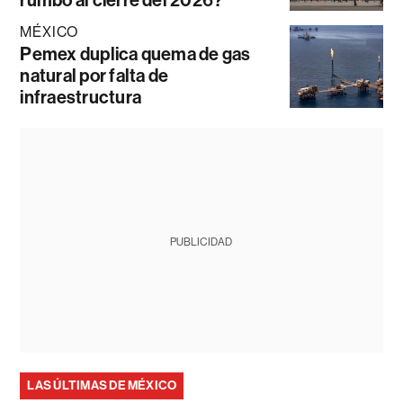
rumbo al cierre del 2026?
MÉXICO
Pemex duplica quema de gas
natural por falta de
infraestructura
PUBLICIDAD
LAS ÚLTIMAS DE MÉXICO