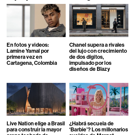
En fotos y videos:
Chanel supera a rivales
Lamine Yamal por
del lujo con crecimiento
primera vez en
de dos dígitos,
Cartagena, Colombia
impulsado por los
diseños de Blazy
Live Nation elige a Brasil
¿Habrá secuela de
para construir la mayor
‘Barbie’? Los millonarios