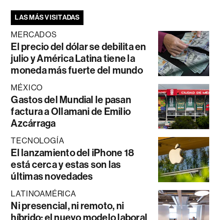
LAS MÁS VISITADAS
MERCADOS
El precio del dólar se debilita en
julio y América Latina tiene la
moneda más fuerte del mundo
MÉXICO
Gastos del Mundial le pasan
factura a Ollamani de Emilio
Azcárraga
TECNOLOGÍA
El lanzamiento del iPhone 18
está cerca y estas son las
últimas novedades
LATINOAMÉRICA
Ni presencial, ni remoto, ni
híbrido: el nuevo modelo laboral