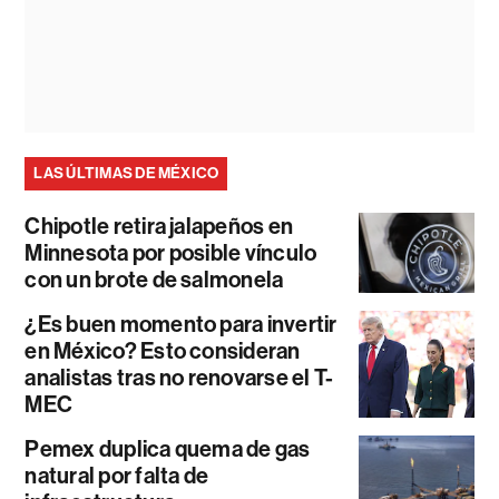
LAS ÚLTIMAS DE MÉXICO
Chipotle retira jalapeños en
Minnesota por posible vínculo
con un brote de salmonela
¿Es buen momento para invertir
en México? Esto consideran
analistas tras no renovarse el T-
MEC
Pemex duplica quema de gas
natural por falta de