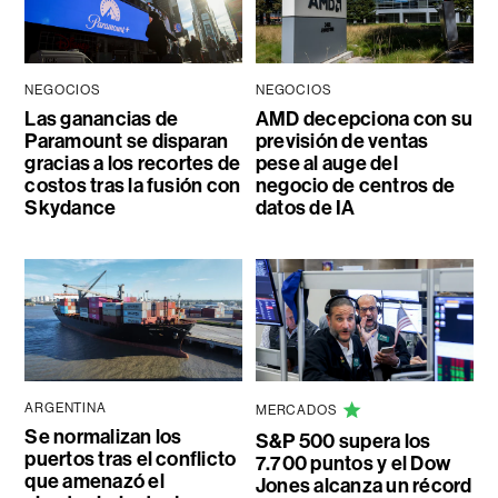
NEGOCIOS
NEGOCIOS
Las ganancias de
AMD decepciona con su
Paramount se disparan
previsión de ventas
gracias a los recortes de
pese al auge del
costos tras la fusión con
negocio de centros de
Skydance
datos de IA
ARGENTINA
MERCADOS
Se normalizan los
S&P 500 supera los
puertos tras el conflicto
7.700 puntos y el Dow
que amenazó el
Jones alcanza un récord