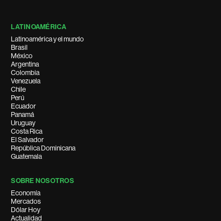
LATINOAMÉRICA
Latinoamérica y el mundo
Brasil
México
Argentina
Colombia
Venezuela
Chile
Perú
Ecuador
Panamá
Uruguay
Costa Rica
El Salvador
República Dominicana
Guatemala
SOBRE NOSOTROS
Economía
Mercados
Dólar Hoy
Actualidad