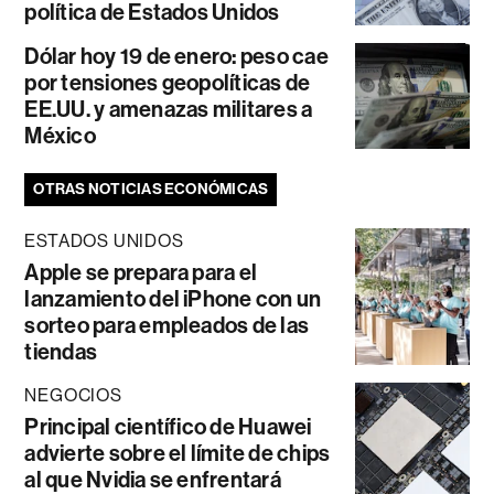
política de Estados Unidos
Dólar hoy 19 de enero: peso cae
por tensiones geopolíticas de
EE.UU. y amenazas militares a
México
OTRAS NOTICIAS ECONÓMICAS
ESTADOS UNIDOS
Apple se prepara para el
lanzamiento del iPhone con un
sorteo para empleados de las
tiendas
NEGOCIOS
Principal científico de Huawei
advierte sobre el límite de chips
al que Nvidia se enfrentará