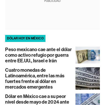
PUBLICIDAD
DÓLAR HOY EN MÉXICO
Peso mexicano cae ante el dólar
como activo refugio por guerra
entre EE.UU., Israel e Irán
Cuatro monedas de
Latinoamérica, entre las más
fuertes frente al dólar en
mercados emergentes
Dólar en México cae a su peor
nivel desde mayo de 2024 ante