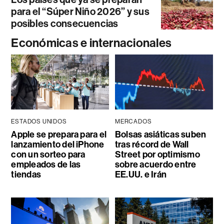
para el “Súper Niño 2026” y sus
posibles consecuencias
Económicas e internacionales
ESTADOS UNIDOS
MERCADOS
Apple se prepara para el
Bolsas asiáticas suben
lanzamiento del iPhone
tras récord de Wall
con un sorteo para
Street por optimismo
empleados de las
sobre acuerdo entre
tiendas
EE.UU. e Irán