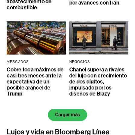
abastecimiento de
por avances con Irán
combustible
MERCADOS
NEGOCIOS
Cobre toca máximos de
Chanel supera a rivales
casi tres meses ante la
del lujo con crecimiento
expectativa de un
de dos dígitos,
posible arancel de
impulsado por los
Trump
diseños de Blazy
Cargar más
Lujos y vida en Bloomberg Línea