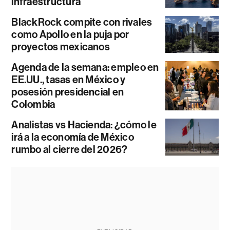
infraestructura
BlackRock compite con rivales
como Apollo en la puja por
proyectos mexicanos
Agenda de la semana: empleo en
EE.UU., tasas en México y
posesión presidencial en
Colombia
Analistas vs Hacienda: ¿cómo le
irá a la economía de México
rumbo al cierre del 2026?