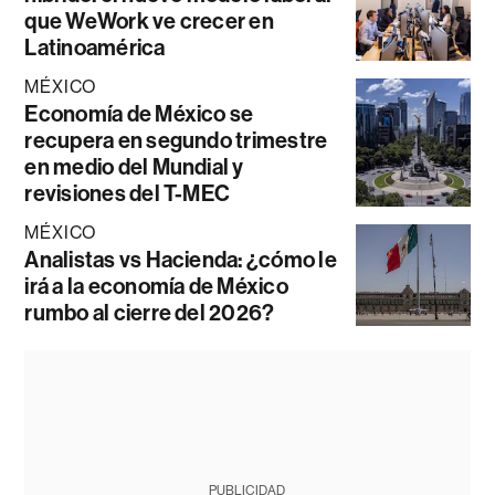
que WeWork ve crecer en
Latinoamérica
MÉXICO
Economía de México se
recupera en segundo trimestre
en medio del Mundial y
revisiones del T-MEC
MÉXICO
Analistas vs Hacienda: ¿cómo le
irá a la economía de México
rumbo al cierre del 2026?
PUBLICIDAD