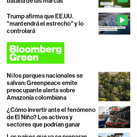
batalla de las marcas
Trump afirma que EE.UU.
"mantendrá el estrecho" y lo
controlará
Ni los parques nacionales se
salvan: Greenpeace emite
preocupante alerta sobre
Amazonía colombiana
¿Cómo invertir ante el fenómeno
de El Niño? Los activos y
sectores que podrían ganar
Los países que ya se preparan