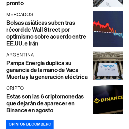
pronto
MERCADOS
Bolsas asiáticas suben tras
récord de Wall Street por
optimismo sobre acuerdo entre
EE.UU. e Irán
ARGENTINA
Pampa Energía duplica su
ganancia de la mano de Vaca
Muerta y la generación eléctrica
CRIPTO
Estas son las 6 criptomonedas
que dejarán de aparecer en
Binance en agosto
OPINIÓN BLOOMBERG