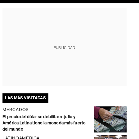
PUBLICIDAD
LAS MÁS VISITADAS
MERCADOS
El precio del dólar se debilita en julio y
América Latina tiene la moneda más fuerte
del mundo
LATINOAMÉRICA