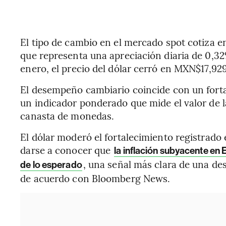
El tipo de cambio en el mercado spot cotiza e
que representa una apreciación diaria de 0,32%
enero, el precio del dólar cerró en MXN$17,929
El desempeño cambiario coincide con un forta
un indicador ponderado que mide el valor de l
canasta de monedas.
El dólar moderó el fortalecimiento registrado
darse a conocer que
la inflación subyacente e
, una señal más clara de una des
de lo esperado
de acuerdo con Bloomberg News.