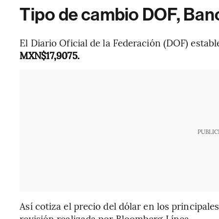
Tipo de cambio DOF, Bano
El Diario Oficial de la Federación (DOF) estab
MXN$17,9075.
PUBLIC
Así cotiza el precio del dólar en los principa
revisión realizada por Bloomberg Línea.