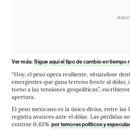
PUBLIC
Ver más:
Sigue aquí el tipo de cambio en tiempo r
“Hoy, el peso opera resiliente, situándose den
emergentes que gana terreno frente al dólar
torno a las tensiones geopolíticas”, escribier
apertura.
El peso mexicano es la única divisa, entre la
registra avances ante el dólar. Las pérdidas so
contrae 0,43%
por temores políticos y especulac