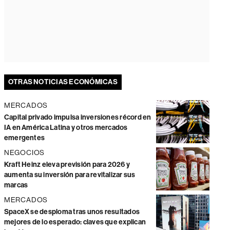
OTRAS NOTICIAS ECONÓMICAS
MERCADOS
Capital privado impulsa inversiones récord en
IA en América Latina y otros mercados
emergentes
NEGOCIOS
Kraft Heinz eleva previsión para 2026 y
aumenta su inversión para revitalizar sus
marcas
MERCADOS
SpaceX se desploma tras unos resultados
mejores de lo esperado: claves que explican