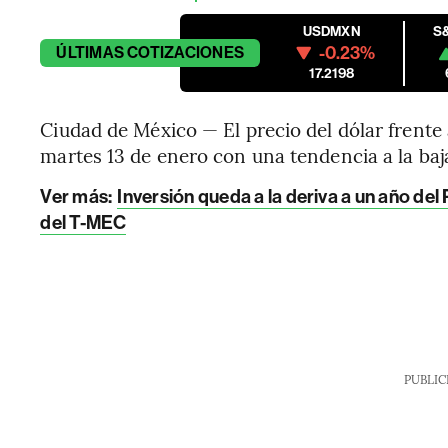
USDMXN
S
-0.23%
ÚLTIMAS
COTIZACIONES
17.2198
Ciudad de México — El precio del dólar frente
martes 13 de enero con una tendencia a la baj
Ver más:
Inversión queda a la deriva a un año del
del T-MEC
PUBLIC