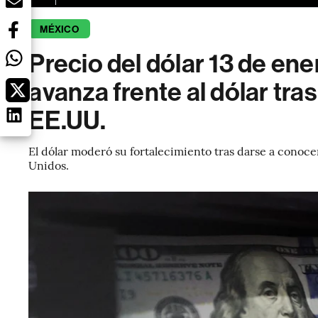
MÉXICO
Precio del dólar 13 de en
avanza frente al dólar tras
EE.UU.
El dólar moderó su fortalecimiento tras darse a conocer
Unidos.