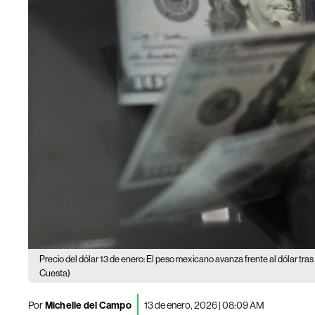
Precio del dólar 13 de enero: El peso mexicano avanza frente al dólar tras 
Cuesta)
Por
Michelle del Campo
13 de enero, 2026 | 08:09 AM