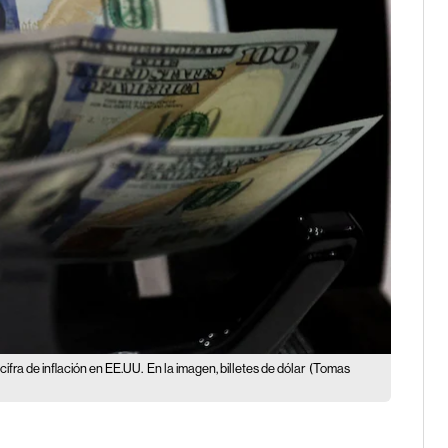
cifra de inflación en EE.UU.
En la imagen, billetes de dólar
(Tomas