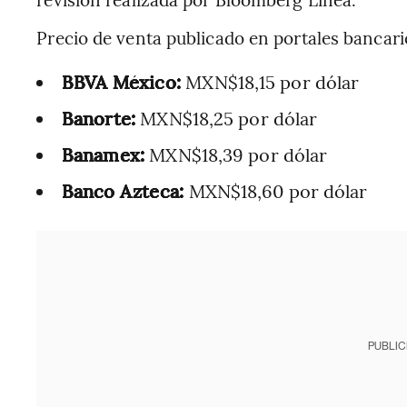
Precio de venta publicado en portales bancari
BBVA México:
MXN$18,15 por dólar
Banorte:
MXN$18,25 por dólar
Banamex:
MXN$18,39 por dólar
Banco Azteca:
MXN$18,60 por dólar
PUBLIC