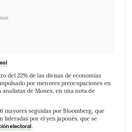
IDAD
eal
tro del 22% de las divisas de economías
, impulsado por menores preocupaciones en
on analistas de Monex, en una nota de
s 16 mayores seguidas por Bloomberg, que
n lideradas por el yen japonés, que se
.
ión electoral