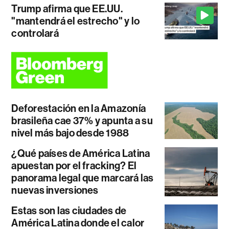
Trump afirma que EE.UU.
"mantendrá el estrecho" y lo
controlará
Deforestación en la Amazonía
brasileña cae 37% y apunta a su
nivel más bajo desde 1988
¿Qué países de América Latina
apuestan por el fracking? El
panorama legal que marcará las
nuevas inversiones
Estas son las ciudades de
América Latina donde el calor