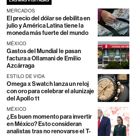
LAS MÁS VISITADAS
MERCADOS
El precio del dólar se debilita en
julio y América Latina tiene la
moneda más fuerte del mundo
MÉXICO
Gastos del Mundial le pasan
factura a Ollamani de Emilio
Azcárraga
ESTILO DE VIDA
Omega x Swatch lanza un reloj
con oro para celebrar el alunizaje
del Apollo 11
MÉXICO
¿Es buen momento para invertir
en México? Esto consideran
analistas tras no renovarse el T-