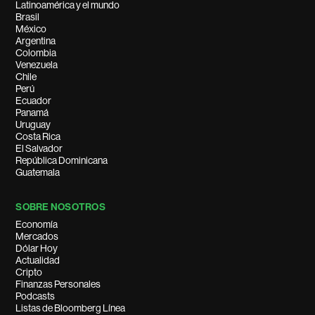
Latinoamérica y el mundo
Brasil
México
Argentina
Colombia
Venezuela
Chile
Perú
Ecuador
Panamá
Uruguay
Costa Rica
El Salvador
República Dominicana
Guatemala
SOBRE NOSOTROS
Economía
Mercados
Dólar Hoy
Actualidad
Cripto
Finanzas Personales
Podcasts
Listas de Bloomberg Línea