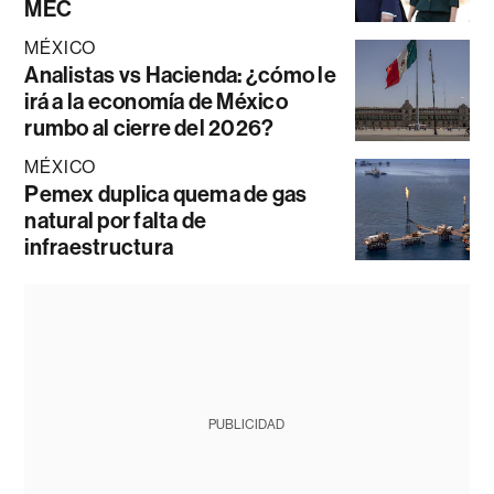
MEC
MÉXICO
Analistas vs Hacienda: ¿cómo le
irá a la economía de México
rumbo al cierre del 2026?
MÉXICO
Pemex duplica quema de gas
natural por falta de
infraestructura
PUBLICIDAD