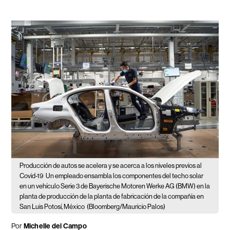
Producción de autos se acelera y se acerca a los niveles previos al
Covid-19
Un empleado ensambla los componentes del techo solar
en un vehículo Serie 3 de Bayerische Motoren Werke AG (BMW) en la
planta de producción de la planta de fabricación de la compañía en
San Luis Potosí, México
(Bloomberg/Mauricio Palos)
Por
Michelle del Campo