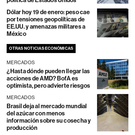
Dólar hoy 19 de enero: peso cae
por tensiones geopolíticas de
EE.UU. y amenazas militares a
México
OTRAS NOTICIAS ECONÓMICAS
MERCADOS
¿Hasta dónde pueden llegar las
acciones de AMD? BofA es
optimista, pero advierte riesgos
MERCADOS
Brasil deja al mercado mundial
del azúcar con menos
información sobre su cosecha y
producción