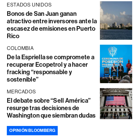
ESTADOS UNIDOS
Bonos de San Juan ganan
atractivo entre inversores ante la
escasez de emisiones en Puerto
Rico
COLOMBIA
De la Espriella se compromete a
recuperar Ecopetrol y a hacer
fracking “responsable y
sostenible”
MERCADOS
El debate sobre “Sell América”
resurge tras decisiones de
Washington que siembran dudas
OPINIÓN BLOOMBERG