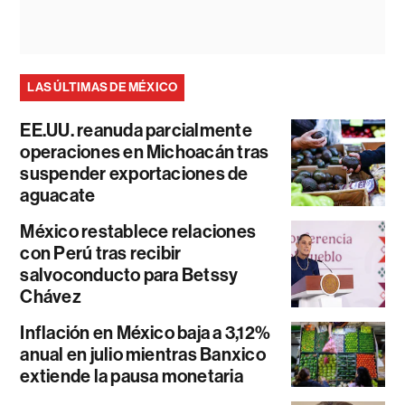
LAS ÚLTIMAS DE MÉXICO
EE.UU. reanuda parcialmente
operaciones en Michoacán tras
suspender exportaciones de
aguacate
México restablece relaciones
con Perú tras recibir
salvoconducto para Betssy
Chávez
Inflación en México baja a 3,12%
anual en julio mientras Banxico
extiende la pausa monetaria