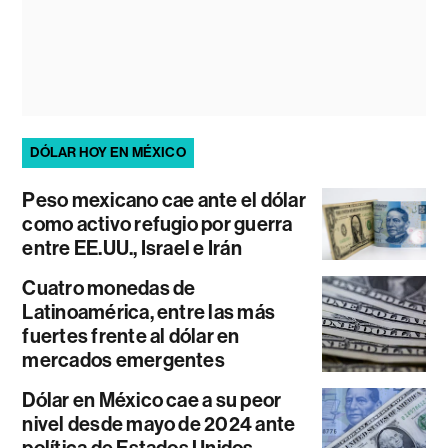
DÓLAR HOY EN MÉXICO
Peso mexicano cae ante el dólar
como activo refugio por guerra
entre EE.UU., Israel e Irán
Cuatro monedas de
Latinoamérica, entre las más
fuertes frente al dólar en
mercados emergentes
Dólar en México cae a su peor
nivel desde mayo de 2024 ante
política de Estados Unidos