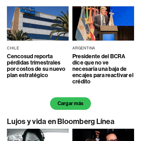
CHILE
ARGENTINA
Cencosud reporta
Presidente del BCRA
pérdidas trimestrales
dice que no ve
por costos de su nuevo
necesaria una baja de
plan estratégico
encajes para reactivar el
crédito
Cargar más
Lujos y vida en Bloomberg Línea