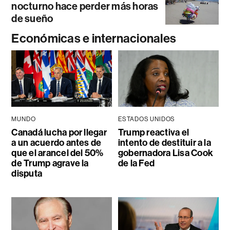
nocturno hace perder más horas
de sueño
Económicas e internacionales
MUNDO
ESTADOS UNIDOS
Canadá lucha por llegar
Trump reactiva el
a un acuerdo antes de
intento de destituir a la
que el arancel del 50%
gobernadora Lisa Cook
de Trump agrave la
de la Fed
disputa