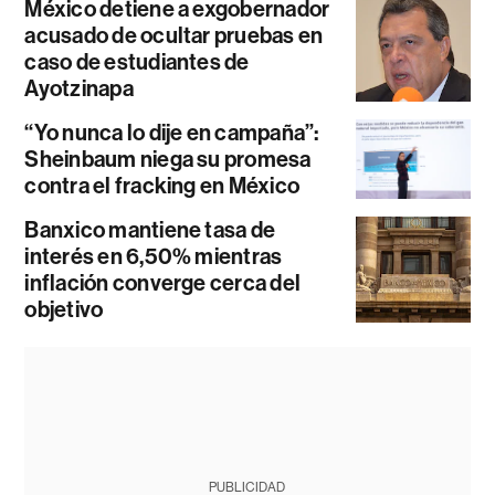
México detiene a exgobernador
acusado de ocultar pruebas en
caso de estudiantes de
Ayotzinapa
“Yo nunca lo dije en campaña”:
Sheinbaum niega su promesa
contra el fracking en México
Banxico mantiene tasa de
interés en 6,50% mientras
inflación converge cerca del
objetivo
PUBLICIDAD