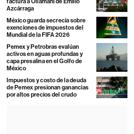
factura a Ollamani de Emilio
Azcárraga
México guarda secrecía sobre
exenciones de impuestos del
Mundial de la FIFA 2026
Pemex y Petrobras evalúan
activos en aguas profundas y
capa presalina en el Golfo de
México
Impuestos y costo de la deuda
de Pemex presionan ganancias
por altos precios del crudo