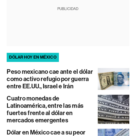
PUBLICIDAD
DÓLAR HOY EN MÉXICO
Peso mexicano cae ante el dólar
como activo refugio por guerra
entre EE.UU., Israel e Irán
Cuatro monedas de
Latinoamérica, entre las más
fuertes frente al dólar en
mercados emergentes
Dólar en México cae a su peor