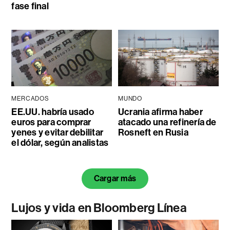
fase final
MERCADOS
MUNDO
EE.UU. habría usado
Ucrania afirma haber
euros para comprar
atacado una refinería de
yenes y evitar debilitar
Rosneft en Rusia
el dólar, según analistas
Cargar más
Lujos y vida en Bloomberg Línea