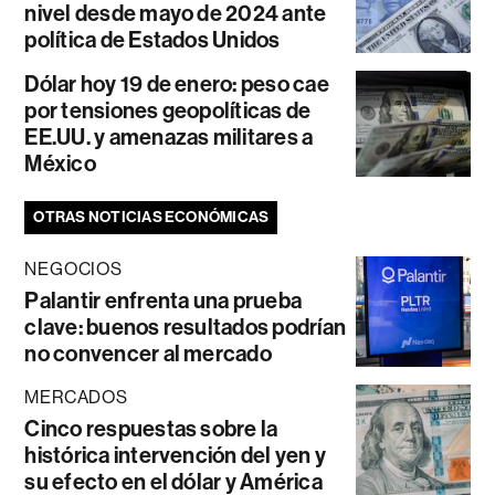
nivel desde mayo de 2024 ante
política de Estados Unidos
Dólar hoy 19 de enero: peso cae
por tensiones geopolíticas de
EE.UU. y amenazas militares a
México
OTRAS NOTICIAS ECONÓMICAS
NEGOCIOS
Palantir enfrenta una prueba
clave: buenos resultados podrían
no convencer al mercado
MERCADOS
Cinco respuestas sobre la
histórica intervención del yen y
su efecto en el dólar y América