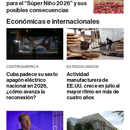
para el “Súper Niño 2026” y sus
posibles consecuencias
Económicas e internacionales
CENTROAMÉRICA
ESTADOS UNIDOS
Cuba padece su sexto
Actividad
apagón eléctrico
manufacturera de
nacional en 2026,
EE.UU. crece en julio al
¿cómo avanza la
mayor ritmo en más de
reconexión?
cuatro años