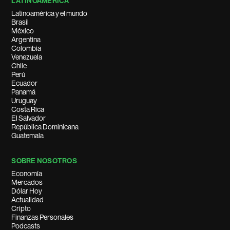
LATINOAMÉRICA
Latinoamérica y el mundo
Brasil
México
Argentina
Colombia
Venezuela
Chile
Perú
Ecuador
Panamá
Uruguay
Costa Rica
El Salvador
República Dominicana
Guatemala
SOBRE NOSOTROS
Economía
Mercados
Dólar Hoy
Actualidad
Cripto
Finanzas Personales
Podcasts