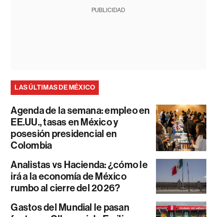
PUBLICIDAD
LAS ÚLTIMAS DE MÉXICO
Agenda de la semana: empleo en
EE.UU., tasas en México y
posesión presidencial en
Colombia
Analistas vs Hacienda: ¿cómo le
irá a la economía de México
rumbo al cierre del 2026?
Gastos del Mundial le pasan