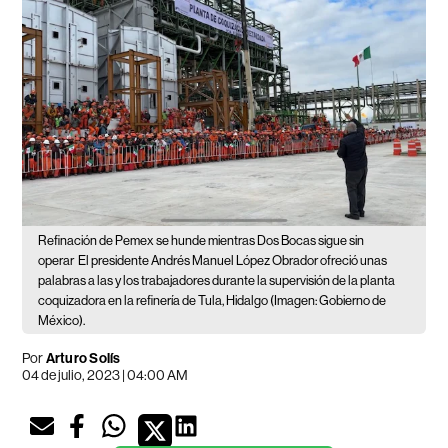
Refinación de Pemex se hunde mientras Dos Bocas sigue sin
operar
El presidente Andrés Manuel López Obrador ofreció unas
palabras a las y los trabajadores durante la supervisión de la planta
coquizadora en la refinería de Tula, Hidalgo (Imagen: Gobierno de
México).
Por
Arturo Solís
04 de julio, 2023 | 04:00 AM