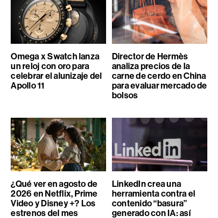
Omega x Swatch lanza
Director de Hermès
un reloj con oro para
analiza precios de la
celebrar el alunizaje del
carne de cerdo en China
Apollo 11
para evaluar mercado de
bolsos
¿Qué ver en agosto de
LinkedIn crea una
2026 en Netflix, Prime
herramienta contra el
Video y Disney +? Los
contenido “basura”
estrenos del mes
generado con IA: así