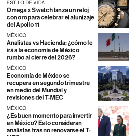
ESTILO DE VIDA
Omega x Swatch lanza un reloj
con oro para celebrar el alunizaje
del Apollo 11
MÉXICO
Analistas vs Hacienda: ¿cómo le
irá a la economía de México
rumbo al cierre del 2026?
MÉXICO
Economía de México se
recupera en segundo trimestre
en medio del Mundial y
revisiones del T-MEC
MÉXICO
¿Es buen momento para invertir
en México? Esto consideran
analistas tras no renovarse el T-