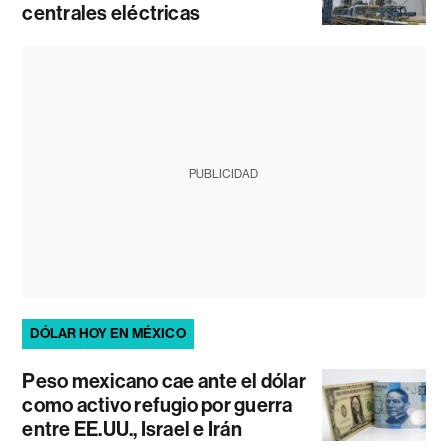
centrales eléctricas
PUBLICIDAD
DÓLAR HOY EN MÉXICO
Peso mexicano cae ante el dólar
como activo refugio por guerra
entre EE.UU., Israel e Irán