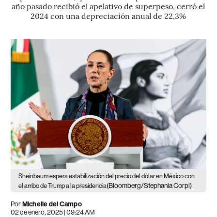
año pasado recibió el apelativo de superpeso, cerró el
2024 con una depreciación anual de 22,3%
Sheinbaum espera estabilización del precio del dólar en México con
(Bloomberg/Stephania Corpi)
el arribo de Trump a la presidencia
Por
Michelle del Campo
02 de enero, 2025 | 09:24 AM