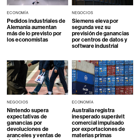
ECONOMÍA
NEGOCIOS
Pedidos industriales de
Siemens eleva por
Alemania aumentan
segunda vez su
más de lo previsto por
previsión de ganancias
los economistas
por centros de datos y
software industrial
NEGOCIOS
ECONOMÍA
Nintendo supera
Australia registra
expectativas de
inesperado superávit
ganancias por
comercial impulsado
devoluciones de
por exportaciones de
aranceles y ventas de
materias primas