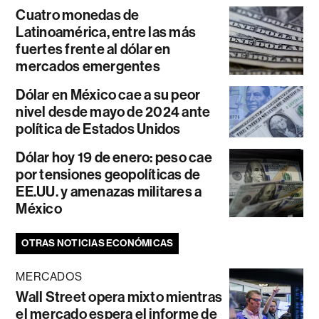
Cuatro monedas de
Latinoamérica, entre las más
fuertes frente al dólar en
mercados emergentes
Dólar en México cae a su peor
nivel desde mayo de 2024 ante
política de Estados Unidos
Dólar hoy 19 de enero: peso cae
por tensiones geopolíticas de
EE.UU. y amenazas militares a
México
OTRAS NOTICIAS ECONÓMICAS
MERCADOS
Wall Street opera mixto mientras
el mercado espera el informe de