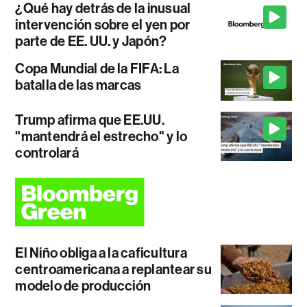
¿Qué hay detrás de la inusual
intervención sobre el yen por
parte de EE. UU. y Japón?
Copa Mundial de la FIFA: La
batalla de las marcas
Trump afirma que EE.UU.
"mantendrá el estrecho" y lo
controlará
El Niño obliga a la caficultura
centroamericana a replantear su
modelo de producción