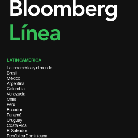
LATINOAMÉRICA
Latinoamérica y el mundo
Brasil
México
Argentina
Colombia
Venezuela
Chile
Perú
Ecuador
Panamá
Uruguay
Costa Rica
El Salvador
República Dominicana