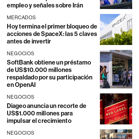
empleo y señales sobre Irán
MERCADOS
Hoy termina el primer bloqueo de
acciones de SpaceX: las 5 claves
antes de invertir
NEGOCIOS
SoftBank obtiene un préstamo
de US$10.000 millones
respaldado por su participación
en OpenAI
NEGOCIOS
Diageo anuncia un recorte de
US$1.000 millones para
impulsar el crecimiento
NEGOCIOS