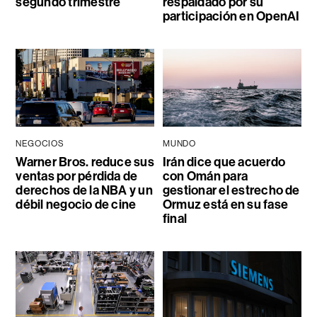
segundo trimestre
respaldado por su
participación en OpenAI
NEGOCIOS
MUNDO
Warner Bros. reduce sus
Irán dice que acuerdo
ventas por pérdida de
con Omán para
derechos de la NBA y un
gestionar el estrecho de
débil negocio de cine
Ormuz está en su fase
final