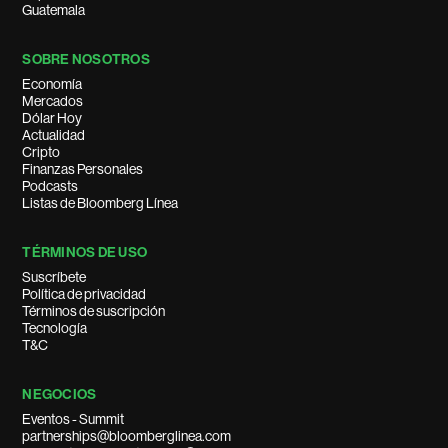
Guatemala
SOBRE NOSOTROS
Economía
Mercados
Dólar Hoy
Actualidad
Cripto
Finanzas Personales
Podcasts
Listas de Bloomberg Línea
TÉRMINOS DE USO
Suscríbete
Política de privacidad
Términos de suscripción
Tecnología
T&C
NEGOCIOS
Eventos - Summit
partnerships@bloomberglinea.com