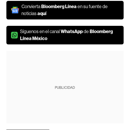
Convierta
Bloomberg Línea
en su fuente de
noticias
aquí
Síguenos en el canal
WhatsApp
de
Bloomberg
Línea México
PUBLICIDAD