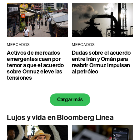
MERCADOS
MERCADOS
Activos de mercados
Dudas sobre el acuerdo
emergentes caen por
entre Irán y Omán para
temor a que el acuerdo
reabrir Ormuz impulsan
sobre Ormuz eleve las
al petróleo
tensiones
Cargar más
Lujos y vida en Bloomberg Línea