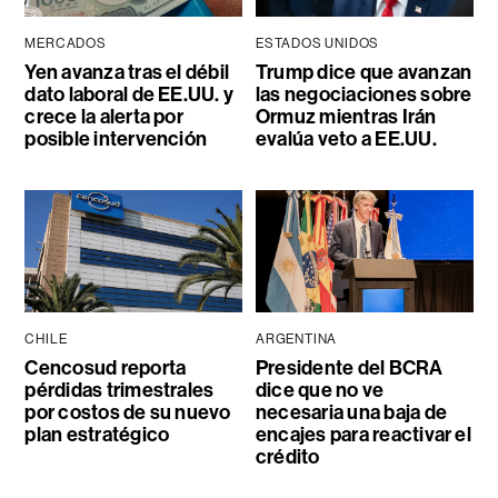
MERCADOS
ESTADOS UNIDOS
Yen avanza tras el débil
Trump dice que avanzan
dato laboral de EE.UU. y
las negociaciones sobre
crece la alerta por
Ormuz mientras Irán
posible intervención
evalúa veto a EE.UU.
CHILE
ARGENTINA
Cencosud reporta
Presidente del BCRA
pérdidas trimestrales
dice que no ve
por costos de su nuevo
necesaria una baja de
plan estratégico
encajes para reactivar el
crédito