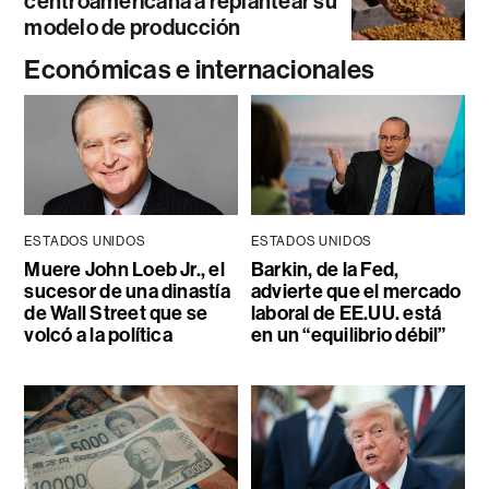
centroamericana a replantear su
modelo de producción
Económicas e internacionales
ESTADOS UNIDOS
ESTADOS UNIDOS
Muere John Loeb Jr., el
Barkin, de la Fed,
sucesor de una dinastía
advierte que el mercado
de Wall Street que se
laboral de EE.UU. está
volcó a la política
en un “equilibrio débil”