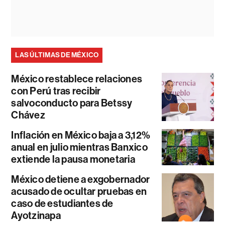
LAS ÚLTIMAS DE MÉXICO
México restablece relaciones
con Perú tras recibir
salvoconducto para Betssy
Chávez
Inflación en México baja a 3,12%
anual en julio mientras Banxico
extiende la pausa monetaria
México detiene a exgobernador
acusado de ocultar pruebas en
caso de estudiantes de
Ayotzinapa