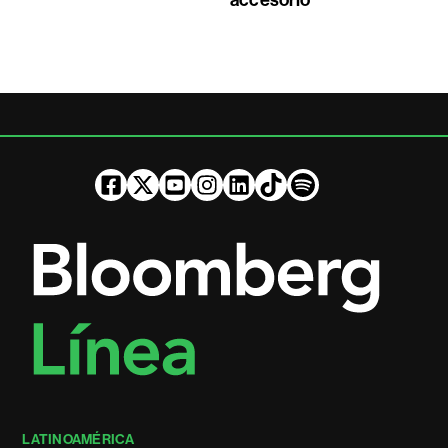
accesorio
LATINOAMÉRICA