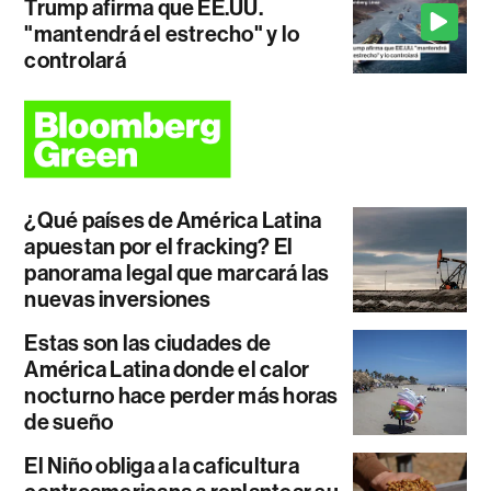
Trump afirma que EE.UU.
"mantendrá el estrecho" y lo
controlará
¿Qué países de América Latina
apuestan por el fracking? El
panorama legal que marcará las
nuevas inversiones
Estas son las ciudades de
América Latina donde el calor
nocturno hace perder más horas
de sueño
El Niño obliga a la caficultura