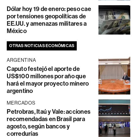
Dólar hoy 19 de enero: peso cae
por tensiones geopolíticas de
EE.UU. y amenazas militares a
México
OTRAS NOTICIAS ECONÓMICAS
ARGENTINA
Caputo festejó el aporte de
US$100 millones por año que
hará el mayor proyecto minero
argentino
MERCADOS
Petrobras, Itaú y Vale: acciones
recomendadas en Brasil para
agosto, según bancos y
corredurías