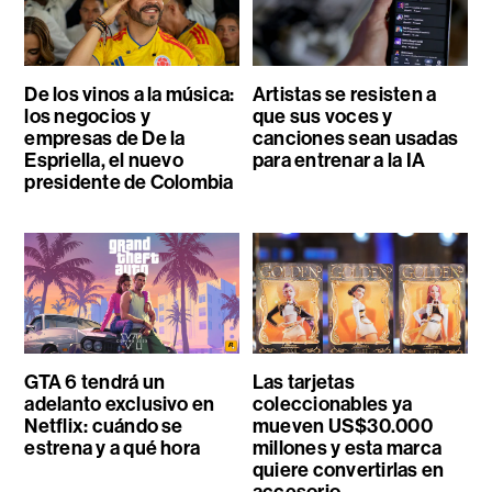
De los vinos a la música:
Artistas se resisten a
los negocios y
que sus voces y
empresas de De la
canciones sean usadas
Espriella, el nuevo
para entrenar a la IA
presidente de Colombia
GTA 6 tendrá un
Las tarjetas
adelanto exclusivo en
coleccionables ya
Netflix: cuándo se
mueven US$30.000
estrena y a qué hora
millones y esta marca
quiere convertirlas en