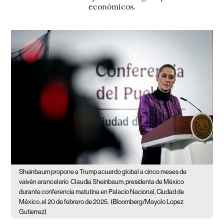
económicos.
Sheinbaum propone a Trump acuerdo global a cinco meses de
vaivén arancelario
Claudia Sheinbaum, presidenta de México
durante conferencia matutina en Palacio Nacional, Ciudad de
México, el 20 de febrero de 2025.
(Bloomberg/Mayolo Lopez
Gutierrez)