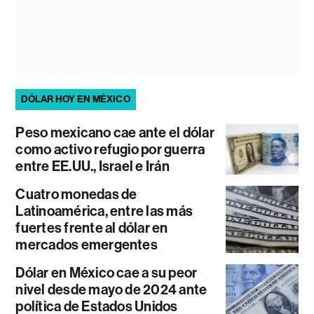
DÓLAR HOY EN MÉXICO
Peso mexicano cae ante el dólar
como activo refugio por guerra
entre EE.UU., Israel e Irán
Cuatro monedas de
Latinoamérica, entre las más
fuertes frente al dólar en
mercados emergentes
Dólar en México cae a su peor
nivel desde mayo de 2024 ante
política de Estados Unidos