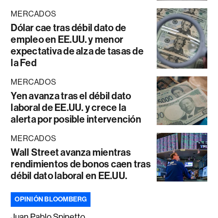
MERCADOS
Dólar cae tras débil dato de
empleo en EE.UU. y menor
expectativa de alza de tasas de
la Fed
MERCADOS
Yen avanza tras el débil dato
laboral de EE.UU. y crece la
alerta por posible intervención
MERCADOS
Wall Street avanza mientras
rendimientos de bonos caen tras
débil dato laboral en EE.UU.
OPINIÓN BLOOMBERG
Juan Pablo Spinetto