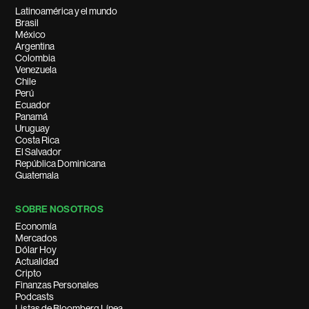
Latinoamérica y el mundo
Brasil
México
Argentina
Colombia
Venezuela
Chile
Perú
Ecuador
Panamá
Uruguay
Costa Rica
El Salvador
República Dominicana
Guatemala
SOBRE NOSOTROS
Economía
Mercados
Dólar Hoy
Actualidad
Cripto
Finanzas Personales
Podcasts
Listas de Bloomberg Línea