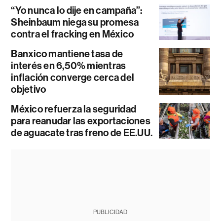
“Yo nunca lo dije en campaña”:
Sheinbaum niega su promesa
contra el fracking en México
Banxico mantiene tasa de
interés en 6,50% mientras
inflación converge cerca del
objetivo
México refuerza la seguridad
para reanudar las exportaciones
de aguacate tras freno de EE.UU.
PUBLICIDAD