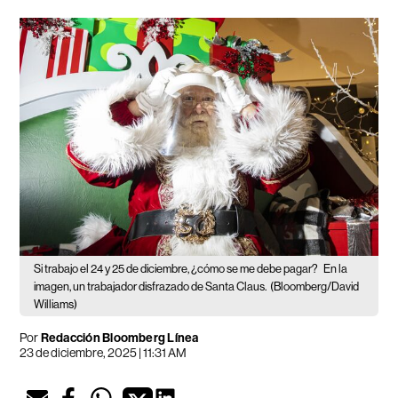
Si trabajo el 24 y 25 de diciembre, ¿cómo se me debe pagar?
En la
imagen, un trabajador disfrazado de Santa Claus.
(Bloomberg/David
Williams)
Por
Redacción Bloomberg Línea
23 de diciembre, 2025 | 11:31 AM