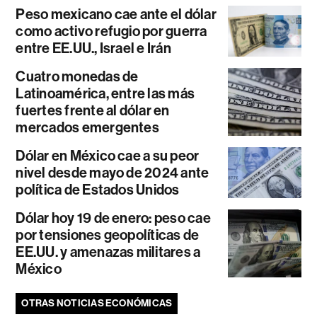
Peso mexicano cae ante el dólar
como activo refugio por guerra
entre EE.UU., Israel e Irán
Cuatro monedas de
Latinoamérica, entre las más
fuertes frente al dólar en
mercados emergentes
Dólar en México cae a su peor
nivel desde mayo de 2024 ante
política de Estados Unidos
Dólar hoy 19 de enero: peso cae
por tensiones geopolíticas de
EE.UU. y amenazas militares a
México
OTRAS NOTICIAS ECONÓMICAS