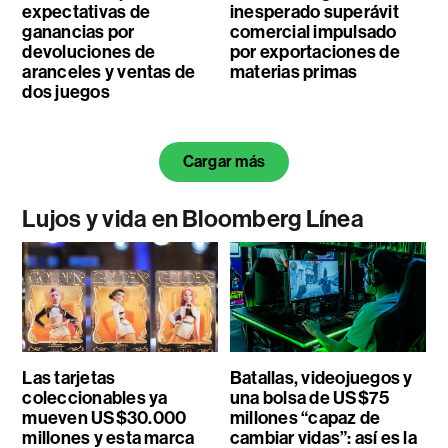
expectativas de
inesperado superávit
ganancias por
comercial impulsado
devoluciones de
por exportaciones de
aranceles y ventas de
materias primas
dos juegos
Cargar más
Lujos y vida en Bloomberg Línea
Las tarjetas
Batallas, videojuegos y
coleccionables ya
una bolsa de US$75
mueven US$30.000
millones “capaz de
millones y esta marca
cambiar vidas”: así es la