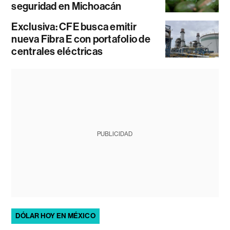
seguridad en Michoacán
Exclusiva: CFE busca emitir
nueva Fibra E con portafolio de
centrales eléctricas
PUBLICIDAD
DÓLAR HOY EN MÉXICO