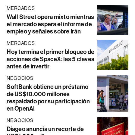
MERCADOS
Wall Street opera mixto mientras
el mercado espera el informe de
empleo y señales sobre Irán
MERCADOS
Hoy termina el primer bloqueo de
acciones de SpaceX: las 5 claves
antes de invertir
NEGOCIOS
SoftBank obtiene un préstamo
de US$10.000 millones
respaldado por su participación
en OpenAI
NEGOCIOS
Diageo anuncia un recorte de