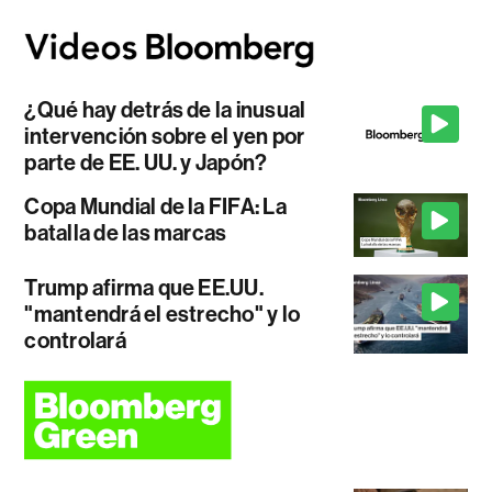
¿Qué hay detrás de la inusual
intervención sobre el yen por
parte de EE. UU. y Japón?
Copa Mundial de la FIFA: La
batalla de las marcas
Trump afirma que EE.UU.
"mantendrá el estrecho" y lo
controlará