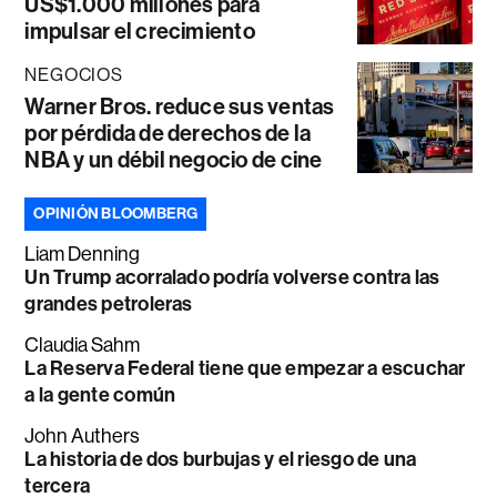
US$1.000 millones para
impulsar el crecimiento
NEGOCIOS
Warner Bros. reduce sus ventas
por pérdida de derechos de la
NBA y un débil negocio de cine
OPINIÓN BLOOMBERG
Liam Denning
Un Trump acorralado podría volverse contra las
grandes petroleras
Claudia Sahm
La Reserva Federal tiene que empezar a escuchar
a la gente común
John Authers
La historia de dos burbujas y el riesgo de una
tercera