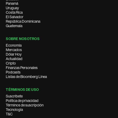
Panamá
Uruguay
Costa Rica
El Salvador
República Dominicana
Guatemala
SOBRE NOSOTROS
Economía
Mercados
Dólar Hoy
Actualidad
Cripto
Finanzas Personales
Podcasts
Listas de Bloomberg Línea
TÉRMINOS DE USO
Suscríbete
Política de privacidad
Términos de suscripción
Tecnología
T&C