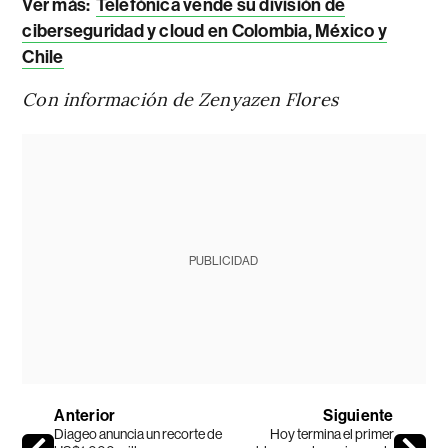
Ver más:
Telefónica vende su división de
ciberseguridad y cloud en Colombia, México y
Chile
Con información de Zenyazen Flores
PUBLICIDAD
Anterior
Siguiente
Diageo anuncia un recorte de
Hoy termina el primer