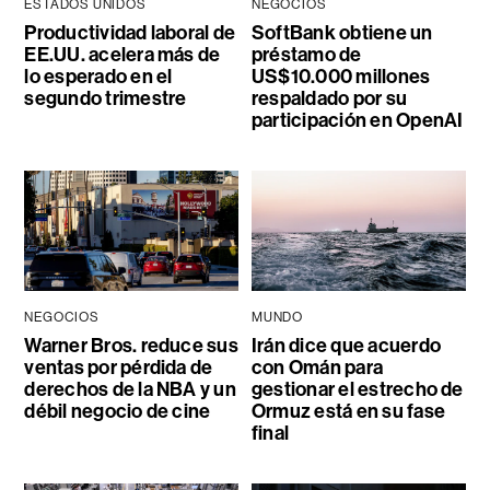
ESTADOS UNIDOS
NEGOCIOS
Productividad laboral de
SoftBank obtiene un
EE.UU. acelera más de
préstamo de
lo esperado en el
US$10.000 millones
segundo trimestre
respaldado por su
participación en OpenAI
NEGOCIOS
MUNDO
Warner Bros. reduce sus
Irán dice que acuerdo
ventas por pérdida de
con Omán para
derechos de la NBA y un
gestionar el estrecho de
débil negocio de cine
Ormuz está en su fase
final