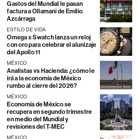
Gastos del Mundial le pasan
factura a Ollamani de Emilio
Azcárraga
ESTILO DE VIDA
Omega x Swatch lanza un reloj
con oro para celebrar el alunizaje
del Apollo 11
MÉXICO
Analistas vs Hacienda: ¿cómo le
irá a la economía de México
rumbo al cierre del 2026?
MÉXICO
Economía de México se
recupera en segundo trimestre
en medio del Mundial y
revisiones del T-MEC
MÉXICO