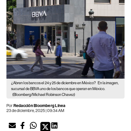
¿Abren los bancos el 24 y 25 de diciembre en México?
En la imagen,
sucursal de BBVA uno de los bancos que operan en México.
(Bloomberg/Michael Robinson Chavez)
Por
Redacción Bloomberg Línea
23 de diciembre, 2025 | 09:34 AM