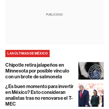
PUBLICIDAD
LAS ÚLTIMAS DE MÉXICO
Chipotle retira jalapeños en
Minnesota por posible vínculo
con un brote de salmonela
¿Es buen momento para invertir
en México? Esto consideran
analistas tras no renovarse el T-
MEC