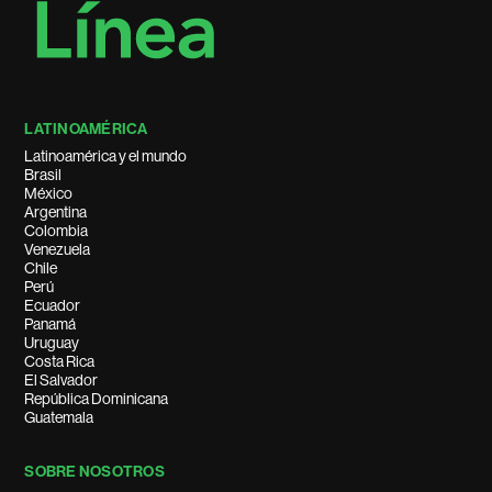
LATINOAMÉRICA
Latinoamérica y el mundo
Brasil
México
Argentina
Colombia
Venezuela
Chile
Perú
Ecuador
Panamá
Uruguay
Costa Rica
El Salvador
República Dominicana
Guatemala
SOBRE NOSOTROS