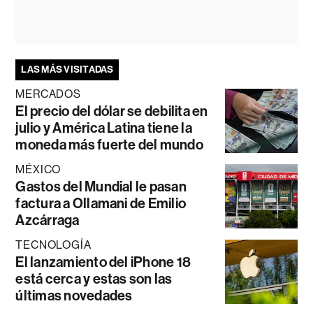
LAS MÁS VISITADAS
MERCADOS
El precio del dólar se debilita en
julio y América Latina tiene la
moneda más fuerte del mundo
MÉXICO
Gastos del Mundial le pasan
factura a Ollamani de Emilio
Azcárraga
TECNOLOGÍA
El lanzamiento del iPhone 18
está cerca y estas son las
últimas novedades