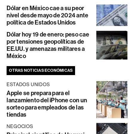
Dólar en México cae a su peor
nivel desde mayo de 2024 ante
política de Estados Unidos
Dólar hoy 19 de enero: peso cae
por tensiones geopolíticas de
EE.UU. y amenazas militares a
México
OTRAS NOTICIAS ECONÓMICAS
ESTADOS UNIDOS
Apple se prepara para el
lanzamiento del iPhone con un
sorteo para empleados de las
tiendas
NEGOCIOS