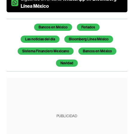
Línea México
Temas de este artículo
Bancos en México
Feriados
Las noticias del día
Bloomberg Línea México
Sistema Financiero Mexicano
Bancos en México
Navidad
PUBLICIDAD