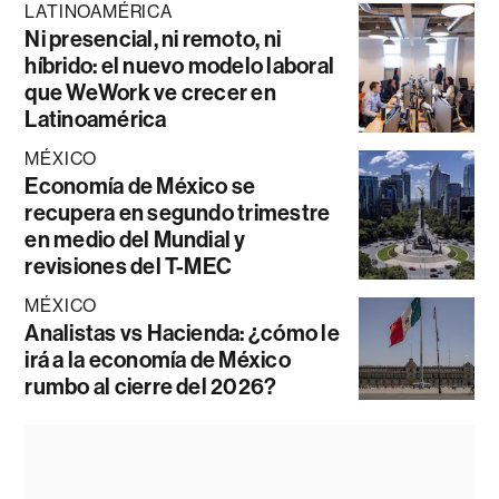
LATINOAMÉRICA
Ni presencial, ni remoto, ni
híbrido: el nuevo modelo laboral
que WeWork ve crecer en
Latinoamérica
MÉXICO
Economía de México se
recupera en segundo trimestre
en medio del Mundial y
revisiones del T-MEC
MÉXICO
Analistas vs Hacienda: ¿cómo le
irá a la economía de México
rumbo al cierre del 2026?