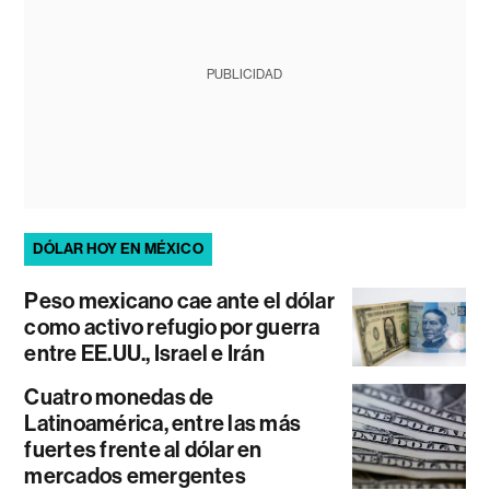
PUBLICIDAD
DÓLAR HOY EN MÉXICO
Peso mexicano cae ante el dólar
como activo refugio por guerra
entre EE.UU., Israel e Irán
Cuatro monedas de
Latinoamérica, entre las más
fuertes frente al dólar en
mercados emergentes