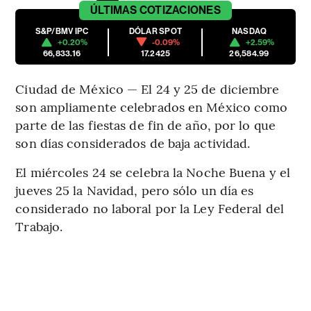
ÚLTIMAS
COTIZACIONES
S&P/BMV IPC
DÓLAR SPOT
NASDAQ
+0.20%
-0.09%
+2.59%
66,833.16
17.2425
26,584.99
Ciudad de México — El 24 y 25 de diciembre
son ampliamente celebrados en México como
parte de las fiestas de fin de año, por lo que
son días considerados de baja actividad.
El miércoles 24 se celebra la Noche Buena y el
jueves 25 la Navidad, pero sólo un día es
considerado no laboral por la Ley Federal del
Trabajo.