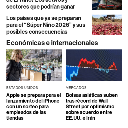
sectores que podrían ganar
Los países que ya se preparan
para el “Súper Niño 2026” y sus
posibles consecuencias
Económicas e internacionales
ESTADOS UNIDOS
MERCADOS
Apple se prepara para el
Bolsas asiáticas suben
lanzamiento del iPhone
tras récord de Wall
con un sorteo para
Street por optimismo
empleados de las
sobre acuerdo entre
tiendas
EE.UU. e Irán