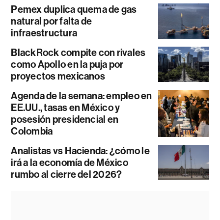
Pemex duplica quema de gas
natural por falta de
infraestructura
BlackRock compite con rivales
como Apollo en la puja por
proyectos mexicanos
Agenda de la semana: empleo en
EE.UU., tasas en México y
posesión presidencial en
Colombia
Analistas vs Hacienda: ¿cómo le
irá a la economía de México
rumbo al cierre del 2026?