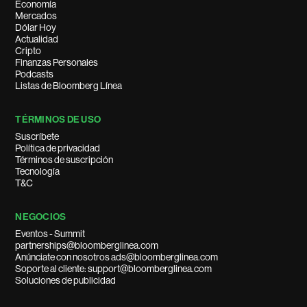
Economía
Mercados
Dólar Hoy
Actualidad
Cripto
Finanzas Personales
Podcasts
Listas de Bloomberg Línea
TÉRMINOS DE USO
Suscríbete
Política de privacidad
Términos de suscripción
Tecnología
T&C
NEGOCIOS
Eventos - Summit
partnerships@bloomberglinea.com
Anúnciate con nosotros ads@bloomberglinea.com
Soporte al cliente: support@bloomberglinea.com
Soluciones de publicidad