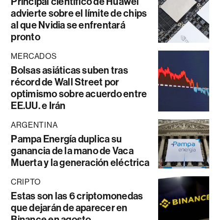
Principal científico de Huawei
advierte sobre el límite de chips
al que Nvidia se enfrentará
pronto
MERCADOS
Bolsas asiáticas suben tras
récord de Wall Street por
optimismo sobre acuerdo entre
EE.UU. e Irán
ARGENTINA
Pampa Energía duplica su
ganancia de la mano de Vaca
Muerta y la generación eléctrica
CRIPTO
Estas son las 6 criptomonedas
que dejarán de aparecer en
Binance en agosto