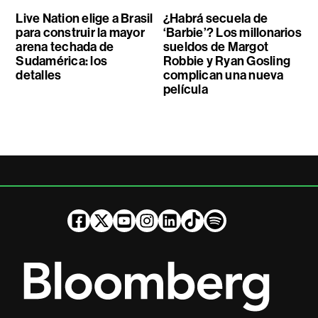
Live Nation elige a Brasil
¿Habrá secuela de
para construir la mayor
‘Barbie’? Los millonarios
arena techada de
sueldos de Margot
Sudamérica: los
Robbie y Ryan Gosling
detalles
complican una nueva
película