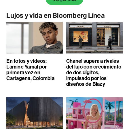
Lujos y vida en Bloomberg Línea
En fotos y videos:
Chanel supera a rivales
Lamine Yamal por
del lujo con crecimiento
primera vez en
de dos dígitos,
Cartagena, Colombia
impulsado por los
diseños de Blazy