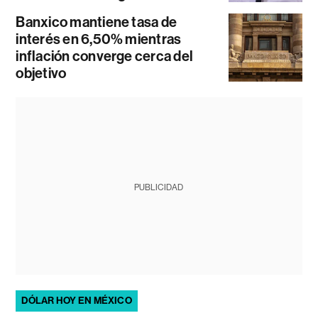
Banxico mantiene tasa de
interés en 6,50% mientras
inflación converge cerca del
objetivo
PUBLICIDAD
DÓLAR HOY EN MÉXICO