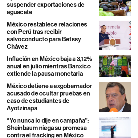
suspender exportaciones de
aguacate
México restablece relaciones
con Perú tras recibir
salvoconducto para Betssy
Chávez
Inflación en México baja a 3,12%
anual en julio mientras Banxico
extiende la pausa monetaria
México detiene a exgobernador
acusado de ocultar pruebas en
caso de estudiantes de
Ayotzinapa
“Yo nunca lo dije en campaña”:
Sheinbaum niega su promesa
contra el fracking en México