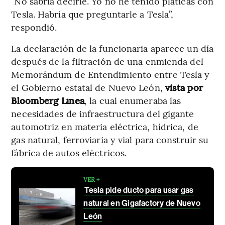
”No sabría decirle. Yo no he tenido pláticas con
Tesla. Habría que preguntarle a Tesla”,
respondió.
La declaración de la funcionaria aparece un día
después de la filtración de una enmienda del
Memorándum de Entendimiento entre Tesla y
el Gobierno estatal de Nuevo León,
vista por
Bloomberg Línea
, la cual enumeraba las
necesidades de infraestructura del gigante
automotriz en materia eléctrica, hídrica, de
gas natural, ferroviaria y vial para construir su
fábrica de autos eléctricos.
VER +
Tesla pide ducto para usar gas
natural en Gigafactory de Nuevo
León