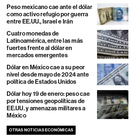
Peso mexicano cae ante el dólar
como activo refugio por guerra
entre EE.UU., Israel e Irán
Cuatro monedas de
Latinoamérica, entre las más
fuertes frente al dólar en
mercados emergentes
Dólar en México cae a su peor
nivel desde mayo de 2024 ante
política de Estados Unidos
Dólar hoy 19 de enero: peso cae
por tensiones geopolíticas de
EE.UU. y amenazas militares a
México
OTRAS NOTICIAS ECONÓMICAS