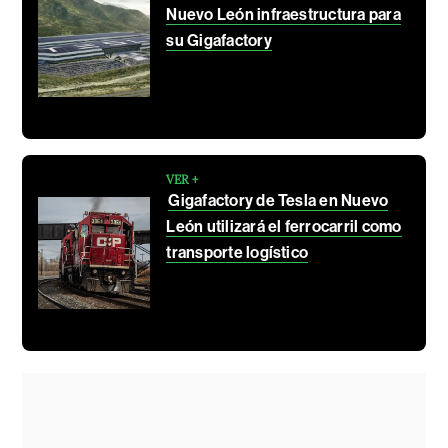
Nuevo León infraestructura para
su Gigafactory
VER +
Gigafactory de Tesla en Nuevo
León utilizará el ferrocarril como
transporte logístico