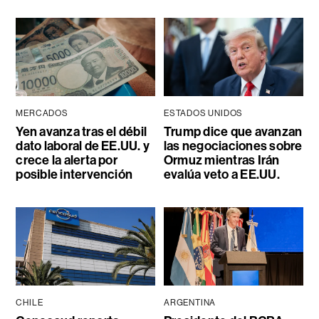
MERCADOS
ESTADOS UNIDOS
Yen avanza tras el débil
Trump dice que avanzan
dato laboral de EE.UU. y
las negociaciones sobre
crece la alerta por
Ormuz mientras Irán
posible intervención
evalúa veto a EE.UU.
CHILE
ARGENTINA