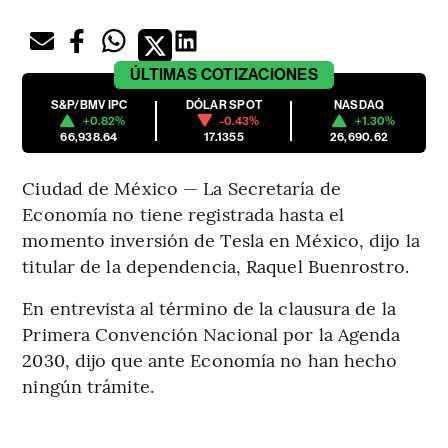
ÚLTIMAS
COTIZACIONES
S&P/BMV IPC
DÓLAR SPOT
NASDAQ
+0.82%
-0.43%
+1.30%
66,938.64
17.1355
26,690.62
Ciudad de México — La Secretaría de
Economía no tiene registrada hasta el
momento inversión de Tesla en México, dijo la
titular de la dependencia, Raquel Buenrostro.
En entrevista al término de la clausura de la
Primera Convención Nacional por la Agenda
2030, dijo que ante Economía no han hecho
ningún trámite.