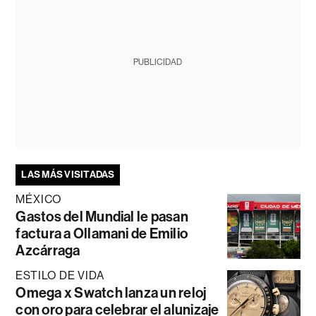
PUBLICIDAD
LAS MÁS VISITADAS
MÉXICO
Gastos del Mundial le pasan
factura a Ollamani de Emilio
Azcárraga
ESTILO DE VIDA
Omega x Swatch lanza un reloj
con oro para celebrar el alunizaje