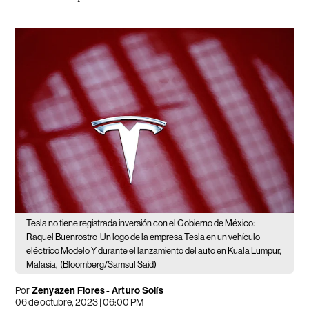
Tesla no tiene registrada inversión con el Gobierno de México:
Raquel Buenrostro
Un logo de la empresa Tesla en un vehículo
eléctrico Modelo Y durante el lanzamiento del auto en Kuala Lumpur,
Malasia,
(Bloomberg/Samsul Said)
Por
Zenyazen Flores
-
Arturo Solís
06 de octubre, 2023 | 06:00 PM