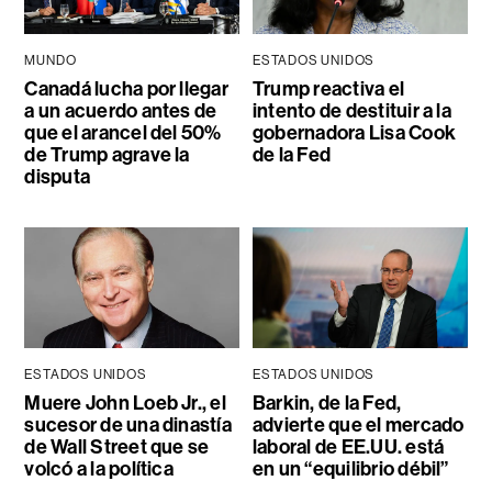
MUNDO
ESTADOS UNIDOS
Canadá lucha por llegar
Trump reactiva el
a un acuerdo antes de
intento de destituir a la
que el arancel del 50%
gobernadora Lisa Cook
de Trump agrave la
de la Fed
disputa
ESTADOS UNIDOS
ESTADOS UNIDOS
Muere John Loeb Jr., el
Barkin, de la Fed,
sucesor de una dinastía
advierte que el mercado
de Wall Street que se
laboral de EE.UU. está
volcó a la política
en un “equilibrio débil”