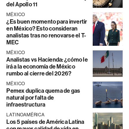
del Apollo 11
MÉXICO
¿Es buen momento para invertir
en México? Esto consideran
analistas tras no renovarse el T-
MEC
MÉXICO
Analistas vs Hacienda: ¿cómo le
irá a la economía de México
rumbo al cierre del 2026?
MÉXICO
Pemex duplica quema de gas
natural por falta de
infraestructura
LATINOAMÉRICA
Los 5 países de América Latina
con mayor calidad de vida en