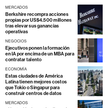
MERCADOS
Berkshire recompra acciones
propias por US$4.500 millones
tras elevar sus ganancias
operativas
NEGOCIOS
Ejecutivos ponen la formación
en IA por encima de un MBA para
contratar talento
ECONOMÍA
Estas ciudades de América
Latina tienen mejores costos
que Tokio o Singapur para
construir centros de datos
MERCADOS