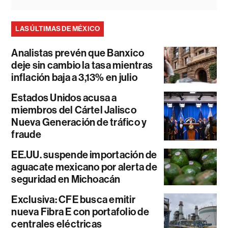
LAS ÚLTIMAS DE MÉXICO
Analistas prevén que Banxico
deje sin cambio la tasa mientras
inflación baja a 3,13% en julio
Estados Unidos acusa a
miembros del Cártel Jalisco
Nueva Generación de tráfico y
fraude
EE.UU. suspende importación de
aguacate mexicano por alerta de
seguridad en Michoacán
Exclusiva: CFE busca emitir
nueva Fibra E con portafolio de
centrales eléctricas