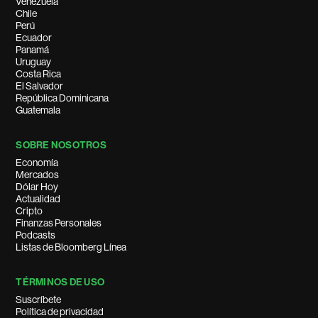
Venezuela
Chile
Perú
Ecuador
Panamá
Uruguay
Costa Rica
El Salvador
República Dominicana
Guatemala
SOBRE NOSOTROS
Economía
Mercados
Dólar Hoy
Actualidad
Cripto
Finanzas Personales
Podcasts
Listas de Bloomberg Línea
TÉRMINOS DE USO
Suscríbete
Política de privacidad