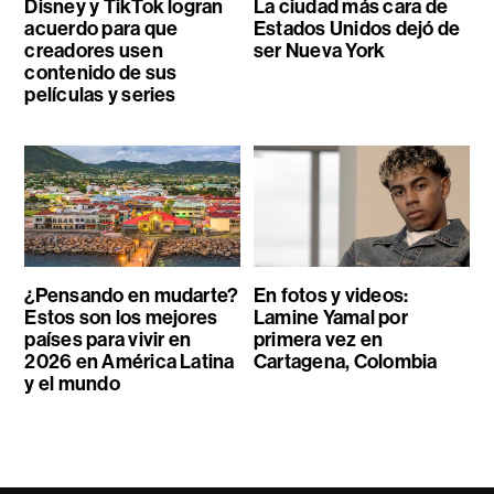
Disney y TikTok logran
La ciudad más cara de
acuerdo para que
Estados Unidos dejó de
creadores usen
ser Nueva York
contenido de sus
películas y series
¿Pensando en mudarte?
En fotos y videos:
Estos son los mejores
Lamine Yamal por
países para vivir en
primera vez en
2026 en América Latina
Cartagena, Colombia
y el mundo