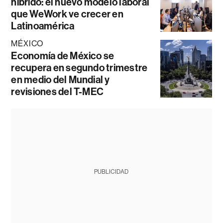
híbrido: el nuevo modelo laboral
que WeWork ve crecer en
Latinoamérica
MÉXICO
Economía de México se
recupera en segundo trimestre
en medio del Mundial y
revisiones del T-MEC
PUBLICIDAD