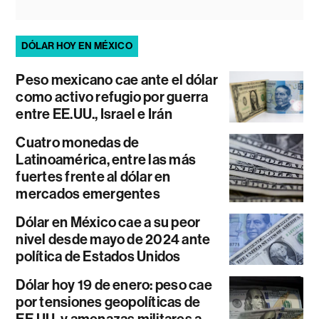
DÓLAR HOY EN MÉXICO
Peso mexicano cae ante el dólar
como activo refugio por guerra
entre EE.UU., Israel e Irán
Cuatro monedas de
Latinoamérica, entre las más
fuertes frente al dólar en
mercados emergentes
Dólar en México cae a su peor
nivel desde mayo de 2024 ante
política de Estados Unidos
Dólar hoy 19 de enero: peso cae
por tensiones geopolíticas de