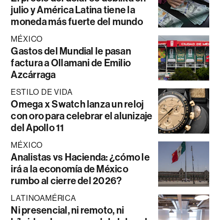
julio y América Latina tiene la
moneda más fuerte del mundo
MÉXICO
Gastos del Mundial le pasan
factura a Ollamani de Emilio
Azcárraga
ESTILO DE VIDA
Omega x Swatch lanza un reloj
con oro para celebrar el alunizaje
del Apollo 11
MÉXICO
Analistas vs Hacienda: ¿cómo le
irá a la economía de México
rumbo al cierre del 2026?
LATINOAMÉRICA
Ni presencial, ni remoto, ni