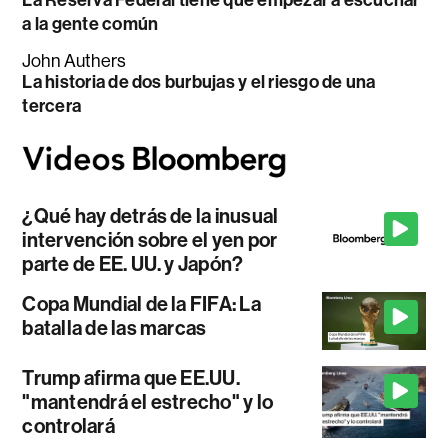
La Reserva Federal tiene que empezar a escuchar
a la gente común
John Authers
La historia de dos burbujas y el riesgo de una
tercera
¿Qué hay detrás de la inusual
intervención sobre el yen por
parte de EE. UU. y Japón?
Copa Mundial de la FIFA: La
batalla de las marcas
Trump afirma que EE.UU.
"mantendrá el estrecho" y lo
controlará