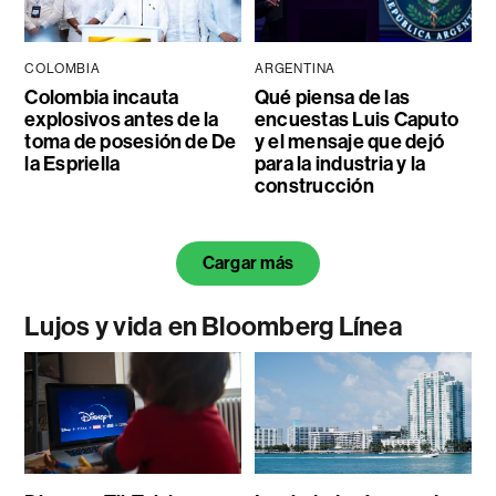
COLOMBIA
ARGENTINA
Colombia incauta
Qué piensa de las
explosivos antes de la
encuestas Luis Caputo
toma de posesión de De
y el mensaje que dejó
la Espriella
para la industria y la
construcción
Cargar más
Lujos y vida en Bloomberg Línea