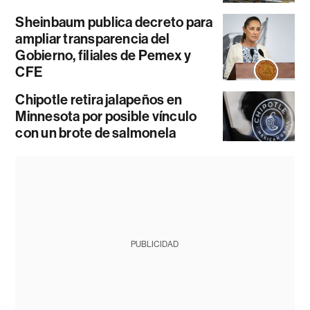
Sheinbaum publica decreto para
ampliar transparencia del
Gobierno, filiales de Pemex y
CFE
Chipotle retira jalapeños en
Minnesota por posible vínculo
con un brote de salmonela
PUBLICIDAD