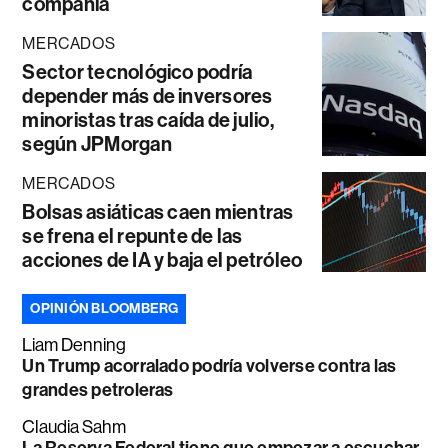
compañía
MERCADOS
Sector tecnológico podría
depender más de inversores
minoristas tras caída de julio,
según JPMorgan
MERCADOS
Bolsas asiáticas caen mientras
se frena el repunte de las
acciones de IA y baja el petróleo
OPINIÓN BLOOMBERG
Liam Denning
Un Trump acorralado podría volverse contra las
grandes petroleras
Claudia Sahm