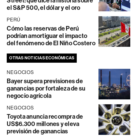
Street: qué dice la historia sobre
el S&P 500, el dólar y el oro
PERÚ
Cómo las reservas de Perú
podrían amortiguar el impacto
del fenómeno de El Niño Costero
OTRAS NOTICIAS ECONÓMICAS
NEGOCIOS
Bayer supera previsiones de
ganancias por fortaleza de su
negocio agrícola
NEGOCIOS
Toyota anuncia recompra de
US$6.300 millones y eleva
previsión de ganancias