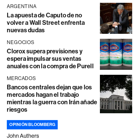
ARGENTINA
La apuesta de Caputo de no
volver a Wall Street enfrenta
nuevas dudas
NEGOCIOS
Clorox supera previsiones y
espera impulsar sus ventas
anuales con la compra de Purell
MERCADOS
Bancos centrales dejan que los
mercados hagan el trabajo
mientras la guerra con Irán añade
riesgos
OPINIÓN BLOOMBERG
John Authers