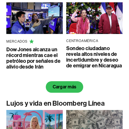
CENTROAMÉRICA
MERCADOS
Sondeo ciudadano
Dow Jones alcanza un
revela altos niveles de
récord mientras cae el
incertidumbre y deseo
petróleo por señales de
de emigrar en Nicaragua
alivio desde Irán
Cargar más
Lujos y vida en Bloomberg Línea