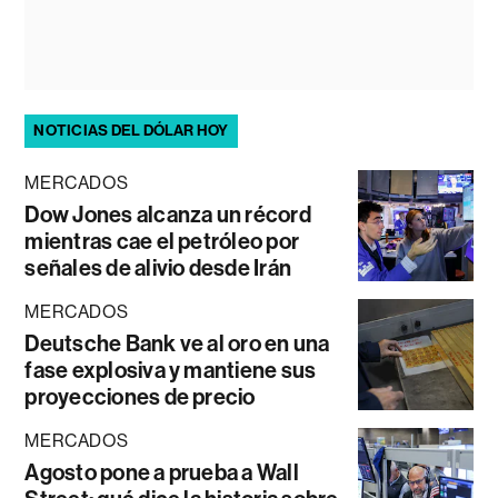
NOTICIAS DEL DÓLAR HOY
MERCADOS
Dow Jones alcanza un récord
mientras cae el petróleo por
señales de alivio desde Irán
MERCADOS
Deutsche Bank ve al oro en una
fase explosiva y mantiene sus
proyecciones de precio
MERCADOS
Agosto pone a prueba a Wall