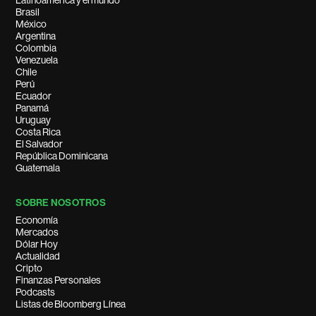
Latinoamérica y el mundo
Brasil
México
Argentina
Colombia
Venezuela
Chile
Perú
Ecuador
Panamá
Uruguay
Costa Rica
El Salvador
República Dominicana
Guatemala
SOBRE NOSOTROS
Economía
Mercados
Dólar Hoy
Actualidad
Cripto
Finanzas Personales
Podcasts
Listas de Bloomberg Línea