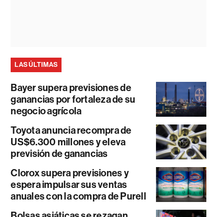
LAS ÚLTIMAS
Bayer supera previsiones de
ganancias por fortaleza de su
negocio agrícola
Toyota anuncia recompra de
US$6.300 millones y eleva
previsión de ganancias
Clorox supera previsiones y
espera impulsar sus ventas
anuales con la compra de Purell
Bolsas asiáticas se rezagan