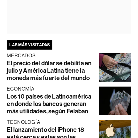
LAS MÁS VISITADAS
MERCADOS
El precio del dólar se debilita en
julio y América Latina tiene la
moneda más fuerte del mundo
ECONOMÍA
Los 10 países de Latinoamérica
en donde los bancos generan
más utilidades, según Felaban
TECNOLOGÍA
El lanzamiento del iPhone 18
está cerca y estas son las