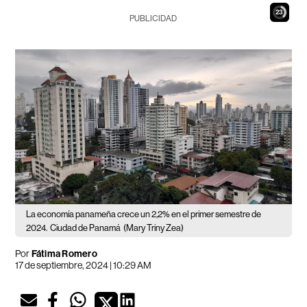
22
PUBLICIDAD
La economía panameña crece un 2,2% en el primer semestre de
2024.
Ciudad de Panamá
(Mary Triny Zea)
Por
Fátima Romero
17 de septiembre, 2024 | 10:29 AM