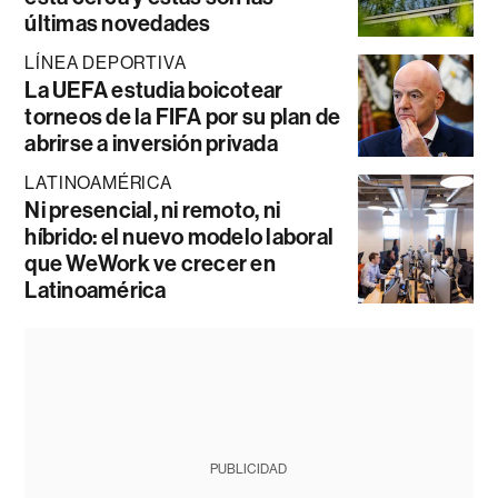
últimas novedades
LÍNEA DEPORTIVA
La UEFA estudia boicotear
torneos de la FIFA por su plan de
abrirse a inversión privada
LATINOAMÉRICA
Ni presencial, ni remoto, ni
híbrido: el nuevo modelo laboral
que WeWork ve crecer en
Latinoamérica
PUBLICIDAD