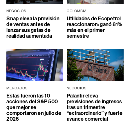
NEGOCIOS
COLOMBIA
Snap eleva la previsión
Utilidades de Ecopetrol
de ventas antes de
reaccionaron: ganó 81%
lanzar sus gafas de
más en el primer
realidad aumentada
semestre
MERCADOS
NEGOCIOS
Estas fueron las 10
Palantir eleva
acciones del S&P 500
previsiones de ingresos
que mejor se
tras un trimestre
comportaron en julio de
“extraordinario” y fuerte
2026
avance comercial