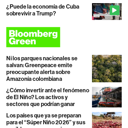
¿Puede la economía de Cuba
sobrevivir a Trump?
Ni los parques nacionales se
salvan: Greenpeace emite
preocupante alerta sobre
Amazonía colombiana
¿Cómo invertir ante el fenómeno
de El Niño? Los activos y
sectores que podrían ganar
Los países que ya se preparan
para el “Súper Niño 2026” y sus