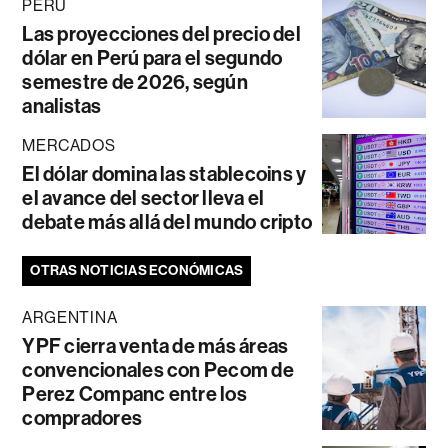
PERÚ
Las proyecciones del precio del
dólar en Perú para el segundo
semestre de 2026, según
analistas
MERCADOS
El dólar domina las stablecoins y
el avance del sector lleva el
debate más allá del mundo cripto
OTRAS NOTICIAS ECONÓMICAS
ARGENTINA
YPF cierra venta de más áreas
convencionales con Pecom de
Perez Companc entre los
compradores