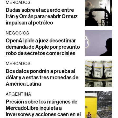
MERCADOS
Dudas sobre el acuerdo entre
Irán y Omán para reabrir Ormuz
impulsan al petróleo
NEGOCIOS
OpenAI pide a juez desestimar
demanda de Apple por presunto
robo de secretos comerciales
MERCADOS
Dos datos pondrán a prueba al
dólar y a estas tres monedas de
América Latina
ARGENTINA
Presión sobre los márgenes de
MercadoLibre inquieta a
inversores y acciones caen en el