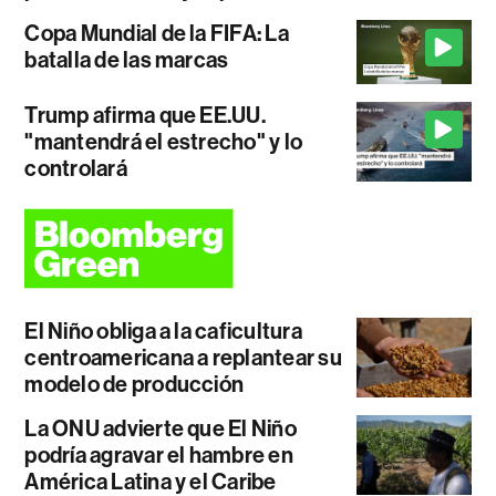
Copa Mundial de la FIFA: La
batalla de las marcas
Trump afirma que EE.UU.
"mantendrá el estrecho" y lo
controlará
El Niño obliga a la caficultura
centroamericana a replantear su
modelo de producción
La ONU advierte que El Niño
podría agravar el hambre en
América Latina y el Caribe