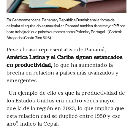
En Centroamericana, Panamá y República Dominicana la forma de
calcular el aguinaldo es muy similar.
Panamá también tiene mayor PIB por
hora trabajada que países europeos como Polonia y Portugal.
(Cortesía:
Abogados Costa Rica 506)
Pese al caso representativo de Panamá,
América Latina y el Caribe siguen estancados
en productividad,
lo que ha aumentado la
brecha en relación a países más avanzados y
emergentes.
“Un ejemplo de ello es que la productividad de
los Estados Unidos era cuatro veces mayor
que la de la región en 2023, lo que implica que
esta relación casi se duplicó entre 1950 y ese
año”, indicó la Cepal.