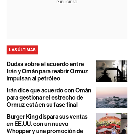
PUBLICIDAD
LAS ÚLTIMAS
Dudas sobre el acuerdo entre
Irán y Omán para reabrir Ormuz
impulsan al petróleo
Irán dice que acuerdo con Omán
para gestionar el estrecho de
Ormuz está en su fase final
Burger King dispara sus ventas
en EE.UU. con un nuevo
Whopper y una promoción de