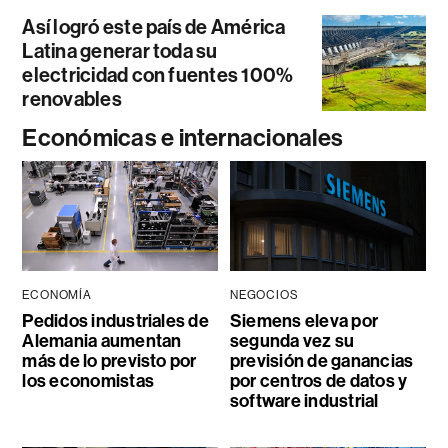
Así logró este país de América
Latina generar toda su
electricidad con fuentes 100%
renovables
Económicas e internacionales
ECONOMÍA
NEGOCIOS
Pedidos industriales de
Siemens eleva por
Alemania aumentan
segunda vez su
más de lo previsto por
previsión de ganancias
los economistas
por centros de datos y
software industrial