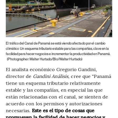
El tráfico del Canal de Panamá se está viendo afectado por el cambio
climático
Un esquema tributario estable para las compañías, clave en la
facilidad para hacer negocios e incrementar la productividad en Panamá.
(Photographer: Walter Hurtado/Blo/Walter Hurtado)
El analista económico Gregorio Gandini,
director de
Gandini Análisis
, cree que “Panamá
tiene un esquema tributario relativamente
estable y las compañías, en especial las que
están relacionadas con el canal, se sienten de
acuerdo con los permisos y autorizaciones
necesarias.
Este es el tipo de cosas que
promueven la facilidad de hacer negocios y