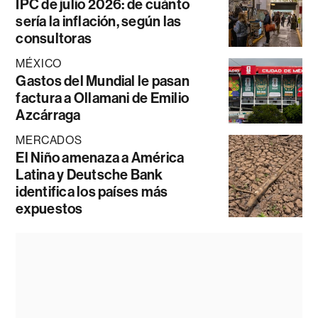
IPC de julio 2026: de cuánto
sería la inflación, según las
consultoras
MÉXICO
Gastos del Mundial le pasan
factura a Ollamani de Emilio
Azcárraga
MERCADOS
El Niño amenaza a América
Latina y Deutsche Bank
identifica los países más
expuestos