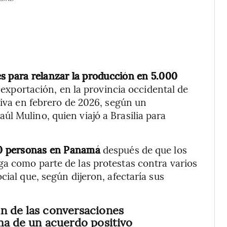
s para relanzar la producción en 5.000
r exportación, en la provincia occidental de
tiva en febrero de 2026, según un
l Mulino, quien viajó a Brasilia para
00 personas en Panamá
después de que los
a como parte de las protestas contra varios
cial que, según dijeron, afectaría sus
n de las conversaciones
rma de un acuerdo positivo