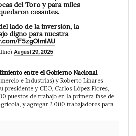
cas del Toro y para miles
 quedaron cesantes.
el lado de la inversión, la
ajo digno para nuestra
ter.com/F5zgOlmIAU
lino)
August 29, 2025
miento entre el Gobierno Nacional
,
omercio e Industrias) y Roberto Linares
su presidente y CEO, Carlos López Flores,
00 puestos de trabajo en la primera fase de
agrícola, y agregar 2.000 trabajadores para