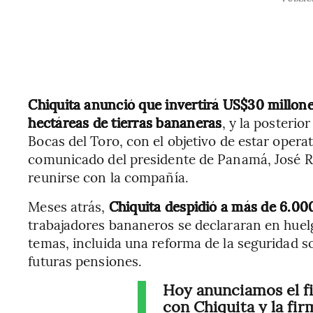
Chiquita anunció que invertirá US$30 millone
hectáreas de tierras bananeras
, y la posterio
Bocas del Toro, con el objetivo de estar opera
comunicado del presidente de Panamá, José Raú
reunirse con la compañía.
Meses atrás,
Chiquita despidió a más de 6.0
trabajadores bananeros se declararan en huelg
temas, incluida una reforma de la seguridad so
futuras pensiones.
Hoy anunciamos el fi
con Chiquita y la fi