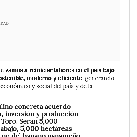
IDAD
ue
vamos a reiniciar labores en el país bajo
stenible, moderno y eficiente
, generando
económico y social del país y de la
ulino concreta acuerdo
, inversión y producción
 Toro. Serán 5,000
abajo, 5,000 hectáreas
torno del banano panameño