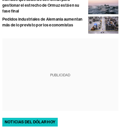
gestionar el estrecho de Ormuz está en su
fase final
Pedidos industriales de Alemania aumentan
más de lo previsto por los economistas
PUBLICIDAD
NOTICIAS DEL DÓLAR HOY