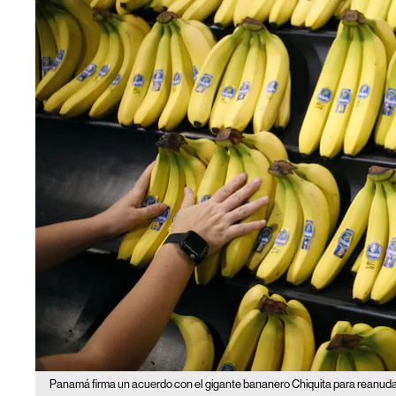
Panamá firma un acuerdo con el gigante bananero Chiquita para reanud