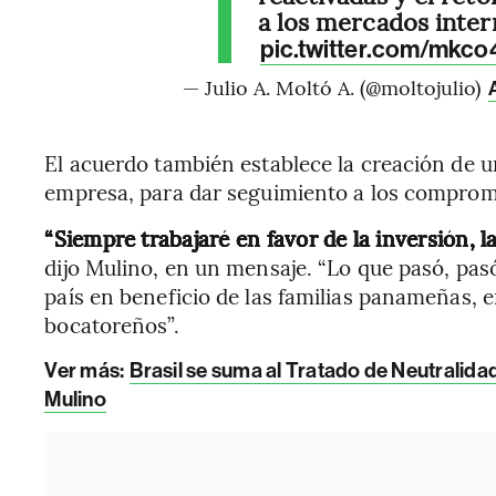
a los mercados inter
pic.twitter.com/mkco
— Julio A. Moltó A. (@moltojulio)
El acuerdo también establece la creación de u
empresa, para dar seguimiento a los compromi
“Siempre trabajaré en favor de la inversión, 
dijo Mulino, en un mensaje. “Lo que pasó, pa
país en beneficio de las familias panameñas, e
bocatoreños”.
Ver más:
Brasil se suma al Tratado de Neutralidad
Mulino