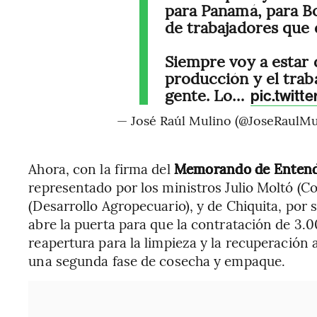
para Panamá, para Bo
de trabajadores que
Siempre voy a estar d
producción y el trab
gente. Lo…
pic.twit
— José Raúl Mulino (@JoseRaulMu
Ahora, con la firma del
Memorando de Entendi
representado por los ministros Julio Moltó (C
(Desarrollo Agropecuario), y de Chiquita, por 
abre la puerta para que la contratación de 3.0
reapertura para la limpieza y la recuperación 
una segunda fase de cosecha y empaque.