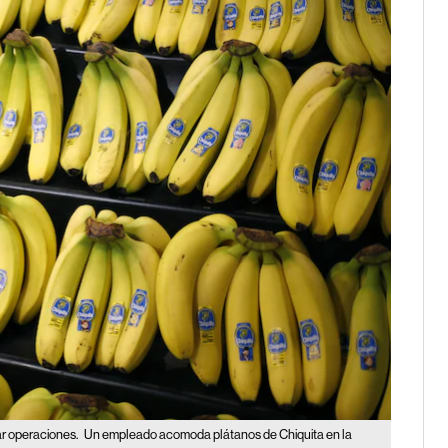
ar operaciones.
Un empleado acomoda plátanos de Chiquita en la