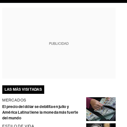
PUBLICIDAD
LAS MÁS VISITADAS
MERCADOS
El precio del dólar se debilita en julio y
América Latina tiene la moneda más fuerte
del mundo
ESTILO DE VIDA