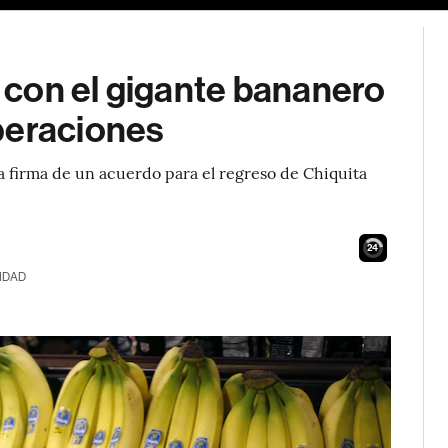
con el gigante bananero
peraciones
a firma de un acuerdo para el regreso de Chiquita
23
IDAD