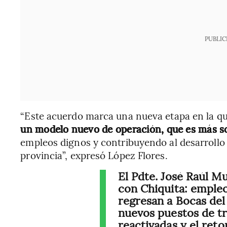
PUBLIC
“Este acuerdo marca una nueva etapa en la q
un modelo nuevo de operación, que es más so
empleos dignos y contribuyendo al desarrollo 
provincia”, expresó López Flores.
El Pdte. José Raúl M
con Chiquita: empleo
regresan a Bocas del
nuevos puestos de tr
reactivadas y el re