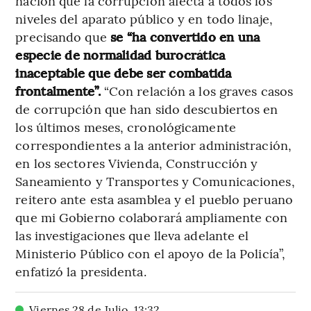
nación que la corrupción afecta a todos los
niveles del aparato público y en todo linaje,
precisando que
se “ha convertido en una
especie de normalidad burocrática
inaceptable que debe ser combatida
frontalmente”.
“Con relación a los graves casos
de corrupción que han sido descubiertos en
los últimos meses, cronológicamente
correspondientes a la anterior administración,
en los sectores Vivienda, Construcción y
Saneamiento y Transportes y Comunicaciones,
reitero ante esta asamblea y el pueblo peruano
que mi Gobierno colaborará ampliamente con
las investigaciones que lleva adelante el
Ministerio Público con el apoyo de la Policía”,
enfatizó la presidenta.
Viernes 28 de Julio
,
13
:
32