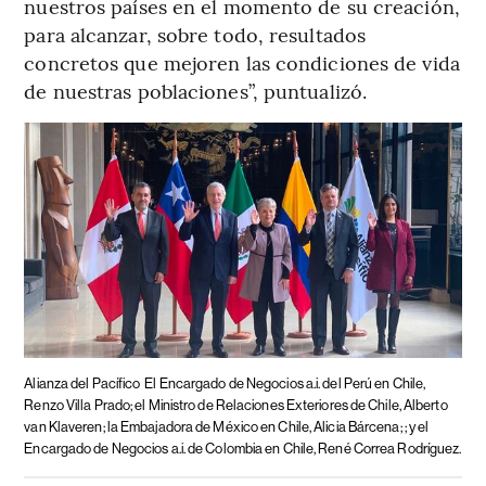
nuestros países en el momento de su creación,
para alcanzar, sobre todo, resultados
concretos que mejoren las condiciones de vida
de nuestras poblaciones”, puntualizó.
Alianza del Pacífico
El Encargado de Negocios a.i. del Perú en Chile,
Renzo Villa Prado; el Ministro de Relaciones Exteriores de Chile, Alberto
van Klaveren; la Embajadora de México en Chile, Alicia Bárcena; ; y el
Encargado de Negocios a.i. de Colombia en Chile, René Correa Rodríguez.