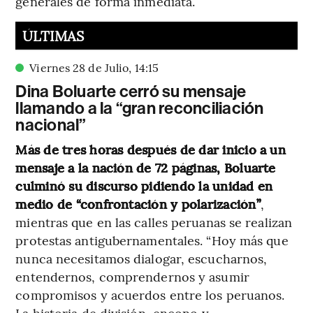
generales de forma inmediata.
ÚLTIMAS
Viernes 28 de Julio
,
14
:
15
Dina Boluarte cerró su mensaje
llamando a la “gran reconciliación
nacional”
Más de tres horas después de dar inicio a un
mensaje a la nación de 72 páginas, Boluarte
culminó su discurso pidiendo la unidad en
medio de “confrontación y polarización”
,
mientras que en las calles peruanas se realizan
protestas antigubernamentales. “Hoy más que
nunca necesitamos dialogar, escucharnos,
entendernos, comprendernos y asumir
compromisos y acuerdos entre los peruanos.
La historia de división, encono y