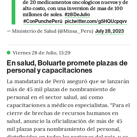
de 20 medicamentos oncológicos nuevos y de
alto costo, con una inversión de más de 100
millones de soles.
#28DeJulio
#ConPunchePerú
pic.twitter.com/g5HQUcpqvv
— Ministerio de Salud (@Minsa_Peru)
July 28, 2023
Viernes 28 de Julio
,
13
:
29
En salud, Boluarte promete plazas de
personal y capacitaciones
La mandataria de Perú aseguró que se lanzarán
más de 45 mil plazas de nombramiento de
personal en el sector salud, así como
capacitaciones a médicos especialistas. “Para el
cierre de brechas de recursos humanos en
salud, anuncio la oficialización de más de 45
mil plazas para nombramiento del personal,
distribuidas en todas las regiones del país, y se