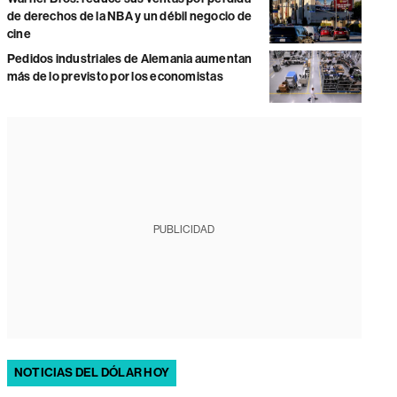
de derechos de la NBA y un débil negocio de
cine
Pedidos industriales de Alemania aumentan
más de lo previsto por los economistas
PUBLICIDAD
NOTICIAS DEL DÓLAR HOY