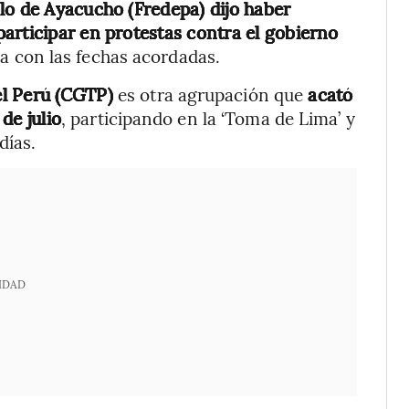
lo de Ayacucho (Fredepa) dijo haber
articipar en protestas contra el gobierno
ea con las fechas acordadas.
el Perú (CGTP)
es otra agrupación que
acató
 de julio
, participando en la ‘Toma de Lima’ y
días.
IDAD