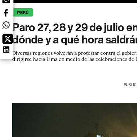
PERÚ
Paro 27, 28 y 29 de julio e
dónde y a qué hora saldrá
Diversas regiones volverán a protestar contra el gobi
dirigirse hacia Lima en medio de las celebraciones de F
PUBLIC