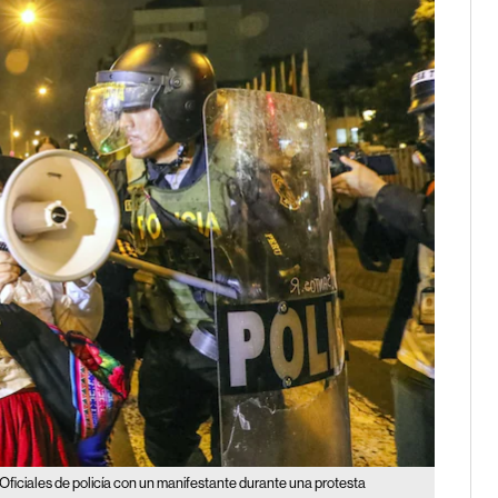
Oficiales de policía con un manifestante durante una protesta