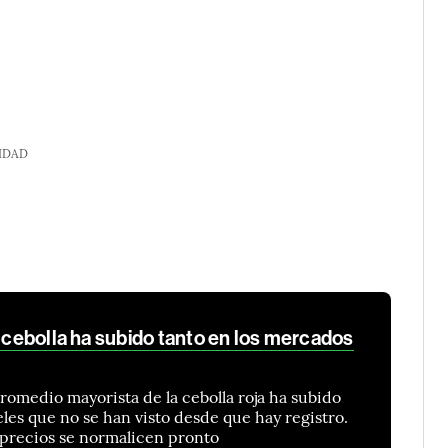
IDAD
a cebolla ha subido tanto en los mercados
promedio mayorista de la cebolla roja ha subido
veles que no se han visto desde que hay registro.
 precios se normalicen pronto