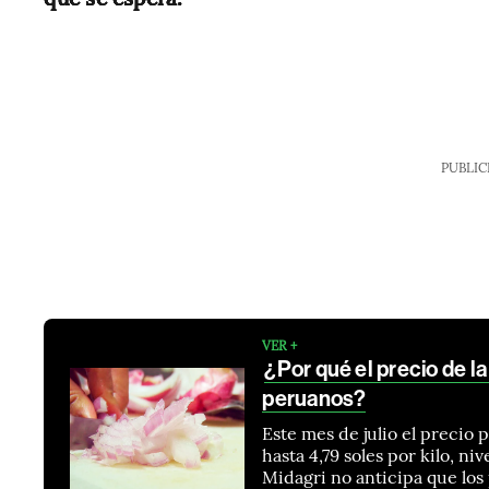
PUBLIC
VER +
¿Por qué el precio de l
peruanos?
Este mes de julio el precio 
hasta 4,79 soles por kilo, ni
Midagri no anticipa que los