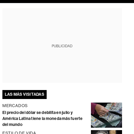
PUBLICIDAD
LAS MÁS VISITADAS
MERCADOS
El precio del dólar se debilita en julio y
América Latina tiene la moneda más fuerte
del mundo
ESTILO DE VIDA