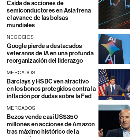
Caída de acciones de
semiconductores en Asia frena
el avance de las bolsas
mundiales
NEGOCIOS
Google pierde a destacados
veteranos de IA en una profunda
reorganización del liderazgo
MERCADOS
Barclays y HSBC ven atractivo
en los bonos protegidos contra la
inflación por dudas sobre la Fed
MERCADOS
Bezos vende casi US$350
millones en acciones de Amazon
tras máximo histórico de la