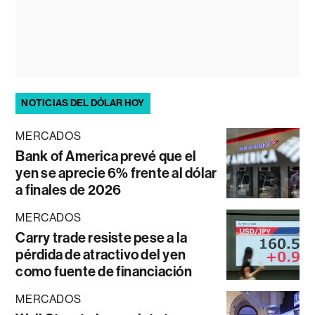
NOTICIAS DEL DÓLAR HOY
MERCADOS
Bank of America prevé que el
yen se aprecie 6% frente al dólar
a finales de 2026
MERCADOS
Carry trade resiste pese a la
pérdida de atractivo del yen
como fuente de financiación
MERCADOS