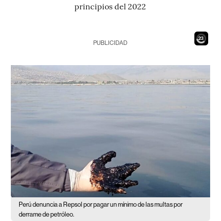
principios del 2022
21
PUBLICIDAD
Perú denuncia a Repsol por pagar un mínimo de las multas por
derrame de petróleo.