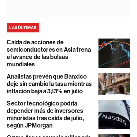
LAS ÚLTIMAS
Caída de acciones de
semiconductores en Asia frena
el avance de las bolsas
mundiales
Analistas prevén que Banxico
deje sin cambio la tasa mientras
inflación baja a 3,13% en julio
Sector tecnológico podría
depender más de inversores
minoristas tras caída de julio,
según JPMorgan