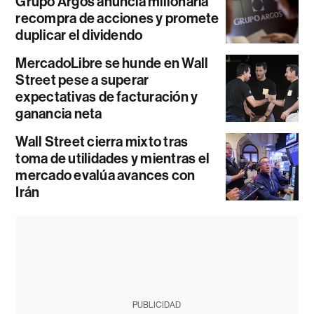
Grupo Argos anuncia millonaria
recompra de acciones y promete
duplicar el dividendo
MercadoLibre se hunde en Wall
Street pese a superar
expectativas de facturación y
ganancia neta
Wall Street cierra mixto tras
toma de utilidades y mientras el
mercado evalúa avances con
Irán
PUBLICIDAD