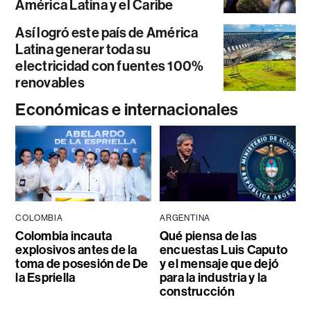
América Latina y el Caribe
Así logró este país de América
Latina generar toda su
electricidad con fuentes 100%
renovables
Económicas e internacionales
COLOMBIA
ARGENTINA
Colombia incauta
Qué piensa de las
explosivos antes de la
encuestas Luis Caputo
toma de posesión de De
y el mensaje que dejó
la Espriella
para la industria y la
construcción