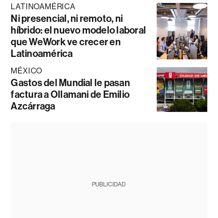
LATINOAMÉRICA
Ni presencial, ni remoto, ni
híbrido: el nuevo modelo laboral
que WeWork ve crecer en
Latinoamérica
MÉXICO
Gastos del Mundial le pasan
factura a Ollamani de Emilio
Azcárraga
PUBLICIDAD