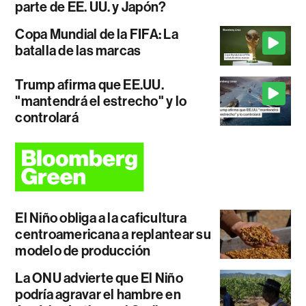
parte de EE. UU. y Japón?
Copa Mundial de la FIFA: La
batalla de las marcas
Trump afirma que EE.UU.
"mantendrá el estrecho" y lo
controlará
El Niño obliga a la caficultura
centroamericana a replantear su
modelo de producción
La ONU advierte que El Niño
podría agravar el hambre en