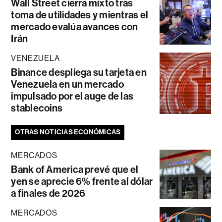
Wall Street cierra mixto tras
toma de utilidades y mientras el
mercado evalúa avances con
Irán
VENEZUELA
Binance despliega su tarjeta en
Venezuela en un mercado
impulsado por el auge de las
stablecoins
OTRAS NOTICIAS ECONÓMICAS
MERCADOS
Bank of America prevé que el
yen se aprecie 6% frente al dólar
a finales de 2026
MERCADOS