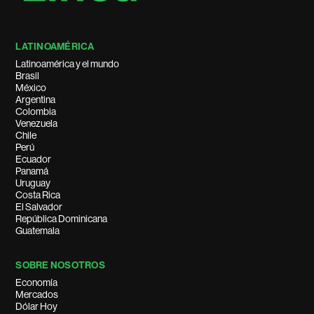
LATINOAMÉRICA
Latinoamérica y el mundo
Brasil
México
Argentina
Colombia
Venezuela
Chile
Perú
Ecuador
Panamá
Uruguay
Costa Rica
El Salvador
República Dominicana
Guatemala
SOBRE NOSOTROS
Economía
Mercados
Dólar Hoy