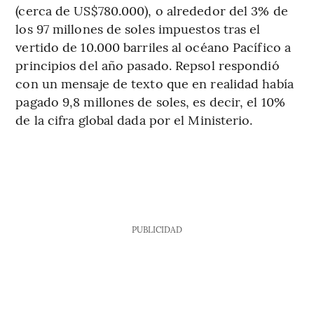
(cerca de US$780.000), o alrededor del 3% de
los 97 millones de soles impuestos tras el
vertido de 10.000 barriles al océano Pacífico a
principios del año pasado. Repsol respondió
con un mensaje de texto que en realidad había
pagado 9,8 millones de soles, es decir, el 10%
de la cifra global dada por el Ministerio.
PUBLICIDAD