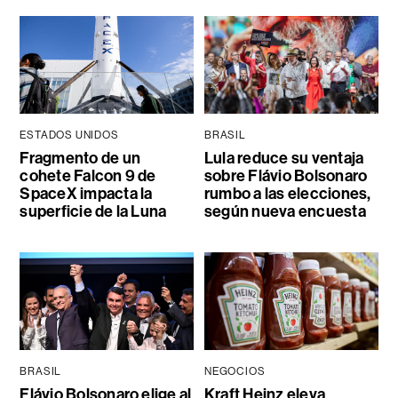
ESTADOS UNIDOS
BRASIL
Fragmento de un
Lula reduce su ventaja
cohete Falcon 9 de
sobre Flávio Bolsonaro
SpaceX impacta la
rumbo a las elecciones,
superficie de la Luna
según nueva encuesta
BRASIL
NEGOCIOS
Flávio Bolsonaro elige al
Kraft Heinz eleva