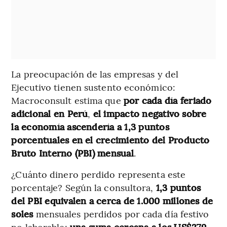
La preocupación de las empresas y del
Ejecutivo tienen sustento económico:
Macroconsult estima que
por cada día feriado
adicional en Perú
,
el impacto negativo sobre
la economía ascendería a 1,3 puntos
porcentuales en el crecimiento del Producto
Bruto Interno (PBI) mensual
.
¿Cuánto dinero perdido representa este
porcentaje? Según la consultora,
1,3 puntos
del PBI equivalen a cerca de 1.000 millones de
soles
mensuales perdidos por cada día festivo
no laborable;
una suma cercana a los US$279