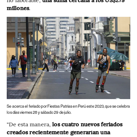
millones
.
Se acerca el feriado por Fiestas Patrias en Perú este 2023, que se celebra
los días viernes 28 y sábado 29 de julio.
“De esta manera,
los cuatro nuevos feriados
creados recientemente generarían una