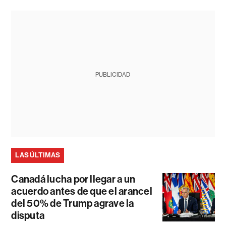
PUBLICIDAD
LAS ÚLTIMAS
Canadá lucha por llegar a un
acuerdo antes de que el arancel
del 50% de Trump agrave la
disputa