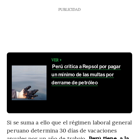
PUBLICIDAD
VER +
Perú critica a Repsol por pagar
un mínimo de las multas por
derrame de petróleo
Si se suma a ello que el régimen laboral general
peruano determina 30 días de vacaciones
anuales por un año de trabajo,
Perú tiene, a la