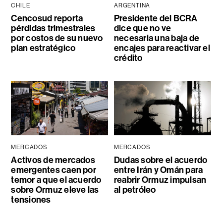
CHILE
ARGENTINA
Cencosud reporta
Presidente del BCRA
pérdidas trimestrales
dice que no ve
por costos de su nuevo
necesaria una baja de
plan estratégico
encajes para reactivar el
crédito
MERCADOS
MERCADOS
Activos de mercados
Dudas sobre el acuerdo
emergentes caen por
entre Irán y Omán para
temor a que el acuerdo
reabrir Ormuz impulsan
sobre Ormuz eleve las
al petróleo
tensiones