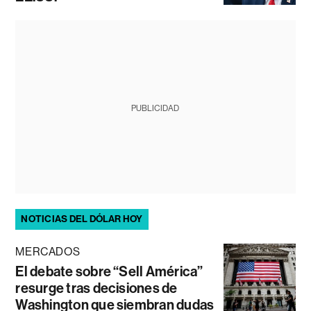
PUBLICIDAD
NOTICIAS DEL DÓLAR HOY
MERCADOS
El debate sobre “Sell América”
resurge tras decisiones de
Washington que siembran dudas