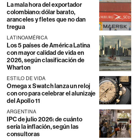
La mala hora del exportador
colombiano: dólar barato,
aranceles y fletes que no dan
tregua
LATINOAMÉRICA
Los 5 países de América Latina
con mayor calidad de vida en
2026, según clasificación de
Wharton
ESTILO DE VIDA
Omega x Swatch lanza un reloj
con oro para celebrar el alunizaje
del Apollo 11
ARGENTINA
IPC de julio 2026: de cuánto
sería la inflación, según las
consultoras