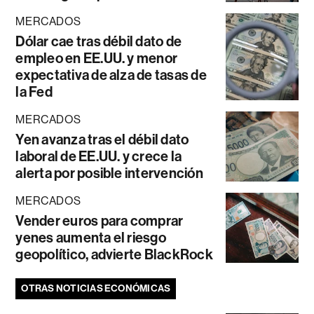
MERCADOS
Dólar cae tras débil dato de
empleo en EE.UU. y menor
expectativa de alza de tasas de
la Fed
MERCADOS
Yen avanza tras el débil dato
laboral de EE.UU. y crece la
alerta por posible intervención
MERCADOS
Vender euros para comprar
yenes aumenta el riesgo
geopolítico, advierte BlackRock
OTRAS NOTICIAS ECONÓMICAS