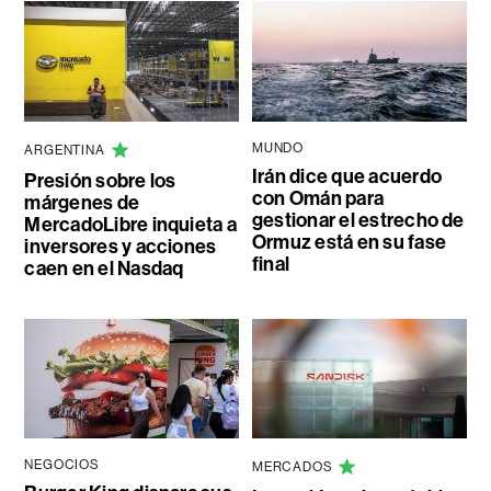
MUNDO
ARGENTINA
Irán dice que acuerdo
Presión sobre los
con Omán para
márgenes de
gestionar el estrecho de
MercadoLibre inquieta a
Ormuz está en su fase
inversores y acciones
final
caen en el Nasdaq
NEGOCIOS
MERCADOS