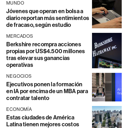
MUNDO
Jóvenes que operan en bolsa a
diario reportan más sentimientos
de fracaso, según estudio
MERCADOS
Berkshire recompra acciones
propias por US$4.500 millones
tras elevar sus ganancias
operativas
NEGOCIOS
Ejecutivos ponen la formación
en IA por encima de un MBA para
contratar talento
ECONOMÍA
Estas ciudades de América
Latina tienen mejores costos