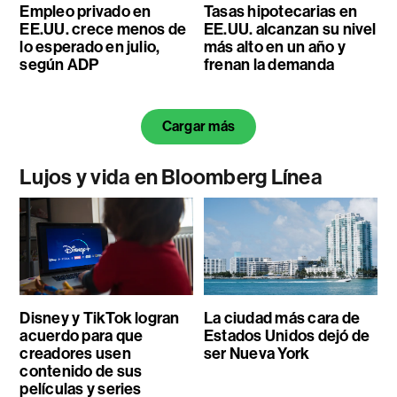
Empleo privado en
Tasas hipotecarias en
EE.UU. crece menos de
EE.UU. alcanzan su nivel
lo esperado en julio,
más alto en un año y
según ADP
frenan la demanda
Cargar más
Lujos y vida en Bloomberg Línea
Disney y TikTok logran
La ciudad más cara de
acuerdo para que
Estados Unidos dejó de
creadores usen
ser Nueva York
contenido de sus
películas y series