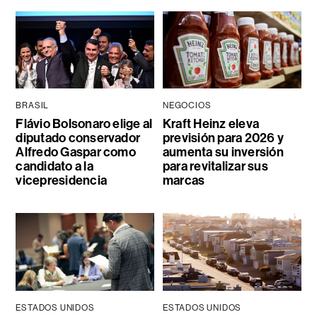
BRASIL
NEGOCIOS
Flávio Bolsonaro elige al
Kraft Heinz eleva
diputado conservador
previsión para 2026 y
Alfredo Gaspar como
aumenta su inversión
candidato a la
para revitalizar sus
vicepresidencia
marcas
ESTADOS UNIDOS
ESTADOS UNIDOS