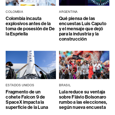
COLOMBIA
ARGENTINA
Colombia incauta
Qué piensa de las
explosivos antes de la
encuestas Luis Caputo
toma de posesión de De
y el mensaje que dejó
la Espriella
para la industria y la
construcción
ESTADOS UNIDOS
BRASIL
Fragmento de un
Lula reduce su ventaja
cohete Falcon 9 de
sobre Flávio Bolsonaro
SpaceX impacta la
rumbo a las elecciones,
superficie de la Luna
según nueva encuesta