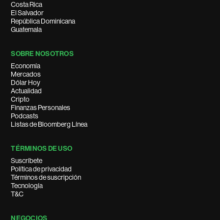
Costa Rica
El Salvador
República Dominicana
Guatemala
SOBRE NOSOTROS
Economía
Mercados
Dólar Hoy
Actualidad
Cripto
Finanzas Personales
Podcasts
Listas de Bloomberg Línea
TÉRMINOS DE USO
Suscríbete
Política de privacidad
Términos de suscripción
Tecnología
T&C
NEGOCIOS