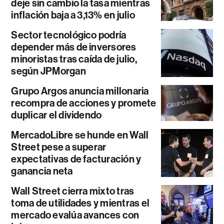
deje sin cambio la tasa mientras
inflación baja a 3,13% en julio
Sector tecnológico podría
depender más de inversores
minoristas tras caída de julio,
según JPMorgan
Grupo Argos anuncia millonaria
recompra de acciones y promete
duplicar el dividendo
MercadoLibre se hunde en Wall
Street pese a superar
expectativas de facturación y
ganancia neta
Wall Street cierra mixto tras
toma de utilidades y mientras el
mercado evalúa avances con