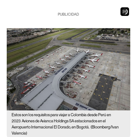
21
PUBLICIDAD
Estos son los requisitos para viajar a Colombia desde Perú en
2023
Aviones de Avianca Holdings SA estacionados en el
Aeropuerto Internacional El Dorado, en Bogotá.
(Bloomberg/Ivan
Valencia)