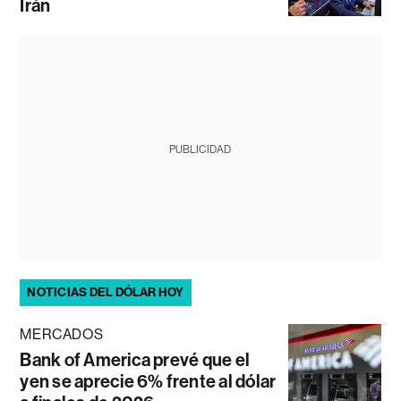
Irán
PUBLICIDAD
NOTICIAS DEL DÓLAR HOY
MERCADOS
Bank of America prevé que el
yen se aprecie 6% frente al dólar