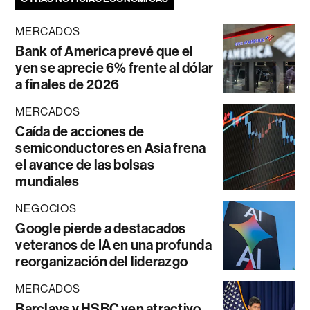
MERCADOS
Bank of America prevé que el
yen se aprecie 6% frente al dólar
a finales de 2026
MERCADOS
Caída de acciones de
semiconductores en Asia frena
el avance de las bolsas
mundiales
NEGOCIOS
Google pierde a destacados
veteranos de IA en una profunda
reorganización del liderazgo
MERCADOS
Barclays y HSBC ven atractivo