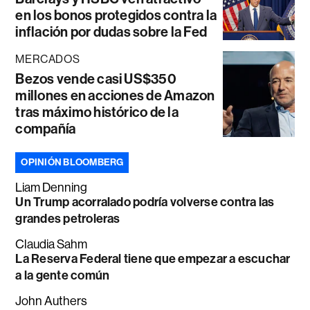
en los bonos protegidos contra la
inflación por dudas sobre la Fed
MERCADOS
Bezos vende casi US$350
millones en acciones de Amazon
tras máximo histórico de la
compañía
OPINIÓN BLOOMBERG
Liam Denning
Un Trump acorralado podría volverse contra las
grandes petroleras
Claudia Sahm
La Reserva Federal tiene que empezar a escuchar
a la gente común
John Authers