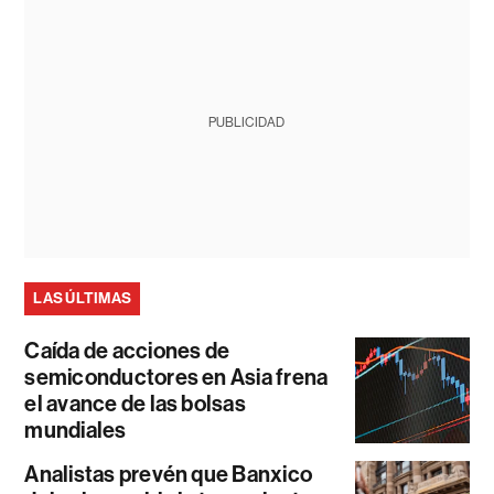
PUBLICIDAD
LAS ÚLTIMAS
Caída de acciones de
semiconductores en Asia frena
el avance de las bolsas
mundiales
Analistas prevén que Banxico