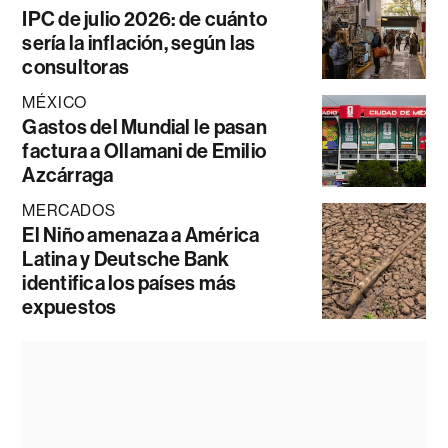
IPC de julio 2026: de cuánto
sería la inflación, según las
consultoras
MÉXICO
Gastos del Mundial le pasan
factura a Ollamani de Emilio
Azcárraga
MERCADOS
El Niño amenaza a América
Latina y Deutsche Bank
identifica los países más
expuestos