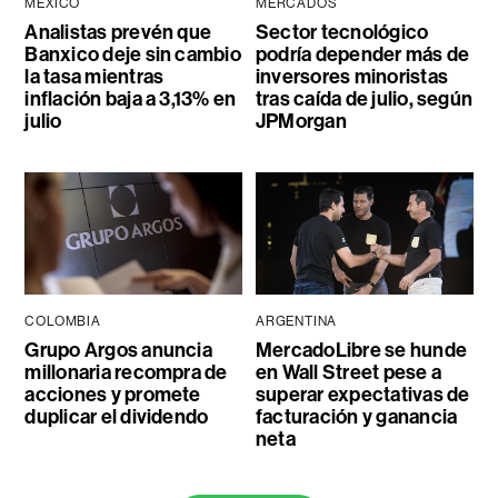
MÉXICO
MERCADOS
Analistas prevén que
Sector tecnológico
Banxico deje sin cambio
podría depender más de
la tasa mientras
inversores minoristas
inflación baja a 3,13% en
tras caída de julio, según
julio
JPMorgan
COLOMBIA
ARGENTINA
Grupo Argos anuncia
MercadoLibre se hunde
millonaria recompra de
en Wall Street pese a
acciones y promete
superar expectativas de
duplicar el dividendo
facturación y ganancia
neta