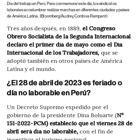
Día del trabajo en Perú
Para conmemorar este día, los sindicatos
laborales acostumbrar realizar marchas en diferentes ciudades y países
de América Latina.
(Bloomberg/Audrey Cordova Rampant)
Tres años después, en 1889,
el Congreso
Obrero Socialista de la Segunda Internacional
declaró el primer día de mayo como el Día
Internacional de los Trabajadores,
que se
adoptó también en otros países de América
Latina y el mundo.
¿El 28 de abril de 2023 es feriado o
día no laborable en Perú?
Un Decreto Supremo expedido por el
gobierno de la presidente Dina Boluarte (
N°
151-2022-PCM) estableció que el viernes 28 de
abril será día no laborable,
con el fin de
incentivar el turismo nacional.