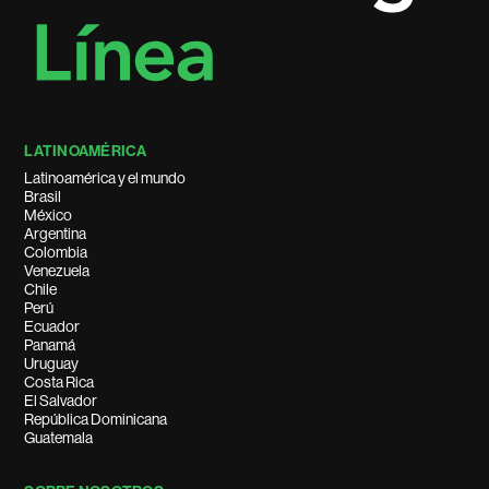
LATINOAMÉRICA
Latinoamérica y el mundo
Brasil
México
Argentina
Colombia
Venezuela
Chile
Perú
Ecuador
Panamá
Uruguay
Costa Rica
El Salvador
República Dominicana
Guatemala