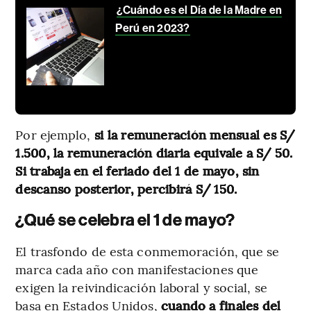
¿Cuándo es el Día de la Madre en
Perú en 2023?
Por ejemplo,
si la remuneración mensual es S/
1.500, la remuneración diaria equivale a S/ 50.
Si trabaja en el feriado del 1 de mayo, sin
descanso posterior, percibirá S/ 150.
¿Qué se celebra el 1 de mayo?
El trasfondo de esta conmemoración, que se
marca cada año con manifestaciones que
exigen la reivindicación laboral y social, se
basa en Estados Unidos,
cuando a finales del