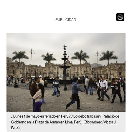
21
PUBLICIDAD
¿Lunes 1 de mayo es feriado en Perú? ¿Lo debo trabajar?
Palacio de
Gobierno en la Plaza de Armas en Lima, Perú.
(Bloomberg/Victor J.
Blue)