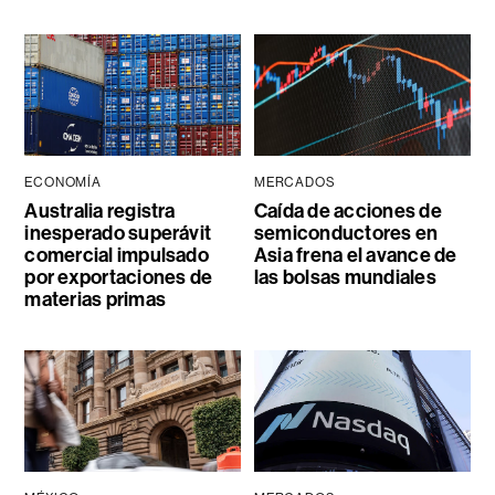
ECONOMÍA
MERCADOS
Australia registra
Caída de acciones de
inesperado superávit
semiconductores en
comercial impulsado
Asia frena el avance de
por exportaciones de
las bolsas mundiales
materias primas