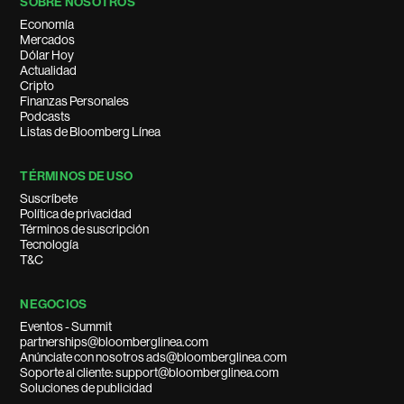
SOBRE NOSOTROS
Economía
Mercados
Dólar Hoy
Actualidad
Cripto
Finanzas Personales
Podcasts
Listas de Bloomberg Línea
TÉRMINOS DE USO
Suscríbete
Política de privacidad
Términos de suscripción
Tecnología
T&C
NEGOCIOS
Eventos - Summit
partnerships@bloomberglinea.com
Anúnciate con nosotros ads@bloomberglinea.com
Soporte al cliente: support@bloomberglinea.com
Soluciones de publicidad