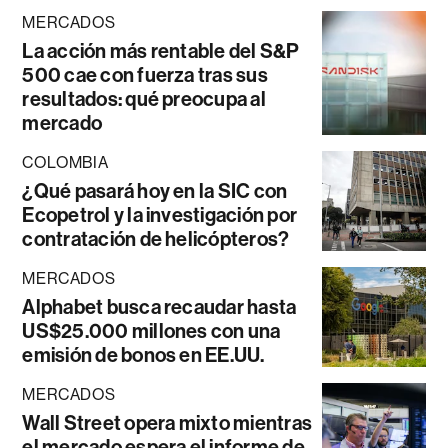
MERCADOS
La acción más rentable del S&P
500 cae con fuerza tras sus
resultados: qué preocupa al
mercado
COLOMBIA
¿Qué pasará hoy en la SIC con
Ecopetrol y la investigación por
contratación de helicópteros?
MERCADOS
Alphabet busca recaudar hasta
US$25.000 millones con una
emisión de bonos en EE.UU.
MERCADOS
Wall Street opera mixto mientras
el mercado espera el informe de