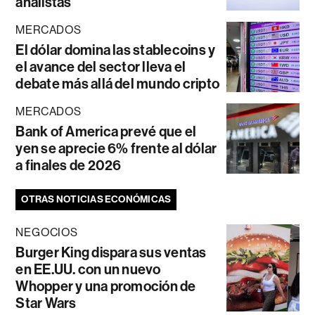
analistas
MERCADOS
El dólar domina las stablecoins y
el avance del sector lleva el
debate más allá del mundo cripto
MERCADOS
Bank of America prevé que el
yen se aprecie 6% frente al dólar
a finales de 2026
OTRAS NOTICIAS ECONÓMICAS
NEGOCIOS
Burger King dispara sus ventas
en EE.UU. con un nuevo
Whopper y una promoción de
Star Wars