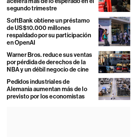
acelera más de lo esperado en el
segundo trimestre
SoftBank obtiene un préstamo
de US$10.000 millones
respaldado por su participación
en OpenAI
Warner Bros. reduce sus ventas
por pérdida de derechos de la
NBA y un débil negocio de cine
Pedidos industriales de
Alemania aumentan más de lo
previsto por los economistas