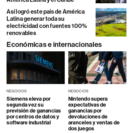
Así logró este país de América
Latina generar toda su
electricidad con fuentes 100%
renovables
Económicas e internacionales
NEGOCIOS
NEGOCIOS
Siemens eleva por
Nintendo supera
segunda vez su
expectativas de
previsión de ganancias
ganancias por
por centros de datos y
devoluciones de
software industrial
aranceles y ventas de
dos juegos