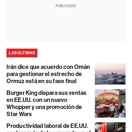
PUBLICIDAD
LAS ÚLTIMAS
Irán dice que acuerdo con Omán
para gestionar el estrecho de
Ormuz está en su fase final
Burger King dispara sus ventas
en EE.UU. con un nuevo
Whopper y una promoción de
Star Wars
Productividad laboral de EE.UU.