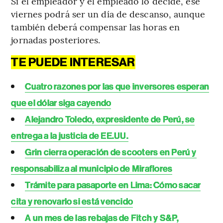
Si el empleador y el empleado lo decide, ese
viernes podrá ser un día de descanso, aunque
también deberá compensar las horas en
jornadas posteriores.
TE PUEDE INTERESAR
Cuatro razones por las que inversores esperan
que el dólar siga cayendo
Alejandro Toledo, expresidente de Perú, se
entrega a la justicia de EE.UU.
Grin cierra operación de scooters en Perú y
responsabiliza al municipio de Miraflores
Trámite para pasaporte en Lima: Cómo sacar
cita y renovarlo si está vencido
A un mes de las rebajas de Fitch y S&P,