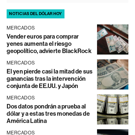
NOTICIAS DEL DÓLAR HOY
MERCADOS
Vender euros para comprar
yenes aumenta el riesgo
geopolítico, advierte BlackRock
MERCADOS
El yen pierde casi la mitad de sus
ganancias tras la intervención
conjunta de EE.UU. y Japón
MERCADOS
Dos datos pondrán a prueba al
dólar y a estas tres monedas de
América Latina
MERCADOS