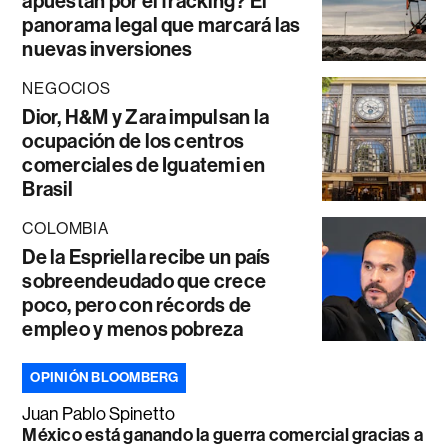
apuestan por el fracking? El
panorama legal que marcará las
nuevas inversiones
NEGOCIOS
Dior, H&M y Zara impulsan la
ocupación de los centros
comerciales de Iguatemi en
Brasil
COLOMBIA
De la Espriella recibe un país
sobreendeudado que crece
poco, pero con récords de
empleo y menos pobreza
OPINIÓN BLOOMBERG
Juan Pablo Spinetto
México está ganando la guerra comercial gracias a