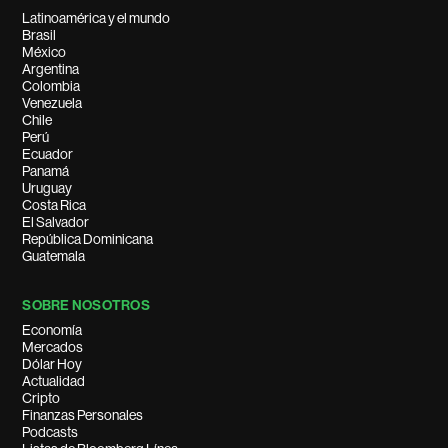
Latinoamérica y el mundo
Brasil
México
Argentina
Colombia
Venezuela
Chile
Perú
Ecuador
Panamá
Uruguay
Costa Rica
El Salvador
República Dominicana
Guatemala
SOBRE NOSOTROS
Economía
Mercados
Dólar Hoy
Actualidad
Cripto
Finanzas Personales
Podcasts