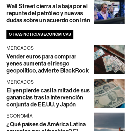
Wall Street cierra a la baja por el
repunte del petróleo y nuevas
dudas sobre un acuerdo con Irán
OTRAS NOTICIAS ECONÓMICAS
MERCADOS
Vender euros para comprar
yenes aumenta el riesgo
geopolítico, advierte BlackRock
MERCADOS
El yen pierde casi la mitad de sus
ganancias tras la intervención
conjunta de EE.UU. y Japón
ECONOMÍA
¿Qué países de América Latina