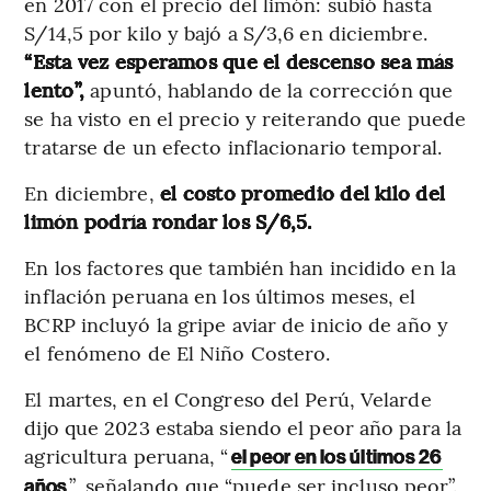
en 2017 con el precio del limón: subió hasta
S/14,5 por kilo y bajó a S/3,6 en diciembre.
“Esta vez esperamos que el descenso sea más
lento”,
apuntó, hablando de la corrección que
se ha visto en el precio y reiterando que puede
tratarse de un efecto inflacionario temporal.
En diciembre,
el costo promedio del kilo del
limón podría rondar los S/6,5.
En los factores que también han incidido en la
inflación peruana en los últimos meses, el
BCRP incluyó la gripe aviar de inicio de año y
el fenómeno de El Niño Costero.
El martes, en el Congreso del Perú, Velarde
dijo que 2023 estaba siendo el peor año para la
agricultura peruana, “
el peor en los últimos 26
”, señalando que “puede ser incluso peor”.
años