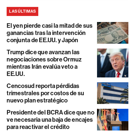
LAS ÚLTIMAS
El yen pierde casi la mitad de sus
ganancias tras la intervención
conjunta de EE.UU. y Japón
Trump dice que avanzan las
negociaciones sobre Ormuz
mientras Irán evalúa veto a
EE.UU.
Cencosud reporta pérdidas
trimestrales por costos de su
nuevo plan estratégico
Presidente del BCRA dice que no
ve necesaria una baja de encajes
para reactivar el crédito