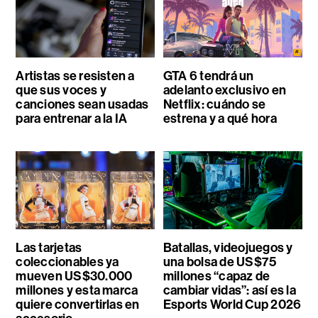
Artistas se resisten a
GTA 6 tendrá un
que sus voces y
adelanto exclusivo en
canciones sean usadas
Netflix: cuándo se
para entrenar a la IA
estrena y a qué hora
Las tarjetas
Batallas, videojuegos y
coleccionables ya
una bolsa de US$75
mueven US$30.000
millones “capaz de
millones y esta marca
cambiar vidas”: así es la
quiere convertirlas en
Esports World Cup 2026