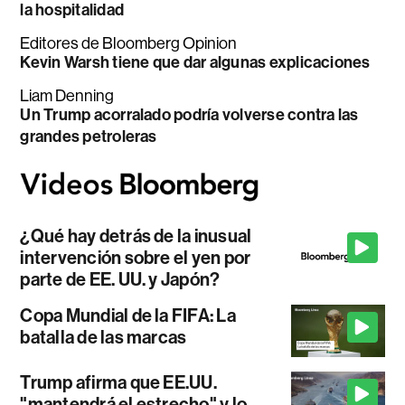
la hospitalidad
Editores de Bloomberg Opinion
Kevin Warsh tiene que dar algunas explicaciones
Liam Denning
Un Trump acorralado podría volverse contra las
grandes petroleras
¿Qué hay detrás de la inusual
intervención sobre el yen por
parte de EE. UU. y Japón?
Copa Mundial de la FIFA: La
batalla de las marcas
Trump afirma que EE.UU.
"mantendrá el estrecho" y lo