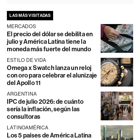
LAS MÁS VISITADAS
MERCADOS
El precio del dólar se debilita en
julio y América Latina tiene la
moneda más fuerte del mundo
ESTILO DE VIDA
Omega x Swatch lanza un reloj
con oro para celebrar el alunizaje
del Apollo 11
ARGENTINA
IPC de julio 2026: de cuánto
sería la inflación, según las
consultoras
LATINOAMÉRICA
Los 5 países de América Latina