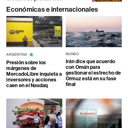
Económicas e internacionales
MUNDO
ARGENTINA
Irán dice que acuerdo
Presión sobre los
con Omán para
márgenes de
gestionar el estrecho de
MercadoLibre inquieta a
Ormuz está en su fase
inversores y acciones
final
caen en el Nasdaq