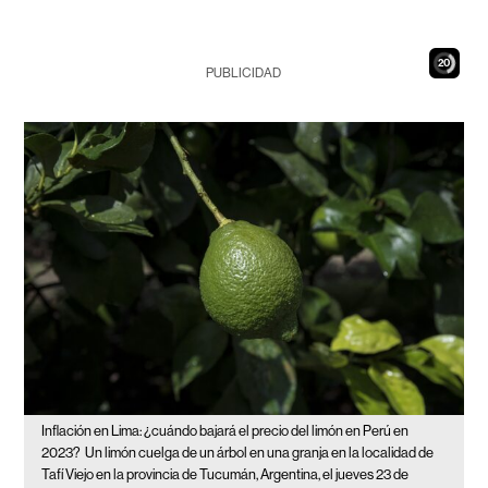
18
PUBLICIDAD
Inflación en Lima: ¿cuándo bajará el precio del limón en Perú en
2023?
Un limón cuelga de un árbol en una granja en la localidad de
Tafí Viejo en la provincia de Tucumán, Argentina, el jueves 23 de