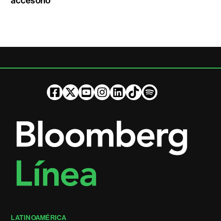
accesorio
LATINOAMÉRICA