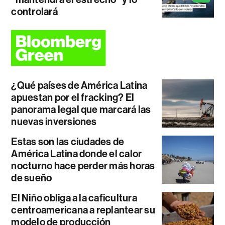
controlará
¿Qué países de América Latina
apuestan por el fracking? El
panorama legal que marcará las
nuevas inversiones
Estas son las ciudades de
América Latina donde el calor
nocturno hace perder más horas
de sueño
El Niño obliga a la caficultura
centroamericana a replantear su
modelo de producción