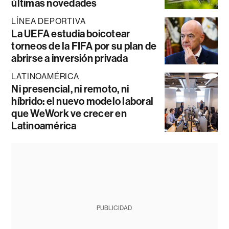
últimas novedades
LÍNEA DEPORTIVA
La UEFA estudia boicotear
torneos de la FIFA por su plan de
abrirse a inversión privada
LATINOAMÉRICA
Ni presencial, ni remoto, ni
híbrido: el nuevo modelo laboral
que WeWork ve crecer en
Latinoamérica
PUBLICIDAD