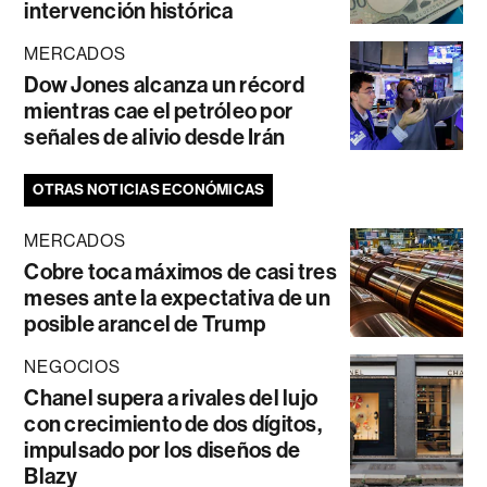
intervención histórica
MERCADOS
Dow Jones alcanza un récord
mientras cae el petróleo por
señales de alivio desde Irán
OTRAS NOTICIAS ECONÓMICAS
MERCADOS
Cobre toca máximos de casi tres
meses ante la expectativa de un
posible arancel de Trump
NEGOCIOS
Chanel supera a rivales del lujo
con crecimiento de dos dígitos,
impulsado por los diseños de
Blazy