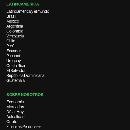
LATINOAMÉRICA
Latinoamérica y el mundo
Brasil
México
Argentina
Colombia
Venezuela
Chile
Perú
Ecuador
Panamá
Uruguay
Costa Rica
El Salvador
República Dominicana
Guatemala
SOBRE NOSOTROS
Economía
Mercados
Dólar Hoy
Actualidad
Cripto
Finanzas Personales