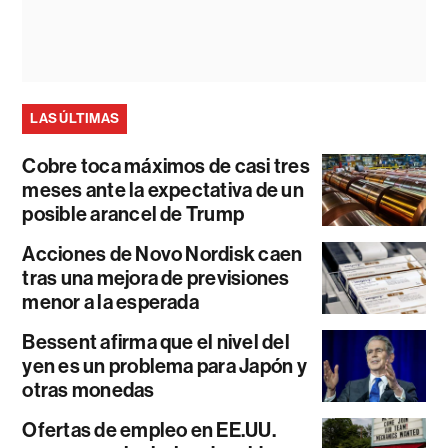
LAS ÚLTIMAS
Cobre toca máximos de casi tres
meses ante la expectativa de un
posible arancel de Trump
Acciones de Novo Nordisk caen
tras una mejora de previsiones
menor a la esperada
Bessent afirma que el nivel del
yen es un problema para Japón y
otras monedas
Ofertas de empleo en EE.UU.