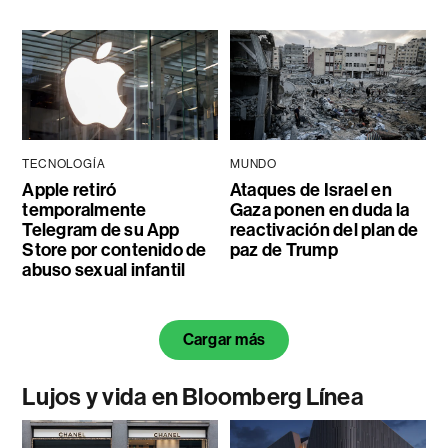
TECNOLOGÍA
MUNDO
Apple retiró
Ataques de Israel en
temporalmente
Gaza ponen en duda la
Telegram de su App
reactivación del plan de
Store por contenido de
paz de Trump
abuso sexual infantil
Cargar más
Lujos y vida en Bloomberg Línea