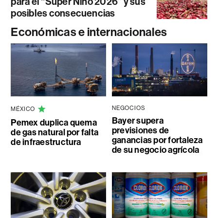
para el “Súper Niño 2026” y sus
posibles consecuencias
Económicas e internacionales
NEGOCIOS
MÉXICO
Bayer supera
Pemex duplica quema
previsiones de
de gas natural por falta
ganancias por fortaleza
de infraestructura
de su negocio agrícola