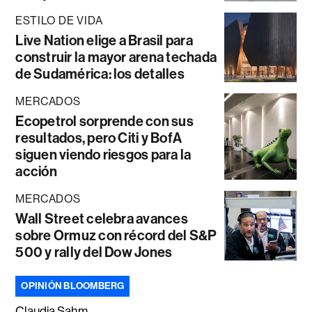
ESTILO DE VIDA
Live Nation elige a Brasil para
construir la mayor arena techada
de Sudamérica: los detalles
MERCADOS
Ecopetrol sorprende con sus
resultados, pero Citi y BofA
siguen viendo riesgos para la
acción
MERCADOS
Wall Street celebra avances
sobre Ormuz con récord del S&P
500 y rally del Dow Jones
OPINIÓN BLOOMBERG
Claudia Sahm