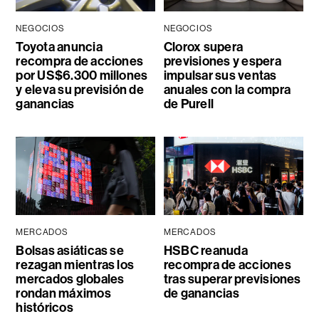
NEGOCIOS
NEGOCIOS
Toyota anuncia
Clorox supera
recompra de acciones
previsiones y espera
por US$6.300 millones
impulsar sus ventas
y eleva su previsión de
anuales con la compra
ganancias
de Purell
MERCADOS
MERCADOS
Bolsas asiáticas se
HSBC reanuda
rezagan mientras los
recompra de acciones
mercados globales
tras superar previsiones
rondan máximos
de ganancias
históricos