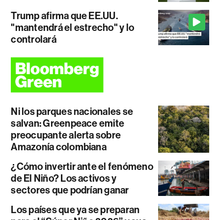
Trump afirma que EE.UU.
"mantendrá el estrecho" y lo
controlará
Ni los parques nacionales se
salvan: Greenpeace emite
preocupante alerta sobre
Amazonía colombiana
¿Cómo invertir ante el fenómeno
de El Niño? Los activos y
sectores que podrían ganar
Los países que ya se preparan