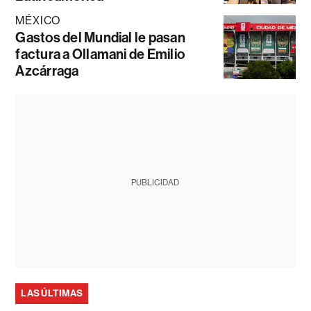
MÉXICO
Gastos del Mundial le pasan
factura a Ollamani de Emilio
Azcárraga
PUBLICIDAD
LAS ÚLTIMAS