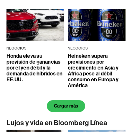
NEGOCIOS
NEGOCIOS
Honda eleva su
Heineken supera
previsión de ganancias
previsiones por
por el yen débil y la
crecimiento en Asia y
demanda de híbridos en
África pese al débil
EE.UU.
consumo en Europa y
América
Cargar más
Lujos y vida en Bloomberg Línea