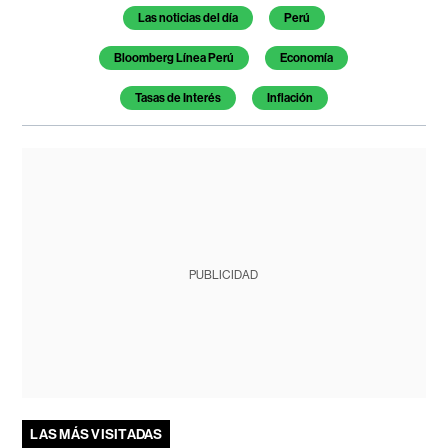
Temas de este artículo
Las noticias del día
Perú
Bloomberg Línea Perú
Economía
Tasas de Interés
Inflación
PUBLICIDAD
LAS MÁS VISITADAS