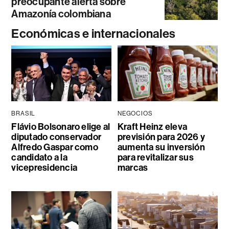
preocupante alerta sobre
Amazonía colombiana
Económicas e internacionales
BRASIL
NEGOCIOS
Flávio Bolsonaro elige al
Kraft Heinz eleva
diputado conservador
previsión para 2026 y
Alfredo Gaspar como
aumenta su inversión
candidato a la
para revitalizar sus
vicepresidencia
marcas