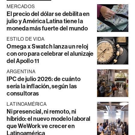
MERCADOS
El precio del dólar se debilita en
julio y América Latina tiene la
moneda más fuerte del mundo
ESTILO DE VIDA
Omega x Swatch lanza un reloj
con oro para celebrar el alunizaje
del Apollo 11
ARGENTINA
IPC de julio 2026: de cuánto
sería la inflación, según las
consultoras
LATINOAMÉRICA
Ni presencial, ni remoto, ni
híbrido: el nuevo modelo laboral
que WeWork ve crecer en
Latinoamérica