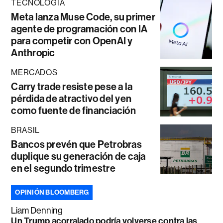
TECNOLOGÍA
Meta lanza Muse Code, su primer
agente de programación con IA
para competir con OpenAI y
Anthropic
MERCADOS
Carry trade resiste pese a la
pérdida de atractivo del yen
como fuente de financiación
BRASIL
Bancos prevén que Petrobras
duplique su generación de caja
en el segundo trimestre
OPINIÓN BLOOMBERG
Liam Denning
Un Trump acorralado podría volverse contra las