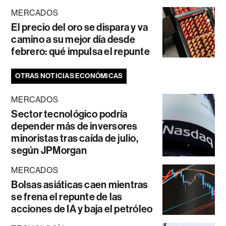
MERCADOS
El precio del oro se dispara y va
camino a su mejor día desde
febrero: qué impulsa el repunte
OTRAS NOTICIAS ECONÓMICAS
MERCADOS
Sector tecnológico podría
depender más de inversores
minoristas tras caída de julio,
según JPMorgan
MERCADOS
Bolsas asiáticas caen mientras
se frena el repunte de las
acciones de IA y baja el petróleo