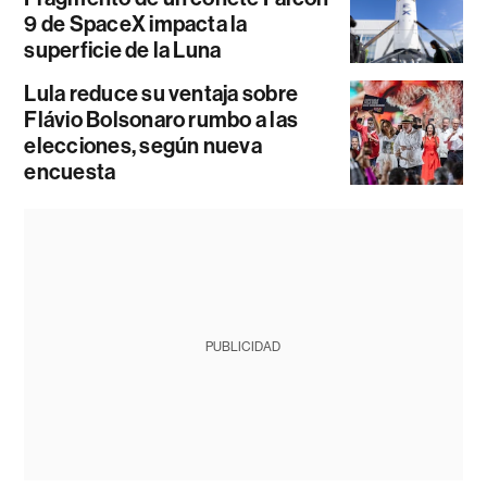
9 de SpaceX impacta la
superficie de la Luna
Lula reduce su ventaja sobre
Flávio Bolsonaro rumbo a las
elecciones, según nueva
encuesta
PUBLICIDAD