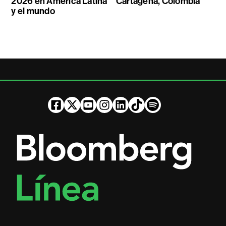
2026 en América Latina
Cartagena, Colombia
y el mundo