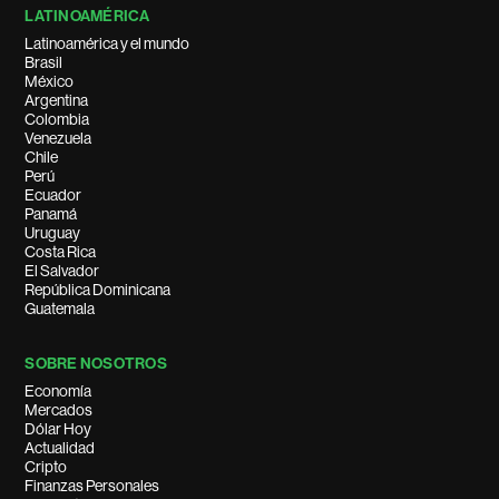
LATINOAMÉRICA
Latinoamérica y el mundo
Brasil
México
Argentina
Colombia
Venezuela
Chile
Perú
Ecuador
Panamá
Uruguay
Costa Rica
El Salvador
República Dominicana
Guatemala
SOBRE NOSOTROS
Economía
Mercados
Dólar Hoy
Actualidad
Cripto
Finanzas Personales