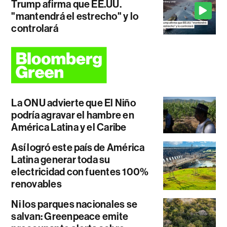
Trump afirma que EE.UU.
"mantendrá el estrecho" y lo
controlará
La ONU advierte que El Niño
podría agravar el hambre en
América Latina y el Caribe
Así logró este país de América
Latina generar toda su
electricidad con fuentes 100%
renovables
Ni los parques nacionales se
salvan: Greenpeace emite