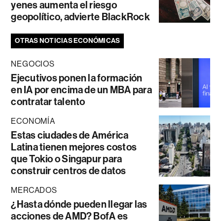
yenes aumenta el riesgo
geopolítico, advierte BlackRock
OTRAS NOTICIAS ECONÓMICAS
NEGOCIOS
Ejecutivos ponen la formación
en IA por encima de un MBA para
contratar talento
ECONOMÍA
Estas ciudades de América
Latina tienen mejores costos
que Tokio o Singapur para
construir centros de datos
MERCADOS
¿Hasta dónde pueden llegar las
acciones de AMD? BofA es