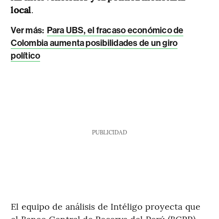
local
.
Ver más:
Para UBS, el fracaso económico de
Colombia aumenta posibilidades de un giro
político
PUBLICIDAD
El equipo de análisis de Intéligo proyecta que
el Banco Central de Reserva del Perú (BCRP)