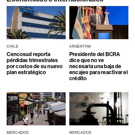
CHILE
ARGENTINA
Cencosud reporta
Presidente del BCRA
pérdidas trimestrales
dice que no ve
por costos de su nuevo
necesaria una baja de
plan estratégico
encajes para reactivar el
crédito
MERCADOS
MERCADOS