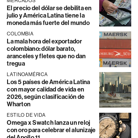
MERCADOS
El precio del dólar se debilita en
julio y América Latina tiene la
moneda más fuerte del mundo
COLOMBIA
La mala hora del exportador
colombiano: dólar barato,
aranceles y fletes que no dan
tregua
LATINOAMÉRICA
Los 5 países de América Latina
con mayor calidad de vida en
2026, según clasificación de
Wharton
ESTILO DE VIDA
Omega x Swatch lanza un reloj
con oro para celebrar el alunizaje
del Apollo 11