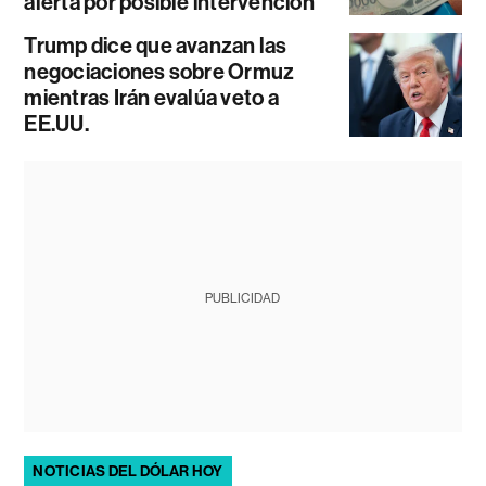
alerta por posible intervención
Trump dice que avanzan las
negociaciones sobre Ormuz
mientras Irán evalúa veto a
EE.UU.
PUBLICIDAD
NOTICIAS DEL DÓLAR HOY