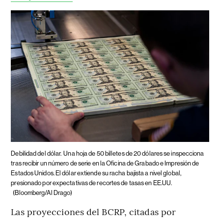
Debilidad del dólar.
Una hoja de 50 billetes de 20 dólares se inspecciona
tras recibir un número de serie en la Oficina de Grabado e Impresión de
Estados Unidos. El dólar extiende su racha bajista a nivel global,
presionado por expectativas de recortes de tasas en EE.UU.
(Bloomberg/Al Drago)
Las proyecciones del BCRP, citadas por