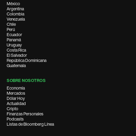
México
Argentina
Colombia
Venezuela
Chile
Perú
Ecuador
Panamá
Uruguay
Costa Rica
El Salvador
República Dominicana
Guatemala
SOBRE NOSOTROS
Economía
Mercados
Dólar Hoy
Actualidad
Cripto
Finanzas Personales
Podcasts
Listas de Bloomberg Línea