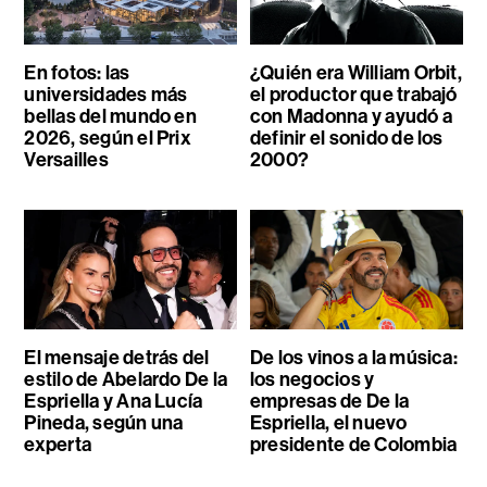
En fotos: las
¿Quién era William Orbit,
universidades más
el productor que trabajó
bellas del mundo en
con Madonna y ayudó a
2026, según el Prix
definir el sonido de los
Versailles
2000?
El mensaje detrás del
De los vinos a la música:
estilo de Abelardo De la
los negocios y
Espriella y Ana Lucía
empresas de De la
Pineda, según una
Espriella, el nuevo
experta
presidente de Colombia