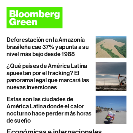
Deforestación en la Amazonía
brasileña cae 37% y apunta a su
nivel más bajo desde 1988
¿Qué países de América Latina
apuestan por el fracking? El
panorama legal que marcará las
nuevas inversiones
Estas son las ciudades de
América Latina donde el calor
nocturno hace perder más horas
de sueño
Económicas e internacionales