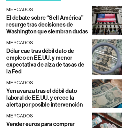
MERCADOS
El debate sobre “Sell América”
resurge tras decisiones de
Washington que siembran dudas
MERCADOS
Dólar cae tras débil dato de
empleo en EE.UU. y menor
expectativa de alza de tasas de
la Fed
MERCADOS
Yen avanza tras el débil dato
laboral de EE.UU. y crece la
alerta por posible intervención
MERCADOS
Vender euros para comprar