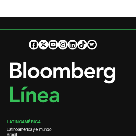
LATINOAMÉRICA
Latinoamérica y el mundo
Brasil