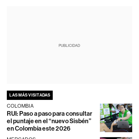
PUBLICIDAD
LAS MÁS VISITADAS
COLOMBIA
RUI: Paso a paso para consultar
el puntaje en el “nuevo Sisbén”
en Colombia este 2026