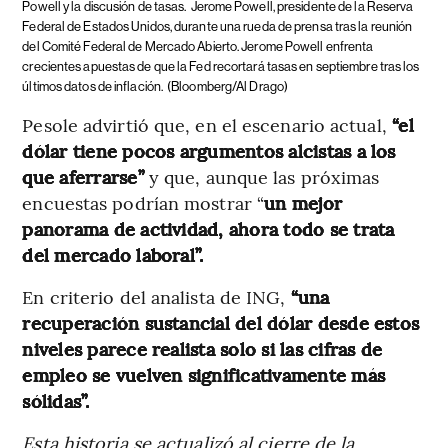
Powell y la discusión de tasas.
Jerome Powell, presidente de la Reserva
Federal de Estados Unidos, durante una rueda de prensa tras la reunión
del Comité Federal de Mercado Abierto. Jerome Powell enfrenta
crecientes apuestas de que la Fed recortará tasas en septiembre tras los
últimos datos de inflación.
(Bloomberg/Al Drago)
Pesole advirtió que, en el escenario actual,
“el
dólar tiene pocos argumentos alcistas a los
que aferrarse”
y que, aunque las próximas
encuestas podrían mostrar “
un mejor
panorama de actividad, ahora todo se trata
del mercado laboral”.
En criterio del analista de ING,
“una
recuperación sustancial del dólar desde estos
niveles parece realista solo si las cifras de
empleo se vuelven significativamente más
sólidas”.
Esta historia se actualizó al cierre de la