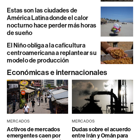
Estas son las ciudades de
América Latina donde el calor
nocturno hace perder más horas
de sueño
El Niño obliga a la caficultura
centroamericana a replantear su
modelo de producción
Económicas e internacionales
MERCADOS
MERCADOS
Activos de mercados
Dudas sobre el acuerdo
emergentes caen por
entre Irán y Omán para