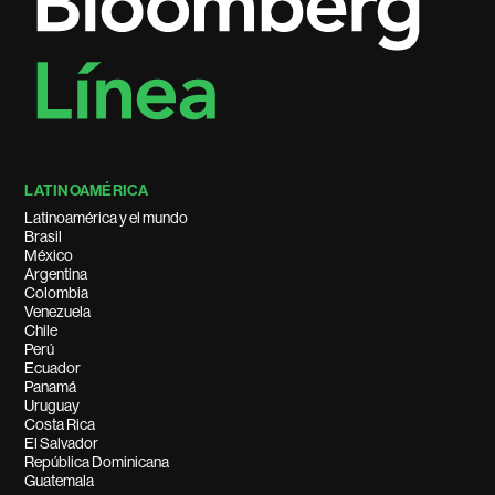
LATINOAMÉRICA
Latinoamérica y el mundo
Brasil
México
Argentina
Colombia
Venezuela
Chile
Perú
Ecuador
Panamá
Uruguay
Costa Rica
El Salvador
República Dominicana
Guatemala