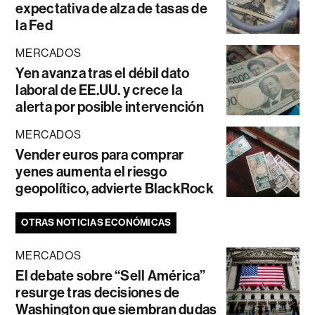
expectativa de alza de tasas de
la Fed
MERCADOS
Yen avanza tras el débil dato
laboral de EE.UU. y crece la
alerta por posible intervención
MERCADOS
Vender euros para comprar
yenes aumenta el riesgo
geopolítico, advierte BlackRock
OTRAS NOTICIAS ECONÓMICAS
MERCADOS
El debate sobre “Sell América”
resurge tras decisiones de
Washington que siembran dudas