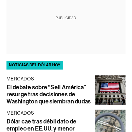
PUBLICIDAD
NOTICIAS DEL DÓLAR HOY
MERCADOS
El debate sobre “Sell América”
resurge tras decisiones de
Washington que siembran dudas
MERCADOS
Dólar cae tras débil dato de
empleo en EE.UU. y menor