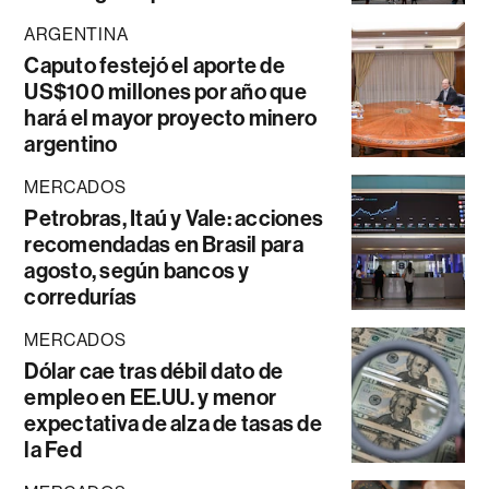
ARGENTINA
Caputo festejó el aporte de
US$100 millones por año que
hará el mayor proyecto minero
argentino
MERCADOS
Petrobras, Itaú y Vale: acciones
recomendadas en Brasil para
agosto, según bancos y
corredurías
MERCADOS
Dólar cae tras débil dato de
empleo en EE.UU. y menor
expectativa de alza de tasas de
la Fed