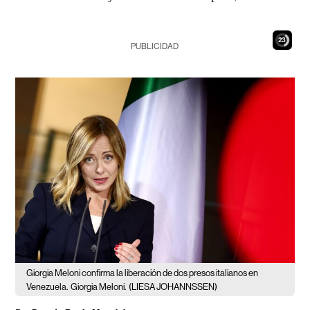
22
PUBLICIDAD
Giorgia Meloni confirma la liberación de dos presos italianos en
Venezuela.
Giorgia Meloni.
(LIESA JOHANNSSEN)