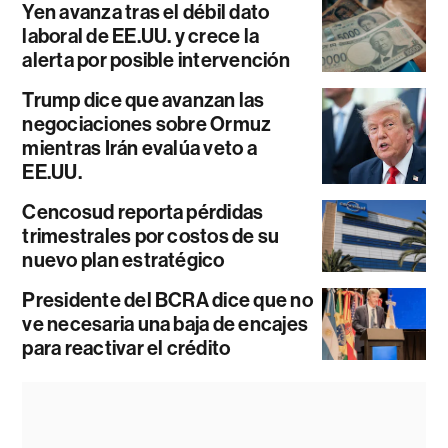
Yen avanza tras el débil dato
laboral de EE.UU. y crece la
alerta por posible intervención
Trump dice que avanzan las
negociaciones sobre Ormuz
mientras Irán evalúa veto a
EE.UU.
Cencosud reporta pérdidas
trimestrales por costos de su
nuevo plan estratégico
Presidente del BCRA dice que no
ve necesaria una baja de encajes
para reactivar el crédito