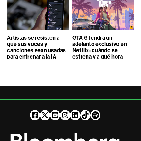
Artistas se resisten a
GTA 6 tendrá un
que sus voces y
adelanto exclusivo en
canciones sean usadas
Netflix: cuándo se
para entrenar a la IA
estrena y a qué hora