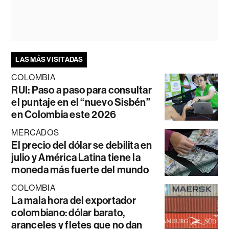
LAS MÁS VISITADAS
COLOMBIA
RUI: Paso a paso para consultar
el puntaje en el “nuevo Sisbén”
en Colombia este 2026
MERCADOS
El precio del dólar se debilita en
julio y América Latina tiene la
moneda más fuerte del mundo
COLOMBIA
La mala hora del exportador
colombiano: dólar barato,
aranceles y fletes que no dan