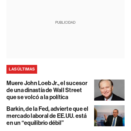
PUBLICIDAD
LAS ÚLTIMAS
Muere John Loeb Jr., el sucesor
de una dinastía de Wall Street
que se volcó a la política
Barkin, de la Fed, advierte que el
mercado laboral de EE.UU. está
en un “equilibrio débil”