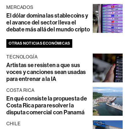
MERCADOS
El dólar domina las stablecoins y
el avance del sector lleva el
debate más allá del mundo cripto
OTRAS NOTICIAS ECONÓMICAS
TECNOLOGÍA
Artistas se resisten a que sus
voces y canciones sean usadas
para entrenar a la IA
COSTA RICA
En qué consiste la propuesta de
Costa Rica para resolver la
disputa comercial con Panamá
CHILE