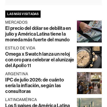
LAS MÁS VISITADAS
MERCADOS
El precio del dólar se debilita en
julio y América Latina tiene la
moneda más fuerte del mundo
ESTILO DE VIDA
Omega x Swatch lanza un reloj
con oro para celebrar el alunizaje
del Apollo 11
ARGENTINA
IPC de julio 2026: de cuánto
sería la inflación, según las
consultoras
LATINOAMÉRICA
Los 5 países de América Latina