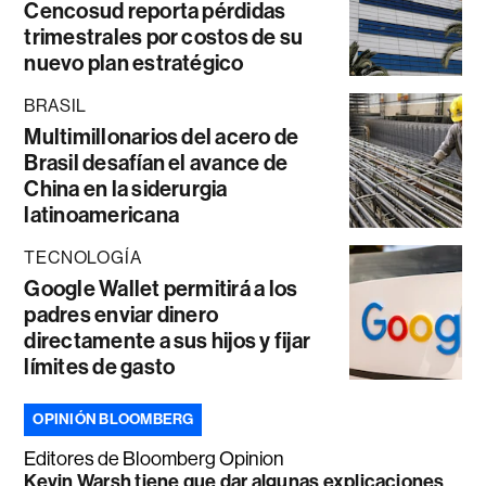
Cencosud reporta pérdidas
trimestrales por costos de su
nuevo plan estratégico
BRASIL
Multimillonarios del acero de
Brasil desafían el avance de
China en la siderurgia
latinoamericana
TECNOLOGÍA
Google Wallet permitirá a los
padres enviar dinero
directamente a sus hijos y fijar
límites de gasto
OPINIÓN BLOOMBERG
Editores de Bloomberg Opinion
Kevin Warsh tiene que dar algunas explicaciones