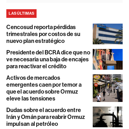
LAS ÚLTIMAS
Cencosud reporta pérdidas
trimestrales por costos de su
nuevo plan estratégico
Presidente del BCRA dice que no
ve necesaria una baja de encajes
para reactivar el crédito
Activos de mercados
emergentes caen por temor a
que el acuerdo sobre Ormuz
eleve las tensiones
Dudas sobre el acuerdo entre
Irán y Omán para reabrir Ormuz
impulsan al petróleo