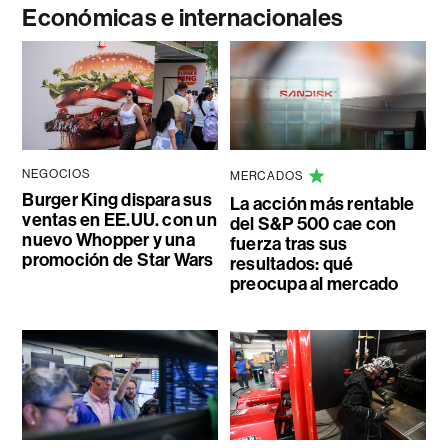
Económicas e internacionales
NEGOCIOS
MERCADOS
Burger King dispara sus
La acción más rentable
ventas en EE.UU. con un
del S&P 500 cae con
nuevo Whopper y una
fuerza tras sus
promoción de Star Wars
resultados: qué
preocupa al mercado