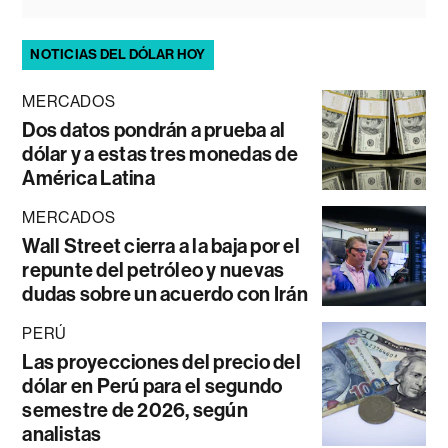
NOTICIAS DEL DÓLAR HOY
MERCADOS
Dos datos pondrán a prueba al
dólar y a estas tres monedas de
América Latina
MERCADOS
Wall Street cierra a la baja por el
repunte del petróleo y nuevas
dudas sobre un acuerdo con Irán
PERÚ
Las proyecciones del precio del
dólar en Perú para el segundo
semestre de 2026, según
analistas