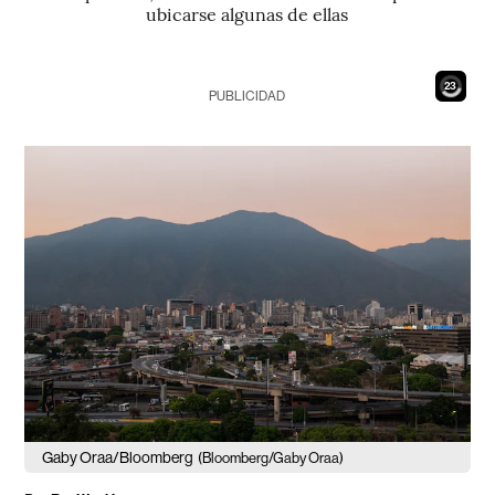
ubicarse algunas de ellas
21
PUBLICIDAD
Gaby Oraa/Bloomberg
(Bloomberg/Gaby Oraa)