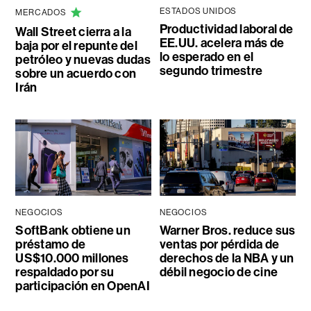
ESTADOS UNIDOS
MERCADOS
Productividad laboral de
Wall Street cierra a la
EE.UU. acelera más de
baja por el repunte del
lo esperado en el
petróleo y nuevas dudas
segundo trimestre
sobre un acuerdo con
Irán
NEGOCIOS
NEGOCIOS
SoftBank obtiene un
Warner Bros. reduce sus
préstamo de
ventas por pérdida de
US$10.000 millones
derechos de la NBA y un
respaldado por su
débil negocio de cine
participación en OpenAI