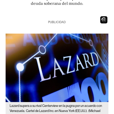
deuda soberana del mundo.
21
PUBLICIDAD
Lazard supera a su rival Centerview en la pugna por un acuerdo con
Venezuela.
Cartel de Lazard Inc. en Nueva York (EE.UU.).
(Michael