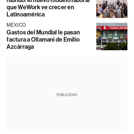
que WeWork ve crecer en
Latinoamérica
MÉXICO
Gastos del Mundial le pasan
factura a Ollamani de Emilio
Azcárraga
PUBLICIDAD