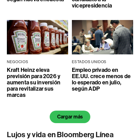
vicepresidencia
NEGOCIOS
ESTADOS UNIDOS
Kraft Heinz eleva
Empleo privado en
previsión para 2026 y
EE.UU. crece menos de
aumenta su inversión
lo esperado en julio,
para revitalizar sus
según ADP
marcas
Cargar más
Lujos y vida en Bloomberg Línea