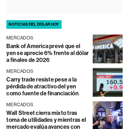
NOTICIAS DEL DÓLAR HOY
MERCADOS
Bank of America prevé que el
yen se aprecie 6% frente al dólar
a finales de 2026
MERCADOS
Carry trade resiste pese a la
pérdida de atractivo del yen
como fuente de financiación
MERCADOS
Wall Street cierra mixto tras
toma de utilidades y mientras el
mercado evalúa avances con