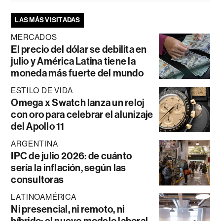
LAS MÁS VISITADAS
MERCADOS
El precio del dólar se debilita en
julio y América Latina tiene la
moneda más fuerte del mundo
ESTILO DE VIDA
Omega x Swatch lanza un reloj
con oro para celebrar el alunizaje
del Apollo 11
ARGENTINA
IPC de julio 2026: de cuánto
sería la inflación, según las
consultoras
LATINOAMÉRICA
Ni presencial, ni remoto, ni
híbrido: el nuevo modelo laboral