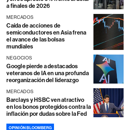
a finales de 2026
MERCADOS
Caída de acciones de
semiconductores en Asia frena
el avance de las bolsas
mundiales
NEGOCIOS
Google pierde a destacados
veteranos de IA en una profunda
reorganización del liderazgo
MERCADOS
Barclays y HSBC ven atractivo
en los bonos protegidos contra la
inflación por dudas sobre la Fed
OPINIÓN BLOOMBERG