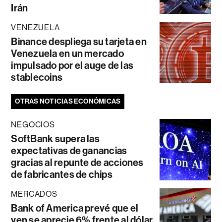
Irán
VENEZUELA
Binance despliega su tarjeta en
Venezuela en un mercado
impulsado por el auge de las
stablecoins
OTRAS NOTICIAS ECONÓMICAS
NEGOCIOS
SoftBank supera las
expectativas de ganancias
gracias al repunte de acciones
de fabricantes de chips
MERCADOS
Bank of America prevé que el
yen se aprecie 6% frente al dólar