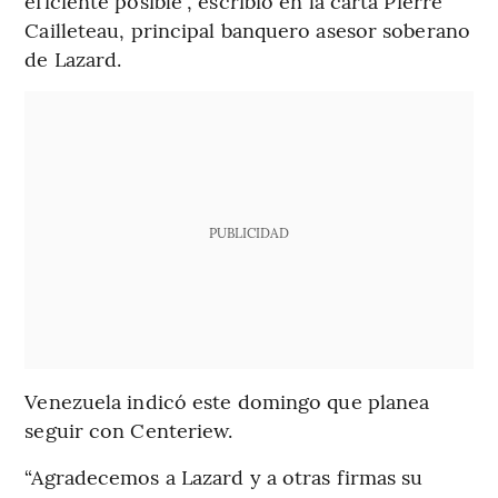
eficiente posible”, escribió en la carta Pierre
Cailleteau, principal banquero asesor soberano
de Lazard.
PUBLICIDAD
Venezuela indicó este domingo que planea
seguir con Centeriew.
“Agradecemos a Lazard y a otras firmas su