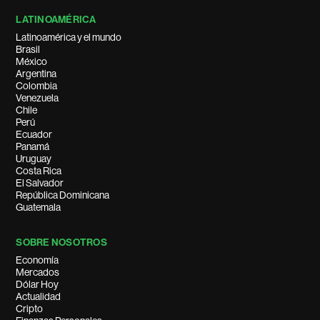
LATINOAMÉRICA
Latinoamérica y el mundo
Brasil
México
Argentina
Colombia
Venezuela
Chile
Perú
Ecuador
Panamá
Uruguay
Costa Rica
El Salvador
República Dominicana
Guatemala
SOBRE NOSOTROS
Economía
Mercados
Dólar Hoy
Actualidad
Cripto