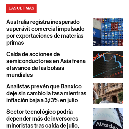
LAS ÚLTIMAS
Australia registra inesperado
superávit comercial impulsado
por exportaciones de materias
primas
Caída de acciones de
semiconductores en Asia frena
el avance de las bolsas
mundiales
Analistas prevén que Banxico
deje sin cambio la tasa mientras
inflación baja a 3,13% en julio
Sector tecnológico podría
depender más de inversores
minoristas tras caída de julio,