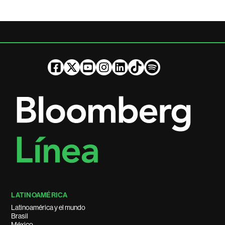
LATINOAMÉRICA
Latinoamérica y el mundo
Brasil
México