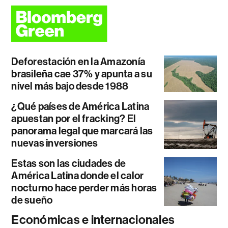
Deforestación en la Amazonía
brasileña cae 37% y apunta a su
nivel más bajo desde 1988
¿Qué países de América Latina
apuestan por el fracking? El
panorama legal que marcará las
nuevas inversiones
Estas son las ciudades de
América Latina donde el calor
nocturno hace perder más horas
de sueño
Económicas e internacionales