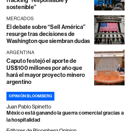
fracking “responsable y
sostenible”
MERCADOS
El debate sobre “Sell América”
resurge tras decisiones de
Washington que siembran dudas
ARGENTINA
Caputo festejó el aporte de
US$100 millones por año que
hará el mayor proyecto minero
argentino
OPINIÓN BLOOMBERG
Juan Pablo Spinetto
México está ganando la guerra comercial gracias a
la hospitalidad
Editores de Bloomberg Opinion