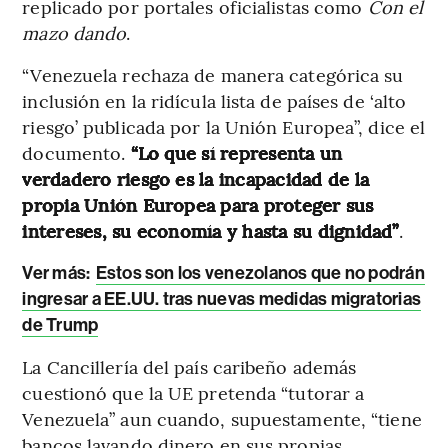
replicado por portales oficialistas como
Con el
mazo dando
.
“Venezuela rechaza de manera categórica su
inclusión en la ridícula lista de países de ‘alto
riesgo’ publicada por la Unión Europea”, dice el
documento.
“Lo que sí representa un
verdadero riesgo es la incapacidad de la
propia Unión Europea para proteger sus
intereses, su economía y hasta su dignidad”
.
Ver más:
Estos son los venezolanos que no podrán
ingresar a EE.UU. tras nuevas medidas migratorias
de Trump
La Cancillería del país caribeño además
cuestionó que la UE pretenda “tutorar a
Venezuela” aun cuando, supuestamente, “tiene
bancos lavando dinero en sus propias