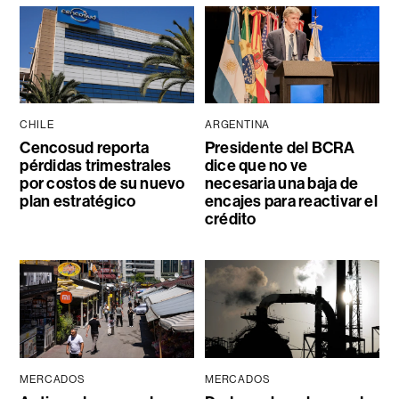
CHILE
ARGENTINA
Cencosud reporta
Presidente del BCRA
pérdidas trimestrales
dice que no ve
por costos de su nuevo
necesaria una baja de
plan estratégico
encajes para reactivar el
crédito
MERCADOS
MERCADOS