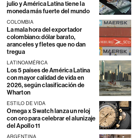
julio y América Latina tiene la
moneda más fuerte del mundo
COLOMBIA
La mala hora del exportador
colombiano: dólar barato,
aranceles y fletes que no dan
tregua
LATINOAMÉRICA
Los 5 países de América Latina
con mayor calidad de vida en
2026, según clasificación de
Wharton
ESTILO DE VIDA
Omega x Swatch lanza un reloj
con oro para celebrar el alunizaje
del Apollo 11
ARGENTINA