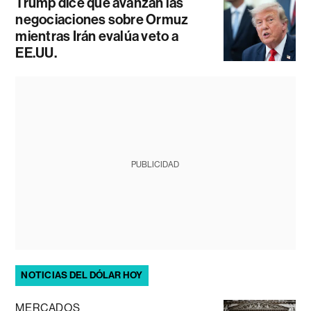
Trump dice que avanzan las
negociaciones sobre Ormuz
mientras Irán evalúa veto a
EE.UU.
PUBLICIDAD
NOTICIAS DEL DÓLAR HOY
MERCADOS