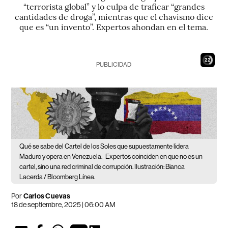
“terrorista global” y lo culpa de traficar “grandes
cantidades de droga”, mientras que el chavismo dice
que es “un invento”. Expertos ahondan en el tema.
21
PUBLICIDAD
Qué se sabe del Cartel de los Soles que supuestamente lidera
Maduro y opera en Venezuela.
Expertos coinciden en que no es un
cartel, sino una red criminal de corrupción. Ilustración: Bianca
Lacerda / Bloomberg Línea.
Por
Carlos Cuevas
18 de septiembre, 2025 | 06:00 AM