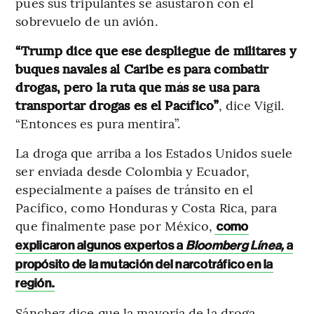
pues sus tripulantes se asustaron con el
sobrevuelo de un avión.
“Trump dice que ese despliegue de militares y
buques navales al Caribe es para combatir
drogas, pero la ruta que más se usa para
transportar drogas es el Pacífico”
, dice Vigil.
“Entonces es pura mentira”.
La droga que arriba a los Estados Unidos suele
ser enviada desde Colombia y Ecuador,
especialmente a países de tránsito en el
Pacífico, como Honduras y Costa Rica, para
que finalmente pase por México,
como
explicaron algunos expertos a
Bloomberg Línea,
a
propósito de la mutación del narcotráfico en la
región.
Sánchez dice que la mayoría de la droga