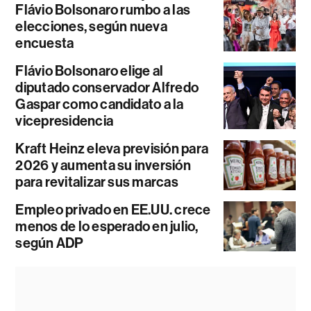
Flávio Bolsonaro rumbo a las
elecciones, según nueva
encuesta
Flávio Bolsonaro elige al
diputado conservador Alfredo
Gaspar como candidato a la
vicepresidencia
Kraft Heinz eleva previsión para
2026 y aumenta su inversión
para revitalizar sus marcas
Empleo privado en EE.UU. crece
menos de lo esperado en julio,
según ADP