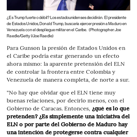
¿Es Trump fuerte o débil? Los estadounidenses decidirán.
El presidente
de Estados Unidos, Donald Trump, buscaría ejercer presión a Maduro en
Venezuela con el despliegue militar en el Caribe.
(Photographer: Joe
Raedle/Getty I/Joe Raedle)
Para Gunson la presión de Estados Unidos en
el Caribe podría estar generando un efecto
ahora mismo: la aparente pretensión del ELN
de controlar la frontera entre Colombia y
Venezuela de manera completa, de norte a sur.
“No hay que olvidar que el ELN tiene muy
buenas relaciones, por decirlo menos, con el
Gobierno de Caracas. Entonces,
¿qué es lo que
pretenden? ¿Es simplemente una iniciativa del
ELN o por parte del Gobierno de Maduro hay
una intención de protegerse contra cualquier