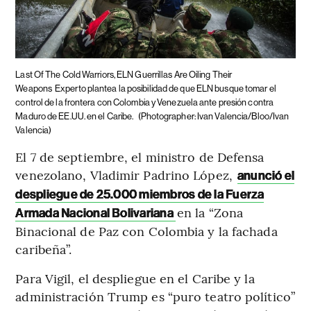
Last Of The Cold Warriors, ELN Guerrillas Are Oiling Their
Weapons
Experto plantea la posibilidad de que ELN busque tomar el
control de la frontera con Colombia y Venezuela ante presión contra
Maduro de EE.UU. en el Caribe.
(Photographer: Ivan Valencia/Bloo/Ivan
Valencia)
El 7 de septiembre, el ministro de Defensa
venezolano, Vladimir Padrino López,
anunció el
despliegue de 25.000 miembros de la Fuerza
en la “Zona
Armada Nacional Bolivariana
Binacional de Paz con Colombia y la fachada
caribeña”.
Para Vigil, el despliegue en el Caribe y la
administración Trump es “puro teatro político”