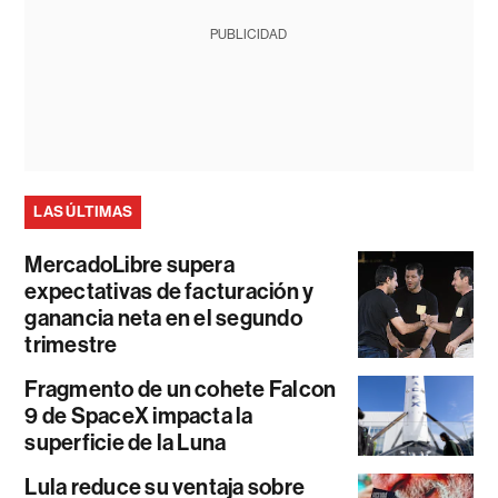
PUBLICIDAD
LAS ÚLTIMAS
MercadoLibre supera
expectativas de facturación y
ganancia neta en el segundo
trimestre
Fragmento de un cohete Falcon
9 de SpaceX impacta la
superficie de la Luna
Lula reduce su ventaja sobre