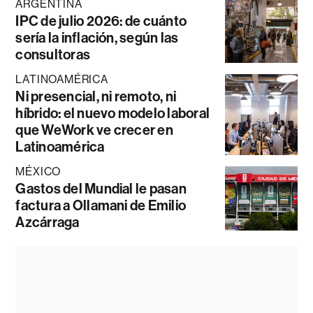
ARGENTINA
IPC de julio 2026: de cuánto
sería la inflación, según las
consultoras
LATINOAMÉRICA
Ni presencial, ni remoto, ni
híbrido: el nuevo modelo laboral
que WeWork ve crecer en
Latinoamérica
MÉXICO
Gastos del Mundial le pasan
factura a Ollamani de Emilio
Azcárraga