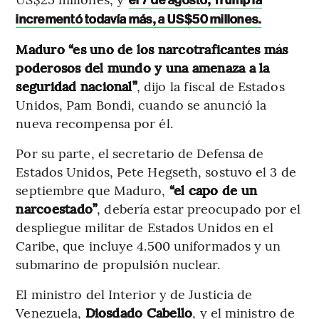
el 7 de agosto, Trump la
incrementó todavía más, a US$50 millones.
Maduro “es uno de los narcotraficantes más
poderosos del mundo y una amenaza a la
seguridad nacional”
, dijo la fiscal de Estados
Unidos, Pam Bondi, cuando se anunció la
nueva recompensa por él.
Por su parte, el secretario de Defensa de
Estados Unidos, Pete Hegseth, sostuvo el 3 de
septiembre que Maduro,
“el capo de un
narcoestado”
, debería estar preocupado por el
despliegue militar de Estados Unidos en el
Caribe, que incluye 4.500 uniformados y un
submarino de propulsión nuclear.
El ministro del Interior y de Justicia de
Venezuela,
Diosdado Cabello
, y el ministro de