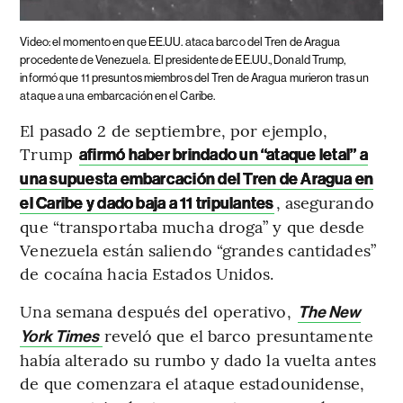
Video: el momento en que EE.UU. ataca barco del Tren de Aragua
procedente de Venezuela.
El presidente de EE.UU., Donald Trump,
informó que 11 presuntos miembros del Tren de Aragua murieron tras un
ataque a una embarcación en el Caribe.
El pasado 2 de septiembre, por ejemplo,
Trump
afirmó haber brindado un “ataque letal” a
una supuesta embarcación del Tren de Aragua en
, asegurando
el Caribe y dado baja a 11 tripulantes
que “transportaba mucha droga” y que desde
Venezuela están saliendo “grandes cantidades”
de cocaína hacia Estados Unidos.
Una semana después del operativo,
The New
reveló que el barco presuntamente
York Times
había alterado su rumbo y dado la vuelta antes
de que comenzara el ataque estadounidense,