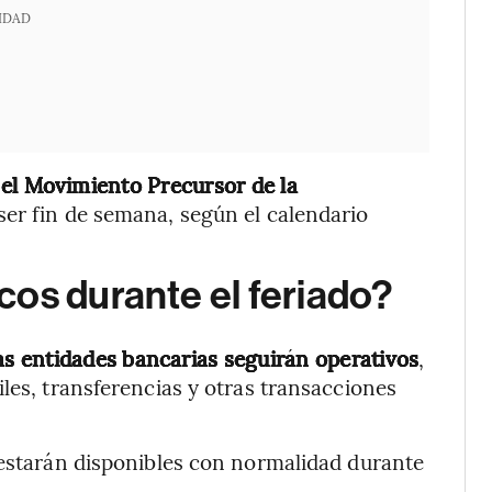
IDAD
l Movimiento Precursor de la
r ser fin de semana, según el calendario
os durante el feriado?
 las entidades bancarias seguirán operativos
,
les, transferencias y otras transacciones
 estarán disponibles con normalidad durante