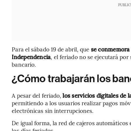
PUBLIC
Para el sábado 19 de abril, que
se conmemora e
Independencia
, el feriado no se ejecutará po
bancario.
¿Cómo trabajarán los banc
A pesar del feriado,
los servicios digitales de
permitiendo a los usuarios realizar pagos móvi
electrónicas sin interrupciones.
De igual forma, la red de cajeros automáticos
los días feriados.