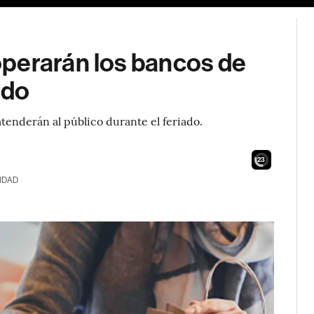
perarán los bancos de
ado
tenderán al público durante el feriado.
21
IDAD