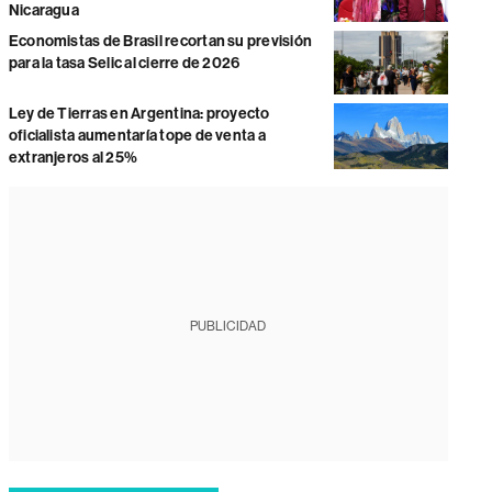
Nicaragua
Economistas de Brasil recortan su previsión
para la tasa Selic al cierre de 2026
Ley de Tierras en Argentina: proyecto
oficialista aumentaría tope de venta a
extranjeros al 25%
PUBLICIDAD