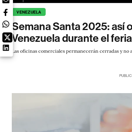
VENEZUELA
Semana Santa 2025: así o
Venezuela durante el feri
Las oficinas comerciales permanecerán cerradas y no a
PUBLIC