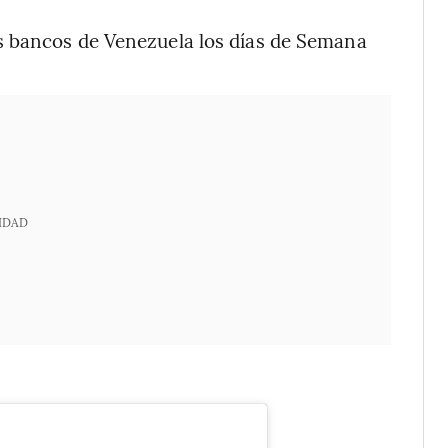
s bancos de Venezuela los días de Semana
IDAD