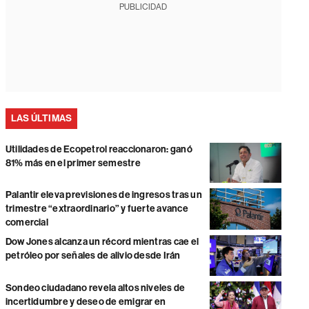
PUBLICIDAD
LAS ÚLTIMAS
Utilidades de Ecopetrol reaccionaron: ganó
81% más en el primer semestre
Palantir eleva previsiones de ingresos tras un
trimestre “extraordinario” y fuerte avance
comercial
Dow Jones alcanza un récord mientras cae el
petróleo por señales de alivio desde Irán
Sondeo ciudadano revela altos niveles de
incertidumbre y deseo de emigrar en