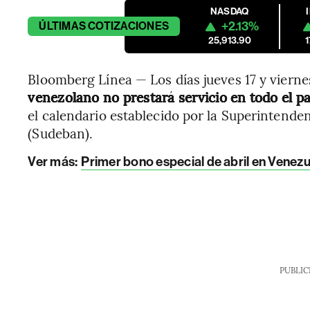
NASDAQ
+2.13%
ÚLTIMAS
COTIZACIONES
25,913.90
Bloomberg Línea — Los días jueves 17 y viernes
venezolano no prestará servicio en todo el p
el calendario establecido por la Superintenden
(Sudeban).
Ver más
:
Primer bono especial de abril en Venezu
PUBLIC