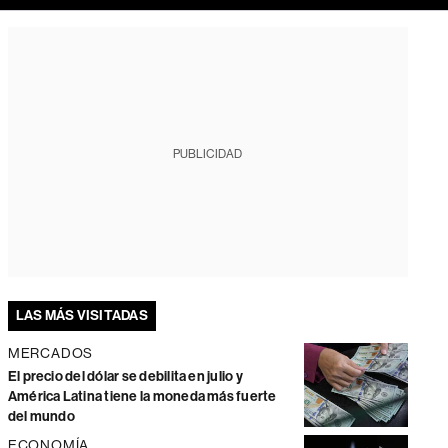
PUBLICIDAD
LAS MÁS VISITADAS
MERCADOS
El precio del dólar se debilita en julio y
América Latina tiene la moneda más fuerte
del mundo
ECONOMÍA