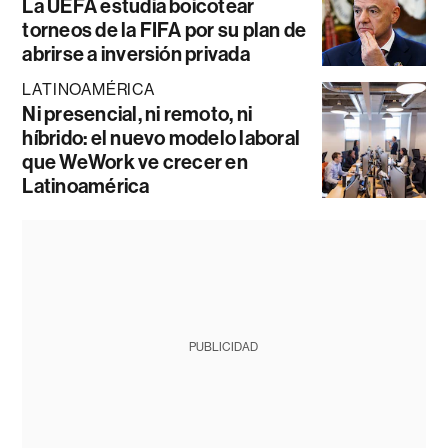
La UEFA estudia boicotear
torneos de la FIFA por su plan de
abrirse a inversión privada
LATINOAMÉRICA
Ni presencial, ni remoto, ni
híbrido: el nuevo modelo laboral
que WeWork ve crecer en
Latinoamérica
PUBLICIDAD