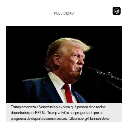
21
PUBLICIDAD
Trump amenaza a Venezuela y explica qué pasará si no recibe
deportados por EE.UU.
Trump volvió a ser preguntado por su
programa de deportaciones masivas.
(Bloomberg/Hannah Beier)