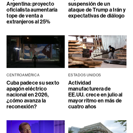
Argentina: proyecto
suspensión de un
oficialista aumentaría
ataque de Trump a Irán y
tope de venta a
expectativas de diálogo
extranjeros al 25%
CENTROAMÉRICA
ESTADOS UNIDOS
Cuba padece su sexto
Actividad
apagón eléctrico
manufacturera de
nacional en 2026,
EE.UU. crece en julio al
¿cómo avanza la
mayor ritmo en más de
reconexión?
cuatro años