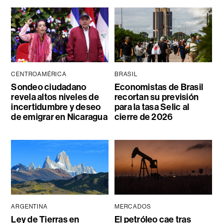
CENTROAMÉRICA
BRASIL
Sondeo ciudadano
Economistas de Brasil
revela altos niveles de
recortan su previsión
incertidumbre y deseo
para la tasa Selic al
de emigrar en Nicaragua
cierre de 2026
ARGENTINA
MERCADOS
Ley de Tierras en
El petróleo cae tras