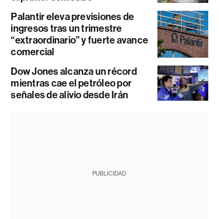
Palantir eleva previsiones de
ingresos tras un trimestre
“extraordinario” y fuerte avance
comercial
Dow Jones alcanza un récord
mientras cae el petróleo por
señales de alivio desde Irán
PUBLICIDAD