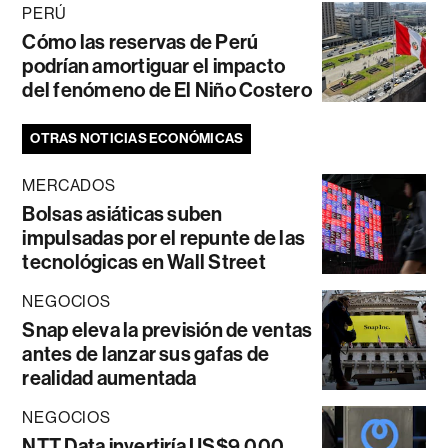
PERÚ
Cómo las reservas de Perú
podrían amortiguar el impacto
del fenómeno de El Niño Costero
OTRAS NOTICIAS ECONÓMICAS
MERCADOS
Bolsas asiáticas suben
impulsadas por el repunte de las
tecnológicas en Wall Street
NEGOCIOS
Snap eleva la previsión de ventas
antes de lanzar sus gafas de
realidad aumentada
NEGOCIOS
NTT Data invertiría US$9.000