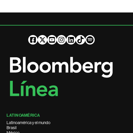
LATINOAMÉRICA
Latinoamérica y el mundo
Brasil
México