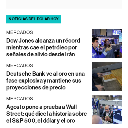
NOTICIAS DEL DÓLAR HOY
MERCADOS
Dow Jones alcanza un récord
mientras cae el petróleo por
señales de alivio desde Irán
MERCADOS
Deutsche Bank ve al oro en una
fase explosiva y mantiene sus
proyecciones de precio
MERCADOS
Agosto pone a prueba a Wall
Street: qué dice la historia sobre
el S&P 500, el dólar y el oro