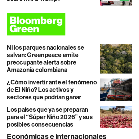
Ni los parques nacionales se
salvan: Greenpeace emite
preocupante alerta sobre
Amazonía colombiana
¿Cómo invertir ante el fenómeno
de El Niño? Los activos y
sectores que podrían ganar
Los países que ya se preparan
para el “Súper Niño 2026” y sus
posibles consecuencias
Económicas e internacionales