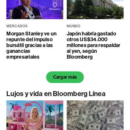
MERCADOS
MUNDO
Morgan Stanley ve un
Japón habría gastado
repunte del impulso
otros US$34.000
bursátil gracias a las
millones para respaldar
ganancias
al yen, según
empresariales
Bloomberg
Cargar más
Lujos y vida en Bloomberg Línea