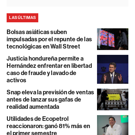
LAS ÚLTIMAS
Bolsas asiáticas suben
impulsadas por el repunte de las
tecnológicas en Wall Street
Justicia hondureña permite a
Hernández enfrentar en libertad
caso de fraude y lavado de
activos
Snap eleva la previsión de ventas
antes de lanzar sus gafas de
realidad aumentada
Utilidades de Ecopetrol
reaccionaron: ganó 81% más en
el primer semestre