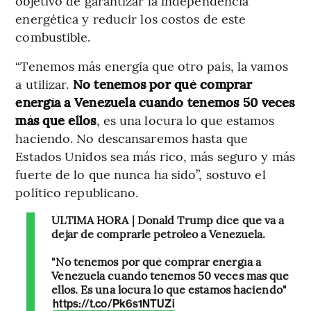
objetivo de garantizar la independencia
energética y reducir los costos de este
combustible.
“Tenemos más energía que otro país, la vamos
a utilizar.
No tenemos por qué comprar
energía a Venezuela cuando tenemos 50 veces
más que ellos
, es una locura lo que estamos
haciendo. No descansaremos hasta que
Estados Unidos sea más rico, más seguro y más
fuerte de lo que nunca ha sido”, sostuvo el
político republicano.
ÚLTIMA HORA | Donald Trump dice que va a
dejar de comprarle petróleo a Venezuela.
"No tenemos por qué comprar energía a
Venezuela cuando tenemos 50 veces más que
ellos. Es una locura lo que estamos haciendo"
https://t.co/Pk6s1NTUZi