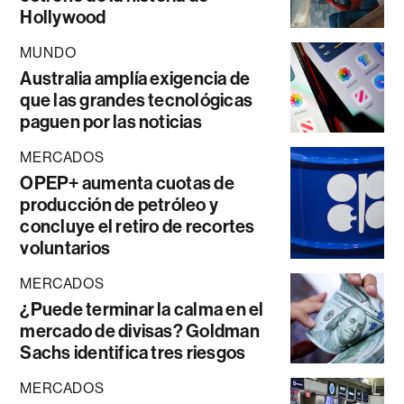
Hollywood
MUNDO
Australia amplía exigencia de
que las grandes tecnológicas
paguen por las noticias
MERCADOS
OPEP+ aumenta cuotas de
producción de petróleo y
concluye el retiro de recortes
voluntarios
MERCADOS
¿Puede terminar la calma en el
mercado de divisas? Goldman
Sachs identifica tres riesgos
MERCADOS