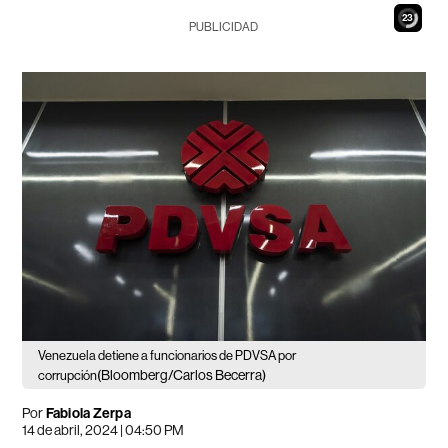
22
PUBLICIDAD
Venezuela detiene a funcionarios de PDVSA por
(Bloomberg/Carlos Becerra)
corrupción
Por
Fabiola Zerpa
14 de abril, 2024 | 04:50 PM