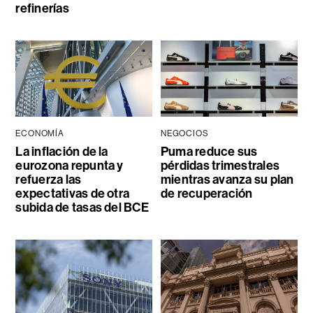
refinerías
ECONOMÍA
NEGOCIOS
La inflación de la
Puma reduce sus
eurozona repunta y
pérdidas trimestrales
refuerza las
mientras avanza su plan
expectativas de otra
de recuperación
subida de tasas del BCE