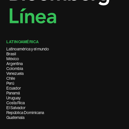
LATINOAMÉRICA
Latinoamérica y el mundo
Brasil
México
Argentina
Colombia
Venezuela
Chile
Perú
Ecuador
Panamá
Uruguay
Costa Rica
El Salvador
República Dominicana
Guatemala