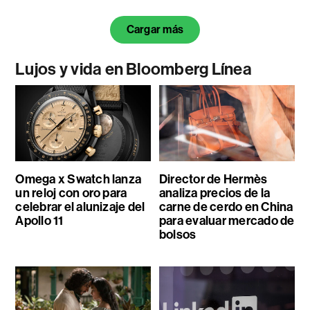
Cargar más
Lujos y vida en Bloomberg Línea
Omega x Swatch lanza
Director de Hermès
un reloj con oro para
analiza precios de la
celebrar el alunizaje del
carne de cerdo en China
Apollo 11
para evaluar mercado de
bolsos