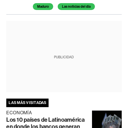
Maduro
Las noticias del día
PUBLICIDAD
LAS MÁS VISITADAS
ECONOMÍA
Los 10 países de Latinoamérica
en donde los bancos generan