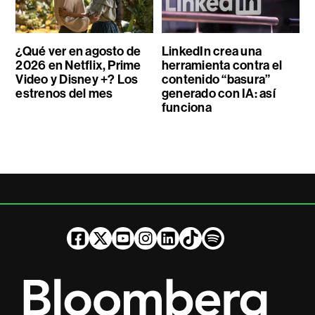
¿Qué ver en agosto de
LinkedIn crea una
2026 en Netflix, Prime
herramienta contra el
Video y Disney +? Los
contenido “basura”
estrenos del mes
generado con IA: así
funciona