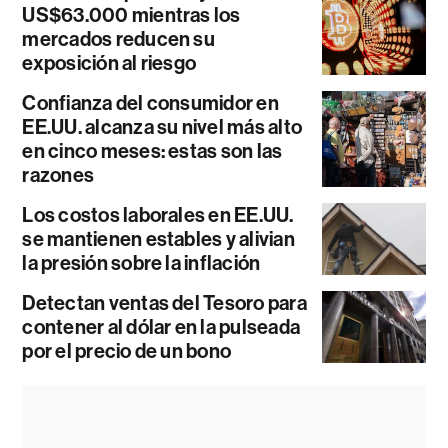
US$63.000 mientras los
mercados reducen su
exposición al riesgo
Confianza del consumidor en
EE.UU. alcanza su nivel más alto
en cinco meses: estas son las
razones
Los costos laborales en EE.UU.
se mantienen estables y alivian
la presión sobre la inflación
Detectan ventas del Tesoro para
contener al dólar en la pulseada
por el precio de un bono