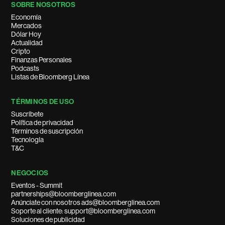
SOBRE NOSOTROS
Economía
Mercados
Dólar Hoy
Actualidad
Cripto
Finanzas Personales
Podcasts
Listas de Bloomberg Línea
TÉRMINOS DE USO
Suscríbete
Política de privacidad
Términos de suscripción
Tecnología
T&C
NEGOCIOS
Eventos - Summit
partnerships@bloomberglinea.com
Anúnciate con nosotros ads@bloomberglinea.com
Soporte al cliente: support@bloomberglinea.com
Soluciones de publicidad