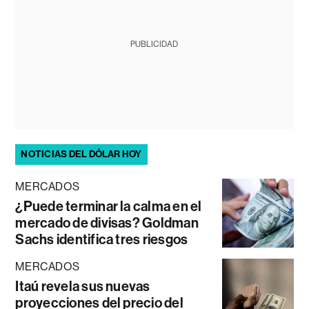
PUBLICIDAD
NOTICIAS DEL DÓLAR HOY
MERCADOS
¿Puede terminar la calma en el
mercado de divisas? Goldman
Sachs identifica tres riesgos
MERCADOS
Itaú revela sus nuevas
proyecciones del precio del