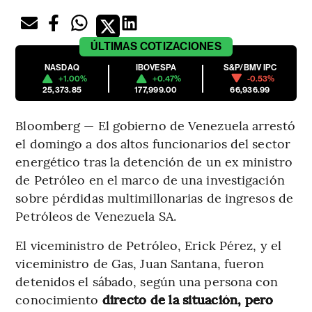
ÚLTIMAS
COTIZACIONES
NASDAQ
IBOVESPA
S&P/BMV IPC
+1.00%
+0.47%
-0.53%
25,373.85
177,999.00
66,936.99
Bloomberg — El gobierno de Venezuela arrestó
el domingo a dos altos funcionarios del sector
energético tras la detención de un ex ministro
de Petróleo en el marco de una investigación
sobre pérdidas multimillonarias de ingresos de
Petróleos de Venezuela SA.
El viceministro de Petróleo, Erick Pérez, y el
viceministro de Gas, Juan Santana, fueron
detenidos el sábado, según una persona con
conocimiento
directo de la situación, pero