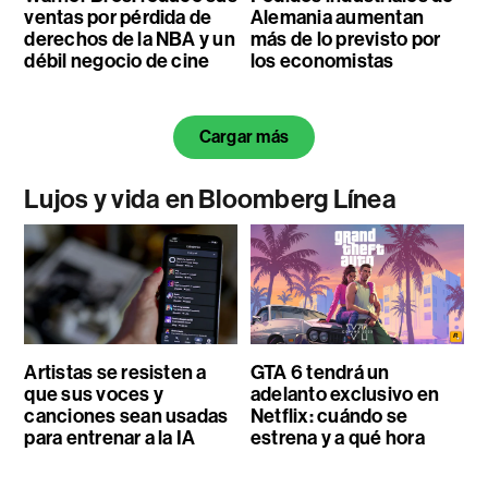
ventas por pérdida de
Alemania aumentan
derechos de la NBA y un
más de lo previsto por
débil negocio de cine
los economistas
Cargar más
Lujos y vida en Bloomberg Línea
Artistas se resisten a
GTA 6 tendrá un
que sus voces y
adelanto exclusivo en
canciones sean usadas
Netflix: cuándo se
para entrenar a la IA
estrena y a qué hora