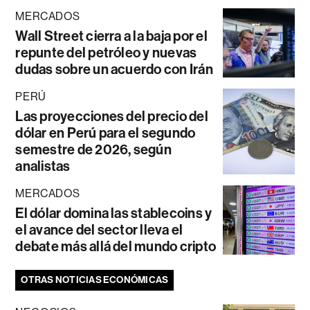
MERCADOS
Wall Street cierra a la baja por el
repunte del petróleo y nuevas
dudas sobre un acuerdo con Irán
PERÚ
Las proyecciones del precio del
dólar en Perú para el segundo
semestre de 2026, según
analistas
MERCADOS
El dólar domina las stablecoins y
el avance del sector lleva el
debate más allá del mundo cripto
OTRAS NOTICIAS ECONÓMICAS