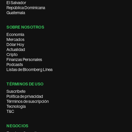
El Salvador
República Dominicana
Guatemala
SOBRE NOSOTROS
Economía
Mercados
Dólar Hoy
Actualidad
Cripto
Finanzas Personales
Podcasts
Listas de Bloomberg Línea
TÉRMINOS DE USO
Suscríbete
Política de privacidad
Términos de suscripción
Tecnología
T&C
NEGOCIOS