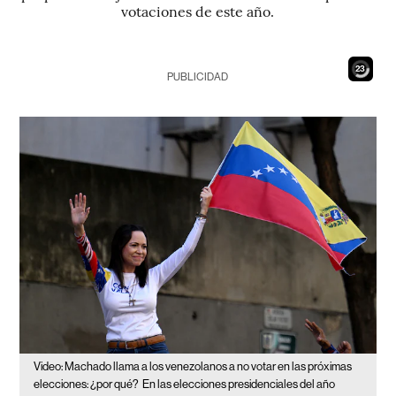
votaciones de este año.
21
PUBLICIDAD
Video: Machado llama a los venezolanos a no votar en las próximas
elecciones: ¿por qué?
En las elecciones presidenciales del año