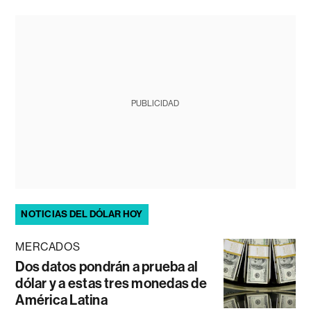
PUBLICIDAD
NOTICIAS DEL DÓLAR HOY
MERCADOS
Dos datos pondrán a prueba al
dólar y a estas tres monedas de
América Latina