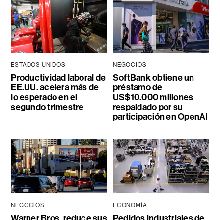
ESTADOS UNIDOS
NEGOCIOS
Productividad laboral de
SoftBank obtiene un
EE.UU. acelera más de
préstamo de
lo esperado en el
US$10.000 millones
segundo trimestre
respaldado por su
participación en OpenAI
NEGOCIOS
ECONOMÍA
Warner Bros. reduce sus
Pedidos industriales de