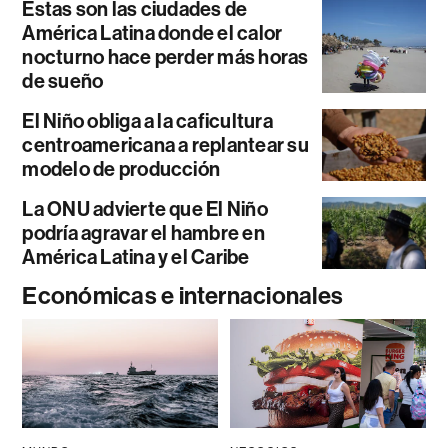
Estas son las ciudades de
América Latina donde el calor
nocturno hace perder más horas
de sueño
El Niño obliga a la caficultura
centroamericana a replantear su
modelo de producción
La ONU advierte que El Niño
podría agravar el hambre en
América Latina y el Caribe
Económicas e internacionales