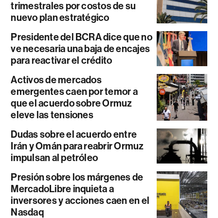
trimestrales por costos de su
nuevo plan estratégico
Presidente del BCRA dice que no
ve necesaria una baja de encajes
para reactivar el crédito
Activos de mercados
emergentes caen por temor a
que el acuerdo sobre Ormuz
eleve las tensiones
Dudas sobre el acuerdo entre
Irán y Omán para reabrir Ormuz
impulsan al petróleo
Presión sobre los márgenes de
MercadoLibre inquieta a
inversores y acciones caen en el
Nasdaq