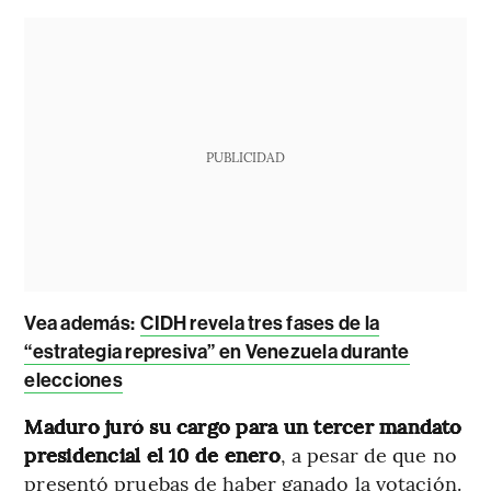
PUBLICIDAD
Vea además:
CIDH revela tres fases de la
“estrategia represiva” en Venezuela durante
elecciones
Maduro juró su cargo para un tercer mandato
presidencial el 10 de enero
, a pesar de que no
presentó pruebas de haber ganado la votación.