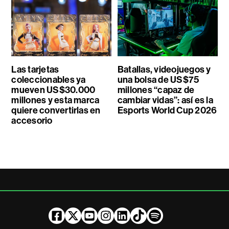
Las tarjetas
Batallas, videojuegos y
coleccionables ya
una bolsa de US$75
mueven US$30.000
millones “capaz de
millones y esta marca
cambiar vidas”: así es la
quiere convertirlas en
Esports World Cup 2026
accesorio