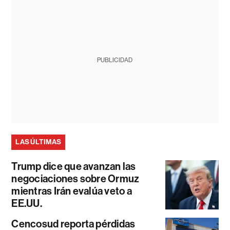
PUBLICIDAD
LAS ÚLTIMAS
Trump dice que avanzan las
negociaciones sobre Ormuz
mientras Irán evalúa veto a
EE.UU.
Cencosud reporta pérdidas