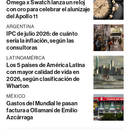
Omega x Swatch lanza un reloj
con oro para celebrar el alunizaje
del Apollo 11
ARGENTINA
IPC de julio 2026: de cuánto
sería la inflación, según las
consultoras
LATINOAMÉRICA
Los 5 países de América Latina
con mayor calidad de vida en
2026, según clasificación de
Wharton
MÉXICO
Gastos del Mundial le pasan
factura a Ollamani de Emilio
Azcárraga