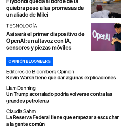
Flybondi queda al borde de la
quiebra pese a las promesas de
un aliado de Milei
TECNOLOGÍA
Así será el primer dispositivo de
OpenAI: un altavoz con IA,
sensores y piezas móviles
OPINIÓN BLOOMBERG
Editores de Bloomberg Opinion
Kevin Warsh tiene que dar algunas explicaciones
Liam Denning
Un Trump acorralado podría volverse contra las
grandes petroleras
Claudia Sahm
La Reserva Federal tiene que empezar a escuchar
a la gente común