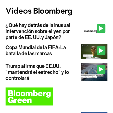
¿Qué hay detrás de la inusual
intervención sobre el yen por
parte de EE. UU. y Japón?
Copa Mundial de la FIFA: La
batalla de las marcas
Trump afirma que EE.UU.
"mantendrá el estrecho" y lo
controlará