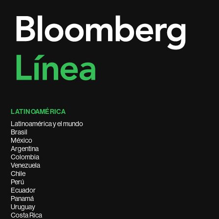
LATINOAMÉRICA
Latinoamérica y el mundo
Brasil
México
Argentina
Colombia
Venezuela
Chile
Perú
Ecuador
Panamá
Uruguay
Costa Rica