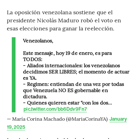
La oposición venezolana sostiene que el
presidente Nicolás Maduro robó el voto en
esas elecciones para ganar la reelección.
Venezolanos,
Este mensaje, hoy 19 de enero, es para
TODOS:
- Aliados internacionales: los venezolanos
decidimos SER LIBRES; el momento de actuar
es YA.
- Régimen: entiendan de una vez por todas
que Venezuela NO ES gobernable en
dictadura.
- Quienes quieren estar “con los dos…
pic.twitter.com/bb6Ddv9Fn7
— María Corina Machado (@MariaCorinaYA)
January
19, 2025