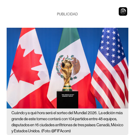
22
PUBLICIDAD
Cuándo y a qué hora será el sorteo del Mundial 2026.
La edición más
grande de este torneo contará con 104 partidos entre 48 equipos,
disputados en 16 ciudades anfitrionas de tres países: Canadá, México
y Estados Unidos.
(Foto: @FIFAcom)