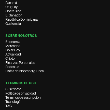
Panamá
Uruguay
Costa Rica
El Salvador
República Dominicana
Guatemala
SOBRE NOSOTROS
Economía
Mercados
Dólar Hoy
Actualidad
Cripto
Finanzas Personales
Podcasts
Listas de Bloomberg Línea
TÉRMINOS DE USO
Suscríbete
Política de privacidad
Términos de suscripción
Tecnología
T&C