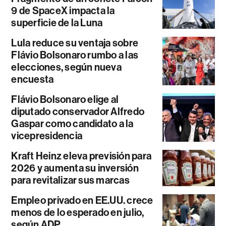
9 de SpaceX impacta la
superficie de la Luna
Lula reduce su ventaja sobre
Flávio Bolsonaro rumbo a las
elecciones, según nueva
encuesta
Flávio Bolsonaro elige al
diputado conservador Alfredo
Gaspar como candidato a la
vicepresidencia
Kraft Heinz eleva previsión para
2026 y aumenta su inversión
para revitalizar sus marcas
Empleo privado en EE.UU. crece
menos de lo esperado en julio,
según ADP