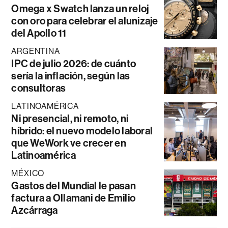
Omega x Swatch lanza un reloj
con oro para celebrar el alunizaje
del Apollo 11
ARGENTINA
IPC de julio 2026: de cuánto
sería la inflación, según las
consultoras
LATINOAMÉRICA
Ni presencial, ni remoto, ni
híbrido: el nuevo modelo laboral
que WeWork ve crecer en
Latinoamérica
MÉXICO
Gastos del Mundial le pasan
factura a Ollamani de Emilio
Azcárraga