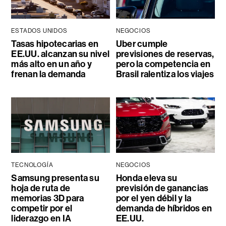
ESTADOS UNIDOS
NEGOCIOS
Tasas hipotecarias en
Uber cumple
EE.UU. alcanzan su nivel
previsiones de reservas,
más alto en un año y
pero la competencia en
frenan la demanda
Brasil ralentiza los viajes
TECNOLOGÍA
NEGOCIOS
Samsung presenta su
Honda eleva su
hoja de ruta de
previsión de ganancias
memorias 3D para
por el yen débil y la
competir por el
demanda de híbridos en
liderazgo en IA
EE.UU.