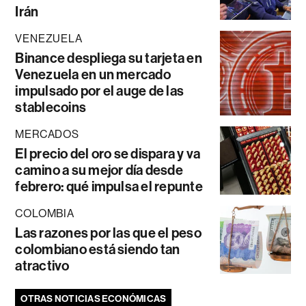
Irán
VENEZUELA
Binance despliega su tarjeta en
Venezuela en un mercado
impulsado por el auge de las
stablecoins
MERCADOS
El precio del oro se dispara y va
camino a su mejor día desde
febrero: qué impulsa el repunte
COLOMBIA
Las razones por las que el peso
colombiano está siendo tan
atractivo
OTRAS NOTICIAS ECONÓMICAS