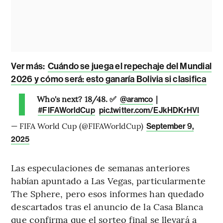
Ver más:
Cuándo se juega el repechaje del Mundial
2026 y cómo será: esto ganaría Bolivia si clasifica
Who's next? 18/48. ✅
|
@aramco
#FIFAWorldCup
pic.twitter.com/EJkHDKrHVI
— FIFA World Cup (@FIFAWorldCup)
September 9,
2025
Las especulaciones de semanas anteriores
habían apuntado a Las Vegas, particularmente
The Sphere, pero esos informes han quedado
descartados tras el anuncio de la Casa Blanca
que confirma que el sorteo final se llevará a