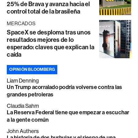
25% de Brava y avanza hacia el
control total de la brasileña
MERCADOS
SpaceX se desploma tras unos
resultados mejores de lo
esperado: claves que explican la
caída
OPINIÓN BLOOMBERG
Liam Denning
Un Trump acorralado podría volverse contra las
grandes petroleras
Claudia Sahm
La Reserva Federal tiene que empezar a escuchar
a la gente común
John Authers
La historia de dos burbujas y el riesgo de una