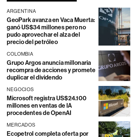
ARGENTINA
GeoPark avanza en Vaca Muerta:
ganó US$34 millones pero no
pudo aprovechar el alza del
precio del petróleo
COLOMBIA
Grupo Argos anuncia millonaria
recompra de acciones y promete
duplicar el dividendo
NEGOCIOS
Microsoft registra US$24.100
millones en ventas de IA
procedentes de OpenAI
MERCADOS
Ecopetrol completa oferta por