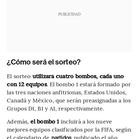
PUBLICIDAD
¿Cómo será el sorteo?
El sorteo
utilizará cuatro bombos, cada uno
con 12 equipos
. El bombo 1 estará formado por
las tres naciones anfitrionas, Estados Unidos,
Canadá y México, que serán preasignadas a los
Grupos D1, B1 y A1, respectivamente.
Además,
el bombo 1
incluirá a los nueve
mejores equipos clasificados por la FIFA, según
el calendario de
publicado el año
partidos