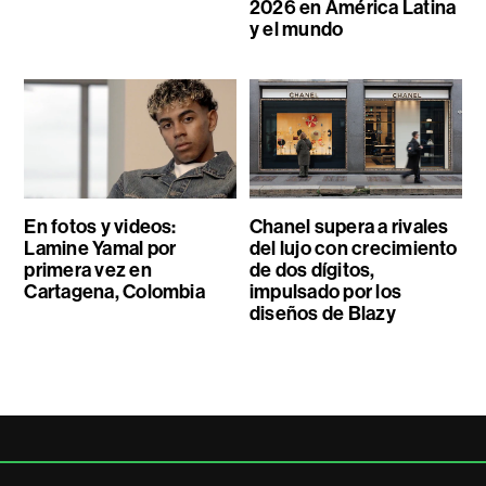
2026 en América Latina
y el mundo
En fotos y videos:
Chanel supera a rivales
Lamine Yamal por
del lujo con crecimiento
primera vez en
de dos dígitos,
Cartagena, Colombia
impulsado por los
diseños de Blazy