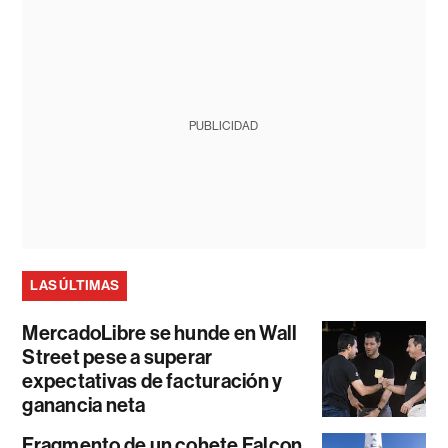
PUBLICIDAD
LAS ÚLTIMAS
MercadoLibre se hunde en Wall
Street pese a superar
expectativas de facturación y
ganancia neta
Fragmento de un cohete Falcon