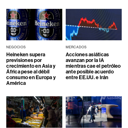
NEGOCIOS
MERCADOS
Heineken supera
Acciones asiáticas
previsiones por
avanzan por la IA
crecimiento en Asia y
mientras cae el petróleo
África pese al débil
ante posible acuerdo
consumo en Europa y
entre EE.UU. e Irán
América