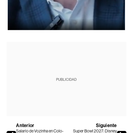
PUBLICIDAD
Anterior
Siguiente
Salario de Vozinha en Colo-
Super Bowl 2027: Disney