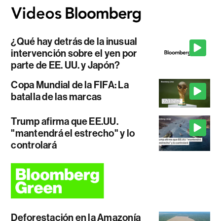
¿Qué hay detrás de la inusual
intervención sobre el yen por
parte de EE. UU. y Japón?
Copa Mundial de la FIFA: La
batalla de las marcas
Trump afirma que EE.UU.
"mantendrá el estrecho" y lo
controlará
Deforestación en la Amazonía