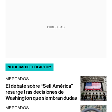
PUBLICIDAD
NOTICIAS DEL DÓLAR HOY
MERCADOS
El debate sobre “Sell América”
resurge tras decisiones de
Washington que siembran dudas
MERCADOS