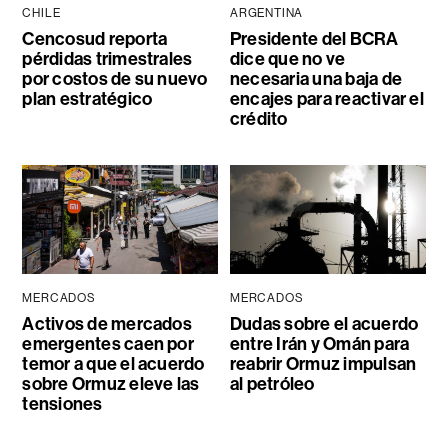
CHILE
ARGENTINA
Cencosud reporta
Presidente del BCRA
pérdidas trimestrales
dice que no ve
por costos de su nuevo
necesaria una baja de
plan estratégico
encajes para reactivar el
crédito
MERCADOS
MERCADOS
Activos de mercados
Dudas sobre el acuerdo
emergentes caen por
entre Irán y Omán para
temor a que el acuerdo
reabrir Ormuz impulsan
sobre Ormuz eleve las
al petróleo
tensiones