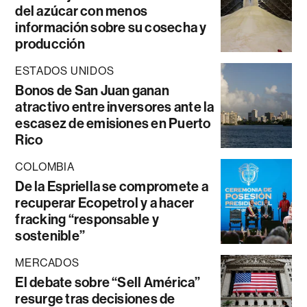
del azúcar con menos
información sobre su cosecha y
producción
ESTADOS UNIDOS
Bonos de San Juan ganan
atractivo entre inversores ante la
escasez de emisiones en Puerto
Rico
COLOMBIA
De la Espriella se compromete a
recuperar Ecopetrol y a hacer
fracking “responsable y
sostenible”
MERCADOS
El debate sobre “Sell América”
resurge tras decisiones de