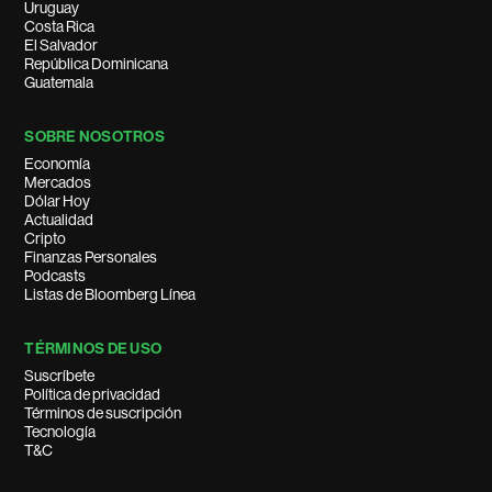
Uruguay
Costa Rica
El Salvador
República Dominicana
Guatemala
SOBRE NOSOTROS
Economía
Mercados
Dólar Hoy
Actualidad
Cripto
Finanzas Personales
Podcasts
Listas de Bloomberg Línea
TÉRMINOS DE USO
Suscríbete
Política de privacidad
Términos de suscripción
Tecnología
T&C