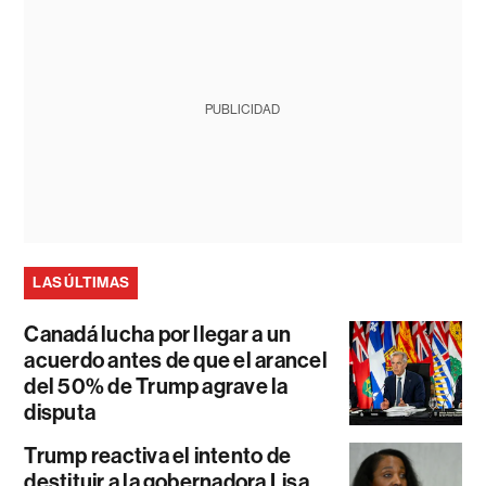
PUBLICIDAD
LAS ÚLTIMAS
Canadá lucha por llegar a un
acuerdo antes de que el arancel
del 50% de Trump agrave la
disputa
Trump reactiva el intento de
destituir a la gobernadora Lisa