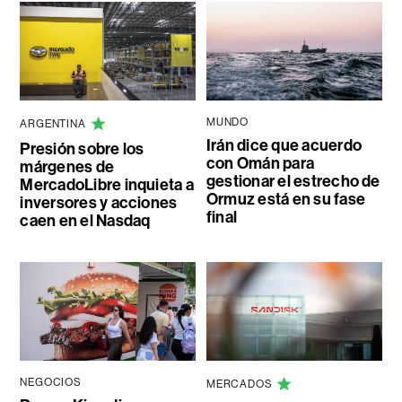
MUNDO
ARGENTINA
Irán dice que acuerdo
Presión sobre los
con Omán para
márgenes de
gestionar el estrecho de
MercadoLibre inquieta a
Ormuz está en su fase
inversores y acciones
final
caen en el Nasdaq
NEGOCIOS
MERCADOS