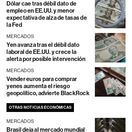
Dólar cae tras débil dato de
empleo en EE.UU. y menor
expectativa de alza de tasas de
la Fed
MERCADOS
Yen avanza tras el débil dato
laboral de EE.UU. y crece la
alerta por posible intervención
MERCADOS
Vender euros para comprar
yenes aumenta el riesgo
geopolítico, advierte BlackRock
OTRAS NOTICIAS ECONÓMICAS
MERCADOS
Brasil deja al mercado mundial