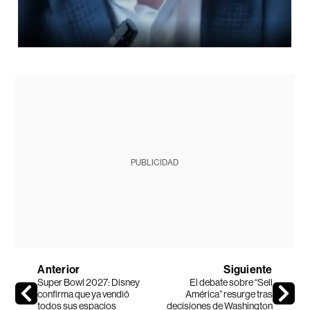
PUBLICIDAD
Anterior
Siguiente
Super Bowl 2027: Disney
El debate sobre “Sell
confirma que ya vendió
América” resurge tras
todos sus espacios
decisiones de Washington