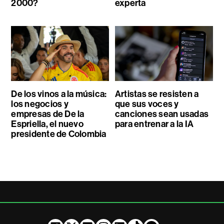
2000?
experta
De los vinos a la música:
Artistas se resisten a
los negocios y
que sus voces y
empresas de De la
canciones sean usadas
Espriella, el nuevo
para entrenar a la IA
presidente de Colombia