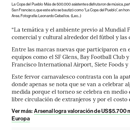
La Copa del Pueblo
Más de 500.000 asistentes disfrutaron de música, parti
San Francisco, que este año se bautizó como “La Copa del Pueblo”, en hono
Area. Fotografía: Leonardo Ceballos.
(Leo...)
“La temática y el ambiente previo al Mundial
comercial y cultural alrededor del fútbol y l
Entre las marcas nuevas que participaron en 
equipos como el SF Glens, Bay Football Club y
Francisco International Airport, Siete Foods y
Este fervor carnavalesco contrasta con la apa
donde apenas se nota que se van a celebrar a
medida porque el torneo se celebra en medio de
libre circulación de extranjeros y por el costo
Ver más:
Arsenal logra valoración de US$5.700 mi
Europa