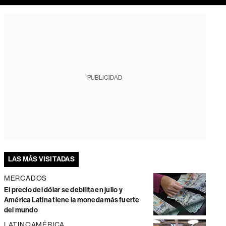
PUBLICIDAD
LAS MÁS VISITADAS
MERCADOS
El precio del dólar se debilita en julio y
América Latina tiene la moneda más fuerte
del mundo
LATINOAMÉRICA