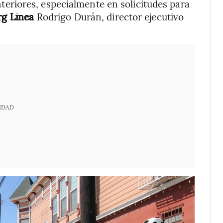
riores, especialmente en solicitudes para
g Línea
Rodrigo Durán, director ejecutivo
IDAD