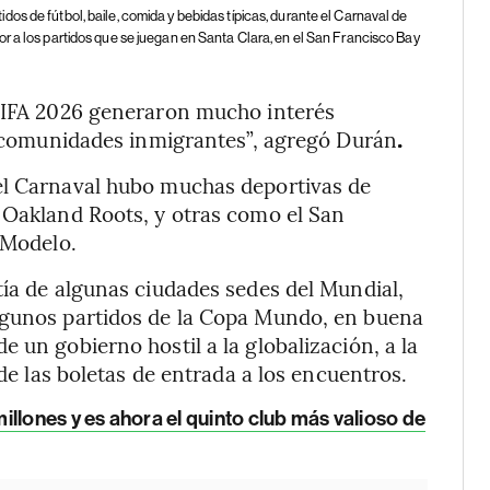
dos de fútbol, baile, comida y bebidas típicas, durante el Carnaval de
r a los partidos que se juegan en Santa Clara, en el San Francisco Bay
 FIFA 2026 generaron mucho interés
as comunidades inmigrantes”, agregó Durán
.
el Carnaval hubo muchas deportivas de
 Oakland Roots, y otras como el San
 Modelo.
tía de algunas ciudades sedes del Mundial,
lgunos partidos de la Copa Mundo, en buena
 un gobierno hostil a la globalización, a la
 de las boletas de entrada a los encuentros.
llones y es ahora el quinto club más valioso de