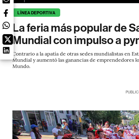
LÍNEA DEPORTIVA
La feria más popular de S
Mundial con impulso a p
Contrario a la apatía de otras sedes mundialistas en Es
Mundial y aumentó las ganancias de emprendedores loc
Mundo.
PUBLIC