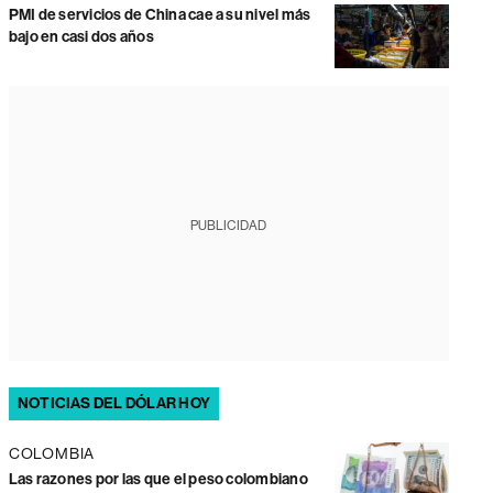
PMI de servicios de China cae a su nivel más
bajo en casi dos años
PUBLICIDAD
NOTICIAS DEL DÓLAR HOY
COLOMBIA
Las razones por las que el peso colombiano