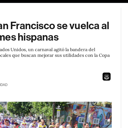
an Francisco se vuelca al
ymes hispanas
tados Unidos, un carnaval agitó la bandera del
ales que buscan mejorar sus utilidades con la Copa
20
IDAD