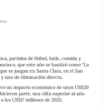
IDAD
a, partidos de fútbol, baile, comida y
rancisco, que este año se bautizó como “La
 que se juegan en Santa Clara, en el San
 y uno de eliminación directa.
 tuvo un impacto económico de unos US$20
icieron parte, una cifra superior al año
 a los US$17 millones de 2025.