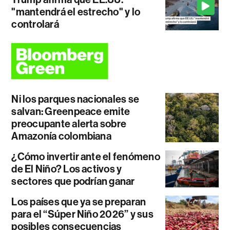
"mantendrá el estrecho" y lo
controlará
Ni los parques nacionales se
salvan: Greenpeace emite
preocupante alerta sobre
Amazonía colombiana
¿Cómo invertir ante el fenómeno
de El Niño? Los activos y
sectores que podrían ganar
Los países que ya se preparan
para el “Súper Niño 2026” y sus
posibles consecuencias