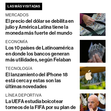
LAS MÁS VISITADAS
MERCADOS
El precio del dólar se debilita en
julio y América Latina tiene la
moneda más fuerte del mundo
ECONOMÍA
Los 10 países de Latinoamérica
en donde los bancos generan
más utilidades, según Felaban
TECNOLOGÍA
El lanzamiento del iPhone 18
está cerca y estas son las
últimas novedades
LÍNEA DEPORTIVA
La UEFA estudia boicotear
torneos de la FIFA por su plan de