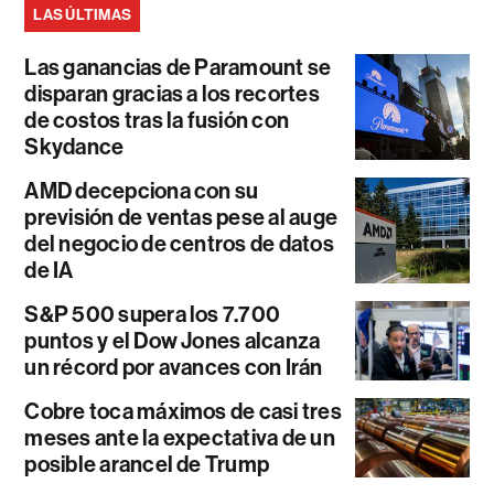
LAS ÚLTIMAS
Las ganancias de Paramount se
disparan gracias a los recortes
de costos tras la fusión con
Skydance
AMD decepciona con su
previsión de ventas pese al auge
del negocio de centros de datos
de IA
S&P 500 supera los 7.700
puntos y el Dow Jones alcanza
un récord por avances con Irán
Cobre toca máximos de casi tres
meses ante la expectativa de un
posible arancel de Trump