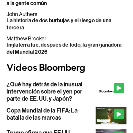
a la gente común
John Authers
La historia de dos burbujas y el riesgo de una
tercera
Matthew Brooker
Inglaterra fue, después de todo, la gran ganadora
del Mundial 2026
¿Qué hay detrás de la inusual
intervención sobre el yen por
parte de EE. UU. y Japón?
Copa Mundial de la FIFA: La
batalla de las marcas
Trump afirma que EE.UU.