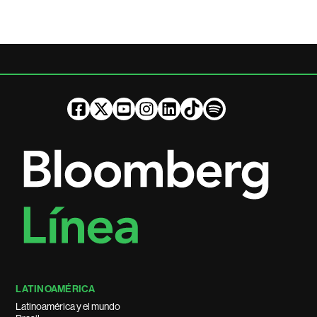
LATINOAMÉRICA
Latinoamérica y el mundo