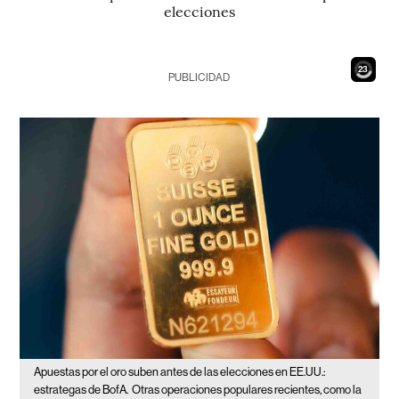
elecciones
22
PUBLICIDAD
Apuestas por el oro suben antes de las elecciones en EE.UU.:
estrategas de BofA.
Otras operaciones populares recientes, como la