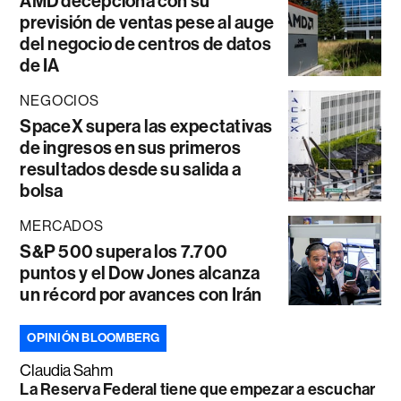
AMD decepciona con su
previsión de ventas pese al auge
del negocio de centros de datos
de IA
NEGOCIOS
SpaceX supera las expectativas
de ingresos en sus primeros
resultados desde su salida a
bolsa
MERCADOS
S&P 500 supera los 7.700
puntos y el Dow Jones alcanza
un récord por avances con Irán
OPINIÓN BLOOMBERG
Claudia Sahm
La Reserva Federal tiene que empezar a escuchar