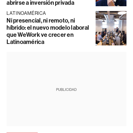
abrirse a inversión privada
LATINOAMÉRICA
Ni presencial, ni remoto, ni
híbrido: el nuevo modelo laboral
que WeWork ve crecer en
Latinoamérica
PUBLICIDAD