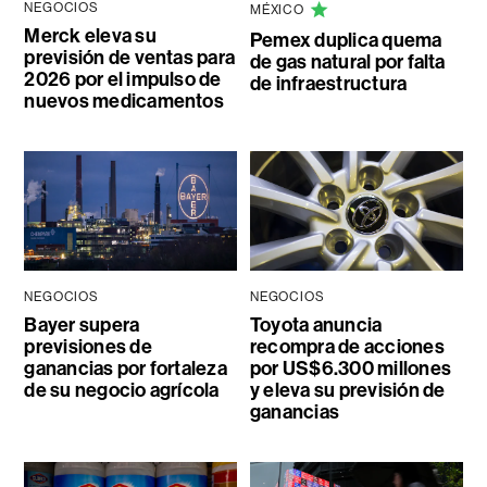
NEGOCIOS
MÉXICO
Merck eleva su
Pemex duplica quema
previsión de ventas para
de gas natural por falta
2026 por el impulso de
de infraestructura
nuevos medicamentos
NEGOCIOS
NEGOCIOS
Bayer supera
Toyota anuncia
previsiones de
recompra de acciones
ganancias por fortaleza
por US$6.300 millones
de su negocio agrícola
y eleva su previsión de
ganancias