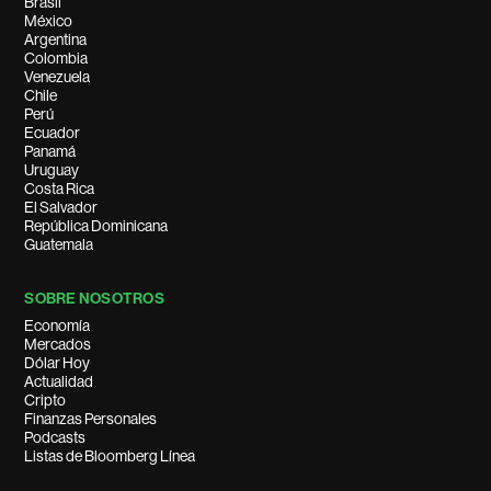
Brasil
México
Argentina
Colombia
Venezuela
Chile
Perú
Ecuador
Panamá
Uruguay
Costa Rica
El Salvador
República Dominicana
Guatemala
SOBRE NOSOTROS
Economía
Mercados
Dólar Hoy
Actualidad
Cripto
Finanzas Personales
Podcasts
Listas de Bloomberg Línea