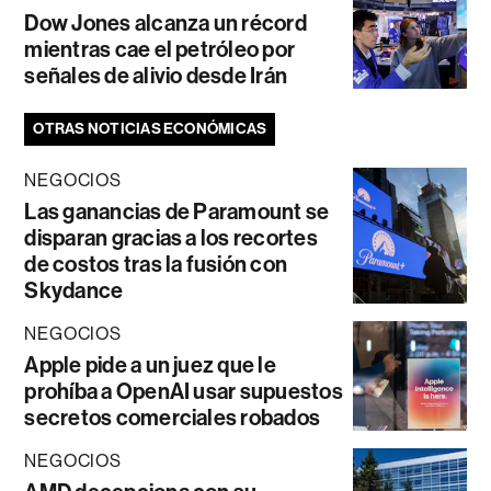
Dow Jones alcanza un récord
mientras cae el petróleo por
señales de alivio desde Irán
OTRAS NOTICIAS ECONÓMICAS
NEGOCIOS
Las ganancias de Paramount se
disparan gracias a los recortes
de costos tras la fusión con
Skydance
NEGOCIOS
Apple pide a un juez que le
prohíba a OpenAI usar supuestos
secretos comerciales robados
NEGOCIOS