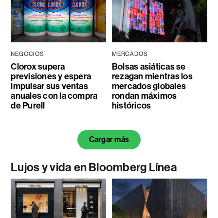
NEGOCIOS
MERCADOS
Clorox supera
Bolsas asiáticas se
previsiones y espera
rezagan mientras los
impulsar sus ventas
mercados globales
anuales con la compra
rondan máximos
de Purell
históricos
Cargar más
Lujos y vida en Bloomberg Línea