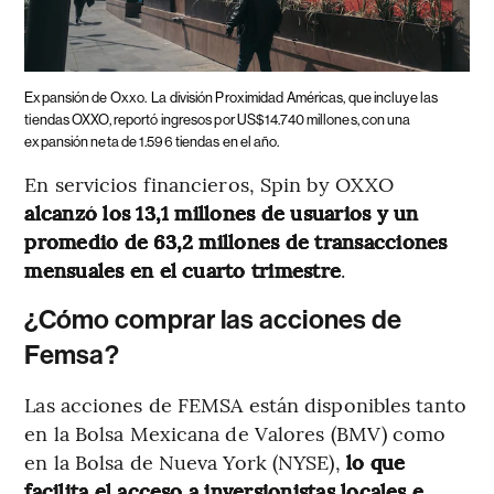
Expansión de Oxxo.
La división Proximidad Américas, que incluye las
tiendas OXXO, reportó ingresos por US$14.740 millones, con una
expansión neta de 1.596 tiendas en el año.
En servicios financieros, Spin by OXXO
alcanzó los 13,1 millones de usuarios y un
promedio de 63,2 millones de transacciones
mensuales en el cuarto trimestre
​.
¿Cómo comprar las acciones de
Femsa?
Las acciones de FEMSA están disponibles tanto
en la Bolsa Mexicana de Valores (BMV) como
en la Bolsa de Nueva York (NYSE),
lo que
facilita el acceso a inversionistas locales e