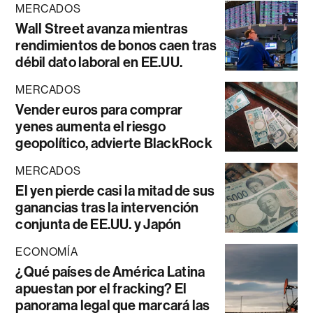
MERCADOS
Wall Street avanza mientras
rendimientos de bonos caen tras
débil dato laboral en EE.UU.
MERCADOS
Vender euros para comprar
yenes aumenta el riesgo
geopolítico, advierte BlackRock
MERCADOS
El yen pierde casi la mitad de sus
ganancias tras la intervención
conjunta de EE.UU. y Japón
ECONOMÍA
¿Qué países de América Latina
apuestan por el fracking? El
panorama legal que marcará las