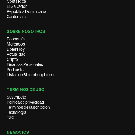
Costa Rica
El Salvador
República Dominicana
Guatemala
SOBRE NOSOTROS
Economía
Mercados
Dólar Hoy
Actualidad
Cripto
Finanzas Personales
Podcasts
Listas de Bloomberg Línea
TÉRMINOS DE USO
Suscríbete
Política de privacidad
Términos de suscripción
Tecnología
T&C
NEGOCIOS