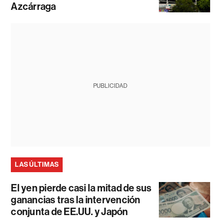
Azcárraga
PUBLICIDAD
LAS ÚLTIMAS
El yen pierde casi la mitad de sus
ganancias tras la intervención
conjunta de EE.UU. y Japón