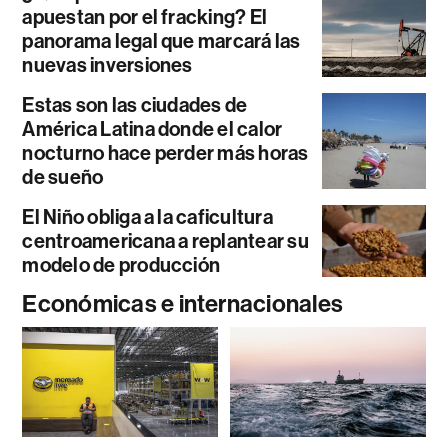
apuestan por el fracking? El
panorama legal que marcará las
nuevas inversiones
Estas son las ciudades de
América Latina donde el calor
nocturno hace perder más horas
de sueño
El Niño obliga a la caficultura
centroamericana a replantear su
modelo de producción
Económicas e internacionales