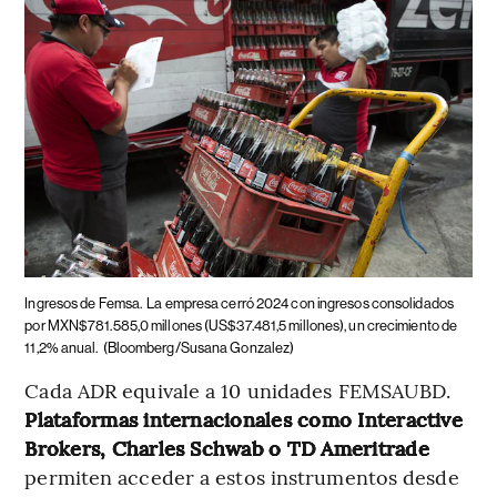
Ingresos de Femsa.
La empresa cerró 2024 con ingresos consolidados
por MXN$781.585,0 millones (US$37.481,5 millones), un crecimiento de
11,2% anual.
(Bloomberg/Susana Gonzalez)
Cada ADR equivale a 10 unidades FEMSAUBD.
Plataformas internacionales como Interactive
Brokers, Charles Schwab o TD Ameritrade
permiten acceder a estos instrumentos desde