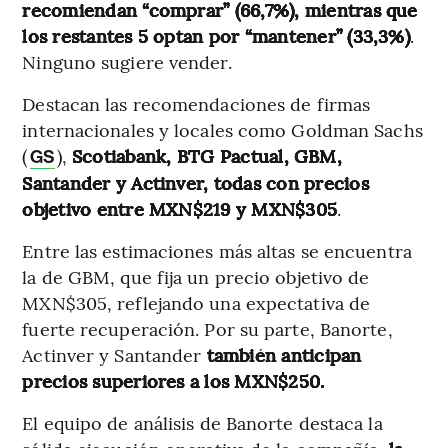
recomiendan “comprar” (66,7%), mientras que
los restantes 5 optan por “mantener” (33,3%)
.
Ninguno sugiere vender.
Destacan las recomendaciones de firmas
internacionales y locales como Goldman Sachs
(
),
Scotiabank, BTG Pactual, GBM,
GS
Santander y Actinver, todas con precios
objetivo entre MXN$219 y MXN$305
.
Entre las estimaciones más altas se encuentra
la de GBM, que fija un precio objetivo de
MXN$305, reflejando una expectativa de
fuerte recuperación. Por su parte, Banorte,
Actinver y Santander
también anticipan
precios superiores a los MXN$250.
El equipo de análisis de Banorte destaca la