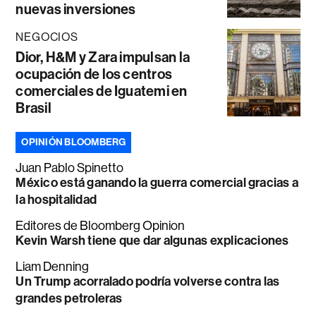
nuevas inversiones
NEGOCIOS
Dior, H&M y Zara impulsan la
ocupación de los centros
comerciales de Iguatemi en
Brasil
OPINIÓN BLOOMBERG
Juan Pablo Spinetto
México está ganando la guerra comercial gracias a
la hospitalidad
Editores de Bloomberg Opinion
Kevin Warsh tiene que dar algunas explicaciones
Liam Denning
Un Trump acorralado podría volverse contra las
grandes petroleras