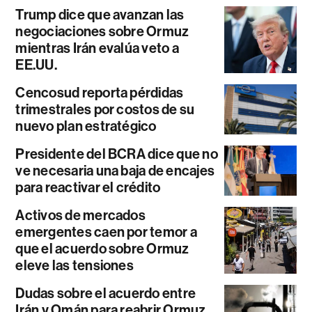
Trump dice que avanzan las
negociaciones sobre Ormuz
mientras Irán evalúa veto a
EE.UU.
Cencosud reporta pérdidas
trimestrales por costos de su
nuevo plan estratégico
Presidente del BCRA dice que no
ve necesaria una baja de encajes
para reactivar el crédito
Activos de mercados
emergentes caen por temor a
que el acuerdo sobre Ormuz
eleve las tensiones
Dudas sobre el acuerdo entre
Irán y Omán para reabrir Ormuz