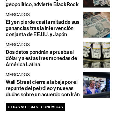
geopolítico, advierte BlackRock
MERCADOS
El yen pierde casi la mitad de sus
ganancias tras la intervención
conjunta de EE.UU. y Japón
MERCADOS
Dos datos pondrán a prueba al
dólar y a estas tres monedas de
América Latina
MERCADOS
Wall Street cierra a la baja por el
repunte del petróleo y nuevas
dudas sobre un acuerdo con Irán
OTRAS NOTICIAS ECONÓMICAS