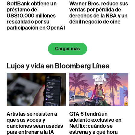
SoftBank obtiene un
Warner Bros. reduce sus
préstamo de
ventas por pérdida de
US$10.000 millones
derechos de la NBA y un
respaldado por su
débil negocio de cine
participación en OpenAI
Cargar más
Lujos y vida en Bloomberg Línea
Artistas se resisten a
GTA 6 tendrá un
que sus voces y
adelanto exclusivo en
canciones sean usadas
Netflix: cuándo se
para entrenar a la IA
estrena y a qué hora