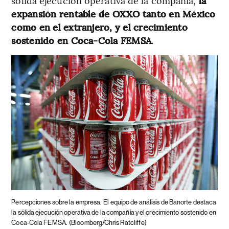
sólida ejecución operativa de la compañía,
la
expansión rentable de OXXO tanto en México
como en el extranjero, y el crecimiento
sostenido en Coca-Cola FEMSA
.
Percepciones sobre la empresa.
El equipo de análisis de Banorte destaca
la sólida ejecución operativa de la compañía y el crecimiento sostenido en
Coca-Cola FEMSA.
(Bloomberg/Chris Ratcliffe)