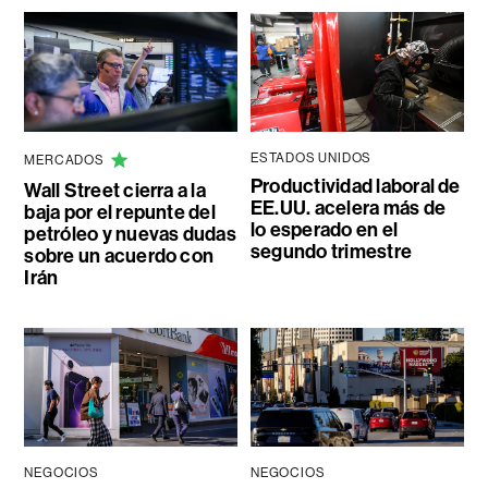
ESTADOS UNIDOS
MERCADOS
Productividad laboral de
Wall Street cierra a la
EE.UU. acelera más de
baja por el repunte del
lo esperado en el
petróleo y nuevas dudas
segundo trimestre
sobre un acuerdo con
Irán
NEGOCIOS
NEGOCIOS