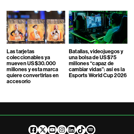
Las tarjetas
Batallas, videojuegos y
coleccionables ya
una bolsa de US$75
mueven US$30.000
millones “capaz de
millones y esta marca
cambiar vidas”: así es la
quiere convertirlas en
Esports World Cup 2026
accesorio