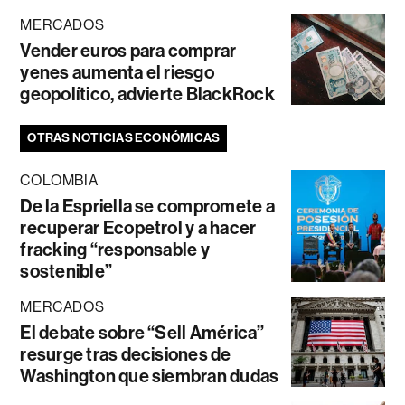
MERCADOS
Vender euros para comprar
yenes aumenta el riesgo
geopolítico, advierte BlackRock
OTRAS NOTICIAS ECONÓMICAS
COLOMBIA
De la Espriella se compromete a
recuperar Ecopetrol y a hacer
fracking “responsable y
sostenible”
MERCADOS
El debate sobre “Sell América”
resurge tras decisiones de
Washington que siembran dudas