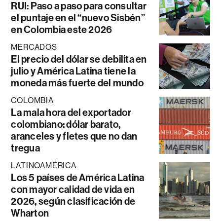
RUI: Paso a paso para consultar
el puntaje en el “nuevo Sisbén”
en Colombia este 2026
MERCADOS
El precio del dólar se debilita en
julio y América Latina tiene la
moneda más fuerte del mundo
COLOMBIA
La mala hora del exportador
colombiano: dólar barato,
aranceles y fletes que no dan
tregua
LATINOAMÉRICA
Los 5 países de América Latina
con mayor calidad de vida en
2026, según clasificación de
Wharton