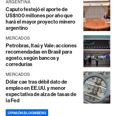
ARGENTINA
Caputo festejó el aporte de
US$100 millones por año que
hará el mayor proyecto minero
argentino
MERCADOS
Petrobras, Itaú y Vale: acciones
recomendadas en Brasil para
agosto, según bancos y
corredurías
MERCADOS
Dólar cae tras débil dato de
empleo en EE.UU. y menor
expectativa de alza de tasas de
la Fed
OPINIÓN BLOOMBERG