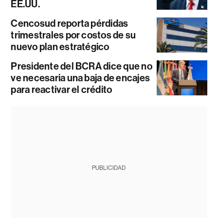
EE.UU.
Cencosud reporta pérdidas
trimestrales por costos de su
nuevo plan estratégico
Presidente del BCRA dice que no
ve necesaria una baja de encajes
para reactivar el crédito
PUBLICIDAD