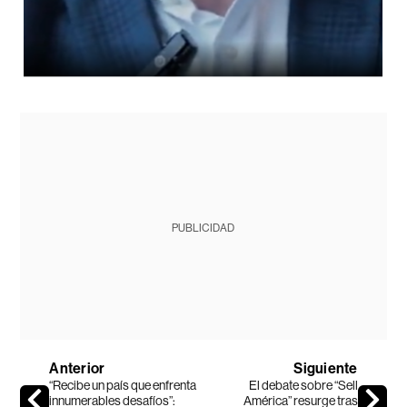
PUBLICIDAD
Anterior
Siguiente
“Recibe un país que enfrenta
El debate sobre “Sell
innumerables desafíos”:
América” resurge tras