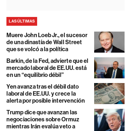
LAS ÚLTIMAS
Muere John Loeb Jr., el sucesor
de una dinastía de Wall Street
que se volcó a la política
Barkin, de la Fed, advierte que el
mercado laboral de EE.UU. está
en un “equilibrio débil”
Yen avanza tras el débil dato
laboral de EE.UU. y crece la
alerta por posible intervención
Trump dice que avanzan las
negociaciones sobre Ormuz
mientras Irán evalúa veto a