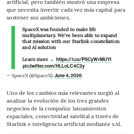
artificial, pero también mostró una empresa
que necesita invertir cada vez más capital para
sostener sus ambiciones.
SpaceX was founded to make life
multiplanetary. We’ve been able to expand
that mission with our Starlink constellation
and AI solution
Learn more →
https://t.co/PSCyWrMUYI
pic.twitter.com/HLLoLC4C2y
— SpaceX (@SpaceX)
June 4, 2026
Uno de los cambios más relevantes surgió al
analizar la evolución de los tres grandes
negocios de la compañía: lanzamientos
espaciales, conectividad satelital a través de
Starlink e inteligencia artificial mediante xAI.