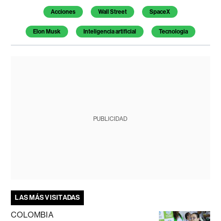
Acciones
Wall Street
SpaceX
Elon Musk
Inteligencia artificial
Tecnologia
PUBLICIDAD
LAS MÁS VISITADAS
COLOMBIA