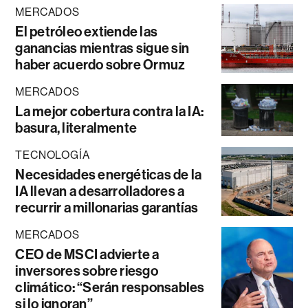
MERCADOS
El petróleo extiende las
ganancias mientras sigue sin
haber acuerdo sobre Ormuz
MERCADOS
La mejor cobertura contra la IA:
basura, literalmente
TECNOLOGÍA
Necesidades energéticas de la
IA llevan a desarrolladores a
recurrir a millonarias garantías
MERCADOS
CEO de MSCI advierte a
inversores sobre riesgo
climático: “Serán responsables
si lo ignoran”