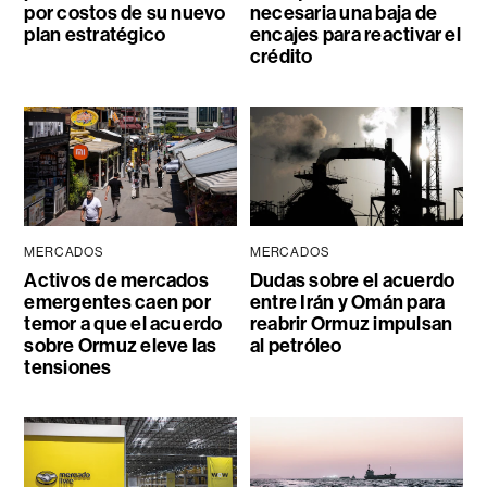
por costos de su nuevo
necesaria una baja de
plan estratégico
encajes para reactivar el
crédito
MERCADOS
MERCADOS
Activos de mercados
Dudas sobre el acuerdo
emergentes caen por
entre Irán y Omán para
temor a que el acuerdo
reabrir Ormuz impulsan
sobre Ormuz eleve las
al petróleo
tensiones