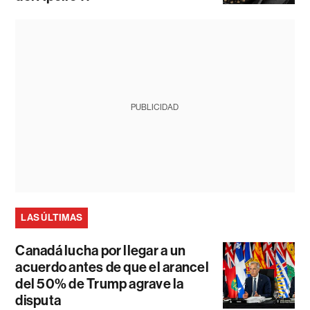
PUBLICIDAD
LAS ÚLTIMAS
Canadá lucha por llegar a un
acuerdo antes de que el arancel
del 50% de Trump agrave la
disputa