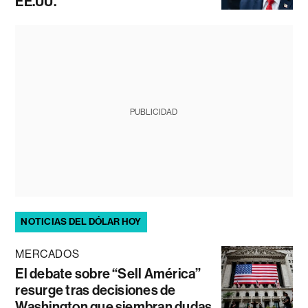
EE.UU.
PUBLICIDAD
NOTICIAS DEL DÓLAR HOY
MERCADOS
El debate sobre “Sell América”
resurge tras decisiones de
Washington que siembran dudas