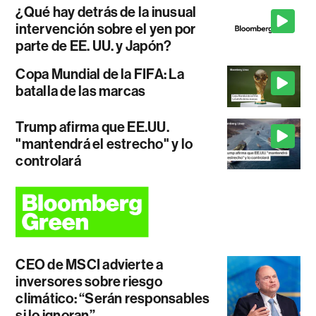
¿Qué hay detrás de la inusual
intervención sobre el yen por
parte de EE. UU. y Japón?
Copa Mundial de la FIFA: La
batalla de las marcas
Trump afirma que EE.UU.
"mantendrá el estrecho" y lo
controlará
CEO de MSCI advierte a
inversores sobre riesgo
climático: “Serán responsables
si lo ignoran”