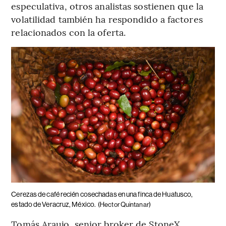
especulativa, otros analistas sostienen que la
volatilidad también ha respondido a factores
relacionados con la oferta.
Cerezas de café recién cosechadas en una finca de Huatusco,
estado de Veracruz, México.
(Hector Quintanar)
Tomás Araujo, senior broker de StoneX,