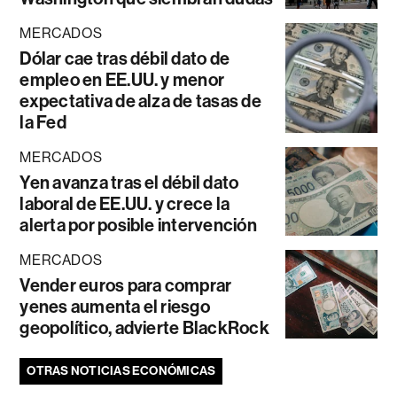
MERCADOS
Dólar cae tras débil dato de
empleo en EE.UU. y menor
expectativa de alza de tasas de
la Fed
MERCADOS
Yen avanza tras el débil dato
laboral de EE.UU. y crece la
alerta por posible intervención
MERCADOS
Vender euros para comprar
yenes aumenta el riesgo
geopolítico, advierte BlackRock
OTRAS NOTICIAS ECONÓMICAS