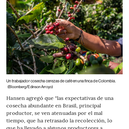
Un trabajador cosecha cerezas de café en una finca de Colombia.
(Bloomberg/Edinson Arroyo)
Hansen agregó que “las expectativas de una
cosecha abundante en Brasil, principal
productor, se ven atenuadas por el mal
tiempo, que ha retrasado la recolección, lo
que ha llevado a algunos productores a