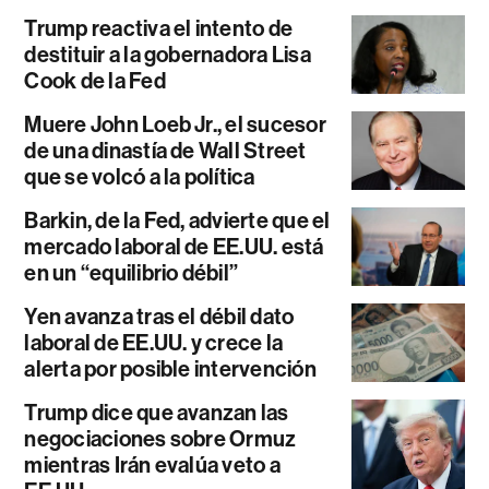
Trump reactiva el intento de
destituir a la gobernadora Lisa
Cook de la Fed
Muere John Loeb Jr., el sucesor
de una dinastía de Wall Street
que se volcó a la política
Barkin, de la Fed, advierte que el
mercado laboral de EE.UU. está
en un “equilibrio débil”
Yen avanza tras el débil dato
laboral de EE.UU. y crece la
alerta por posible intervención
Trump dice que avanzan las
negociaciones sobre Ormuz
mientras Irán evalúa veto a