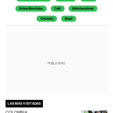
Bolsas Mundiales
Café
Materias primas
Colombia
Brasil
PUBLICIDAD
LAS MÁS VISITADAS
COLOMBIA