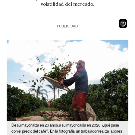
volatilidad del mercado.
21
PUBLICIDAD
De su mayor alza en 26 años, a su mayor caída en 2026: ¿qué pasa
con el precio del café?.
En la fotografía, un trabajador realiza labores