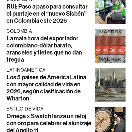
RUI: Paso a paso para consultar
el puntaje en el “nuevo Sisbén”
en Colombia este 2026
COLOMBIA
La mala hora del exportador
colombiano: dólar barato,
aranceles y fletes que no dan
tregua
LATINOAMÉRICA
Los 5 países de América Latina
con mayor calidad de vida en
2026, según clasificación de
Wharton
ESTILO DE VIDA
Omega x Swatch lanza un reloj
con oro para celebrar el alunizaje
del Apollo 11