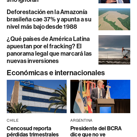
Deforestación en la Amazonía
brasileña cae 37% y apunta a su
nivel más bajo desde 1988
¿Qué países de América Latina
apuestan por el fracking? El
panorama legal que marcará las
nuevas inversiones
Económicas e internacionales
CHILE
ARGENTINA
Cencosud reporta
Presidente del BCRA
pérdidas trimestrales
dice que no ve