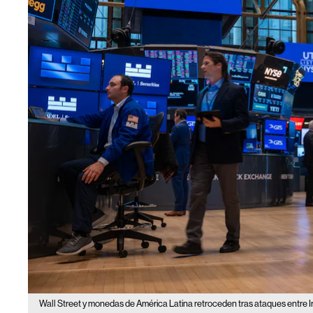
Wall Street y monedas de América Latina retroceden tras ataques entre Ir