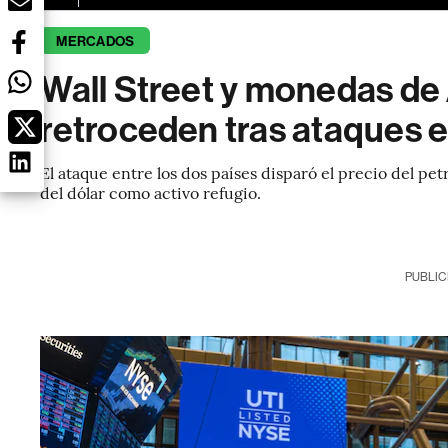
MERCADOS
Wall Street y monedas de
retroceden tras ataques en
El ataque entre los dos países disparó el precio del pet
del dólar como activo refugio.
PUBLIC