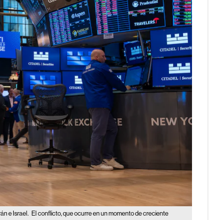
án e Israel.
El conflicto, que ocurre en un momento de creciente