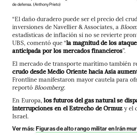
de defensa.
(Anthony Prieto)
“El daño duradero puede ser el precio del crudo
inversiones de Navellier & Associates, a
Bloom
estadísticas de inflación si no se revierte pr
UBS, comentó que “
la magnitud de los ataque
anticipada por los mercados financieros
”.
El mercado de transporte marítimo también r
crudo desde Medio Oriente hacia Asia aumen
Frontline manifestaron mayor cautela para of
reportó
Bloomberg
.
En Europa,
los futuros del gas natural se dis
interrupciones en el Estrecho de Ormuz
y el 
Israel.
Ver más:
Figuras de alto rango militar en Irán mur