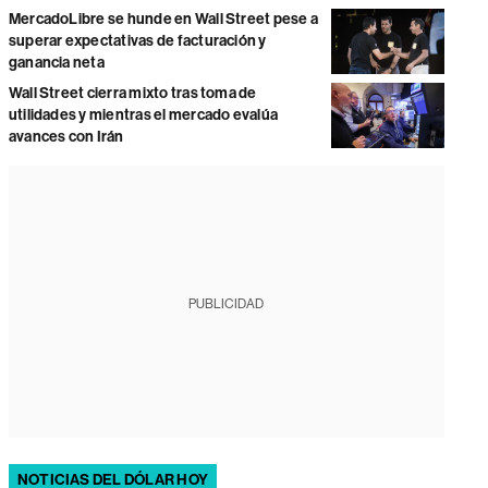
MercadoLibre se hunde en Wall Street pese a
superar expectativas de facturación y
ganancia neta
Wall Street cierra mixto tras toma de
utilidades y mientras el mercado evalúa
avances con Irán
PUBLICIDAD
NOTICIAS DEL DÓLAR HOY