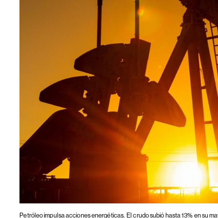
Petróleo impulsa acciones energéticas.
El crudo subió hasta 13% en su ma