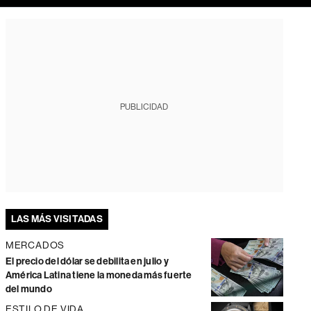
PUBLICIDAD
LAS MÁS VISITADAS
MERCADOS
El precio del dólar se debilita en julio y
América Latina tiene la moneda más fuerte
del mundo
ESTILO DE VIDA