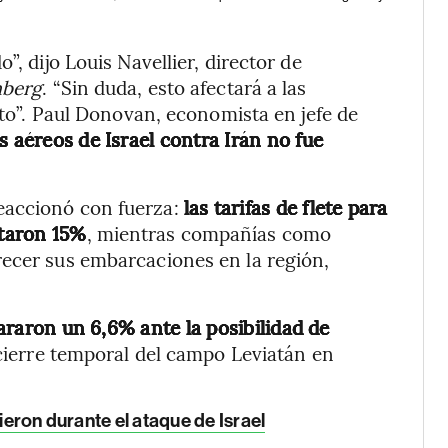
”, dijo Louis Navellier, director de
berg
. “Sin duda, esto afectará a las
onto”. Paul Donovan, economista en jefe de
s aéreos de Israel contra Irán no fue
eaccionó con fuerza:
las tarifas de flete para
taron 15%
, mientras compañías como
recer sus embarcaciones en la región,
pararon un 6,6% ante la posibilidad de
cierre temporal del campo Leviatán en
ieron durante el ataque de Israel