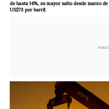
de hasta 14%, su mayor salto desde marzo de
US$73 por barril
.
PUBLIC