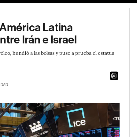
 América Latina
tre Irán e Israel
róleo, hundió a las bolsas y puso a prueba el estatus
24
IDAD