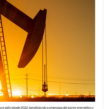
yor salto desde 2022, beneficiando a empresas del sector energético y