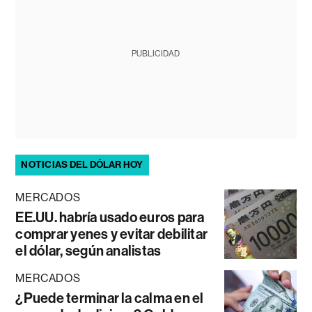
PUBLICIDAD
NOTICIAS DEL DÓLAR HOY
MERCADOS
EE.UU. habría usado euros para
comprar yenes y evitar debilitar
el dólar, según analistas
MERCADOS
¿Puede terminar la calma en el