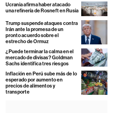
Ucrania afirma haber atacado
una refinería de Rosneft en Rusia
Trump suspende ataques contra
Irán ante la promesa de un
pronto acuerdo sobre el
estrecho de Ormuz
¿Puede terminar la calma en el
mercado de divisas? Goldman
Sachs identifica tres riesgos
Inflación en Perú sube más de lo
esperado por aumento en
precios de alimentos y
transporte