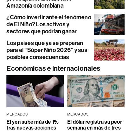
Amazonía colombiana
¿Cómo invertir ante el fenómeno
de El Niño? Los activos y
sectores que podrían ganar
Los países que ya se preparan
para el “Súper Niño 2026” y sus
posibles consecuencias
Económicas e internacionales
MERCADOS
MERCADOS
El yen sube más de 1%
El dólar registra su peor
tras nuevas acciones
semana en más de tres