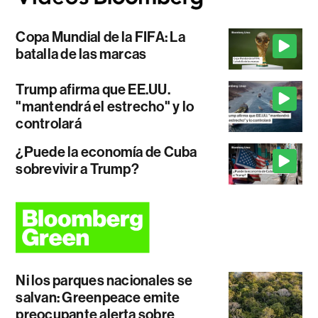
Copa Mundial de la FIFA: La
batalla de las marcas
Trump afirma que EE.UU.
"mantendrá el estrecho" y lo
controlará
¿Puede la economía de Cuba
sobrevivir a Trump?
Ni los parques nacionales se
salvan: Greenpeace emite
preocupante alerta sobre