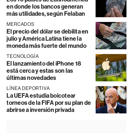
en donde los bancos generan
más utilidades, según Felaban
MERCADOS
El precio del dólar se debilita en
julio y América Latina tiene la
moneda más fuerte del mundo
TECNOLOGÍA
El lanzamiento del iPhone 18
está cerca y estas son las
últimas novedades
LÍNEA DEPORTIVA
La UEFA estudia boicotear
torneos de la FIFA por su plan de
abrirse a inversión privada