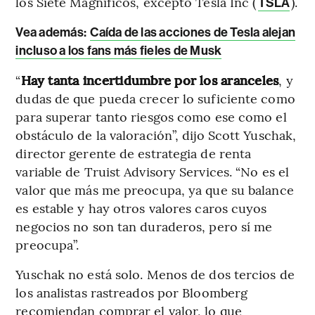
los Siete Magníficos, excepto Tesla Inc (
).
TSLA
Vea además:
Caída de las acciones de Tesla alejan
incluso a los fans más fieles de Musk
“
Hay tanta incertidumbre por los aranceles
, y
dudas de que pueda crecer lo suficiente como
para superar tanto riesgos como ese como el
obstáculo de la valoración”, dijo Scott Yuschak,
director gerente de estrategia de renta
variable de Truist Advisory Services. “No es el
valor que más me preocupa, ya que su balance
es estable y hay otros valores caros cuyos
negocios no son tan duraderos, pero sí me
preocupa”.
Yuschak no está solo. Menos de dos tercios de
los analistas rastreados por Bloomberg
recomiendan comprar el valor, lo que