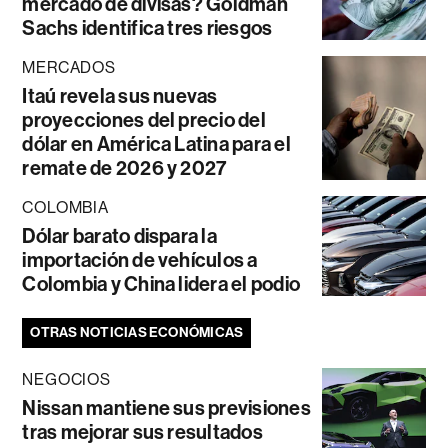
mercado de divisas? Goldman
Sachs identifica tres riesgos
MERCADOS
Itaú revela sus nuevas
proyecciones del precio del
dólar en América Latina para el
remate de 2026 y 2027
COLOMBIA
Dólar barato dispara la
importación de vehículos a
Colombia y China lidera el podio
OTRAS NOTICIAS ECONÓMICAS
NEGOCIOS
Nissan mantiene sus previsiones
tras mejorar sus resultados