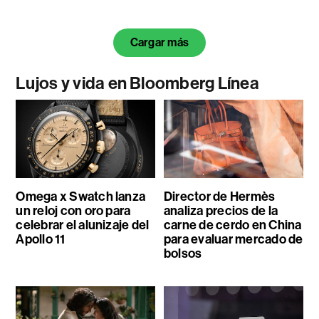
Cargar más
Lujos y vida en Bloomberg Línea
Omega x Swatch lanza
Director de Hermès
un reloj con oro para
analiza precios de la
celebrar el alunizaje del
carne de cerdo en China
Apollo 11
para evaluar mercado de
bolsos