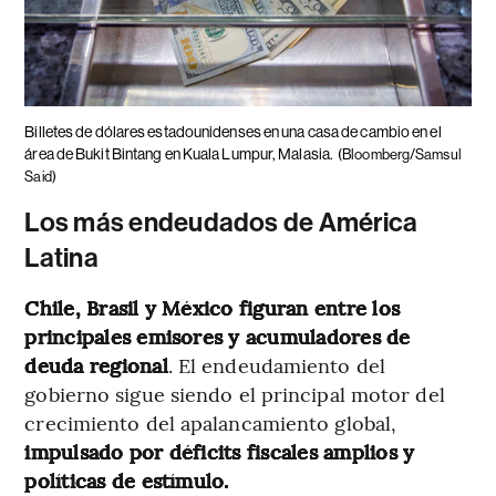
Billetes de dólares estadounidenses en una casa de cambio en el
área de Bukit Bintang en Kuala Lumpur, Malasia.
(Bloomberg/Samsul
Said)
Los más endeudados de América
Latina
Chile, Brasil y México figuran entre los
principales emisores y acumuladores de
deuda regional
. El endeudamiento del
gobierno sigue siendo el principal motor del
crecimiento del apalancamiento global,
impulsado por déficits fiscales amplios y
políticas de estímulo.