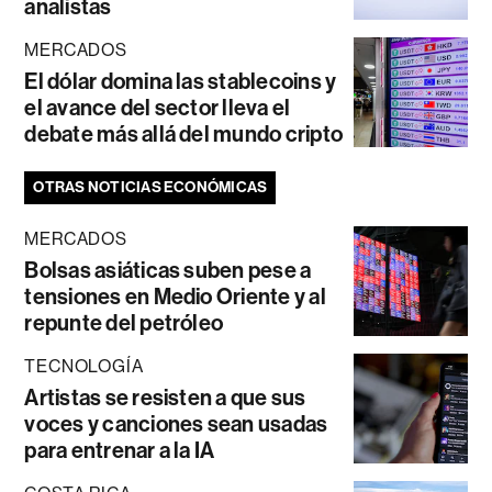
analistas
MERCADOS
El dólar domina las stablecoins y
el avance del sector lleva el
debate más allá del mundo cripto
OTRAS NOTICIAS ECONÓMICAS
MERCADOS
Bolsas asiáticas suben pese a
tensiones en Medio Oriente y al
repunte del petróleo
TECNOLOGÍA
Artistas se resisten a que sus
voces y canciones sean usadas
para entrenar a la IA