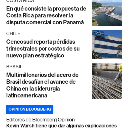
COSTA RICA
En qué consiste la propuesta de
Costa Rica para resolver la
disputa comercial con Panamá
CHILE
Cencosud reporta pérdidas
trimestrales por costos de su
nuevo plan estratégico
BRASIL
Multimillonarios del acero de
Brasil desafían el avance de
China en la siderurgia
latinoamericana
OPINIÓN BLOOMBERG
Editores de Bloomberg Opinion
Kevin Warsh tiene que dar algunas explicaciones