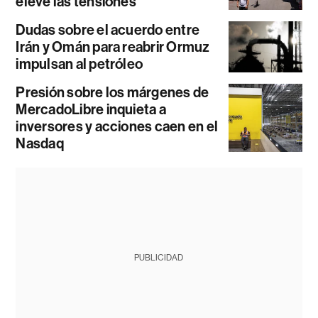
eleve las tensiones
Dudas sobre el acuerdo entre
Irán y Omán para reabrir Ormuz
impulsan al petróleo
Presión sobre los márgenes de
MercadoLibre inquieta a
inversores y acciones caen en el
Nasdaq
PUBLICIDAD