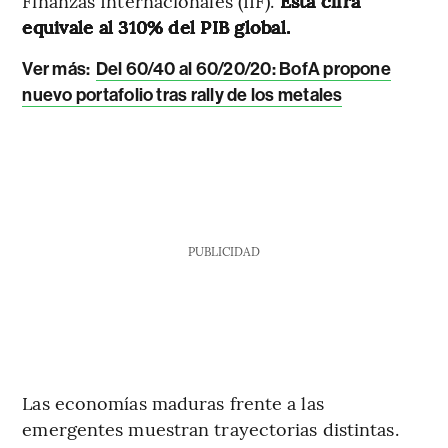
Finanzas Internacionales (IIF).
Esta cifra
equivale al 310% del PIB global.
Ver más:
Del 60/40 al 60/20/20: BofA propone
nuevo portafolio tras rally de los metales
PUBLICIDAD
Las economías maduras frente a las
emergentes muestran trayectorias distintas.