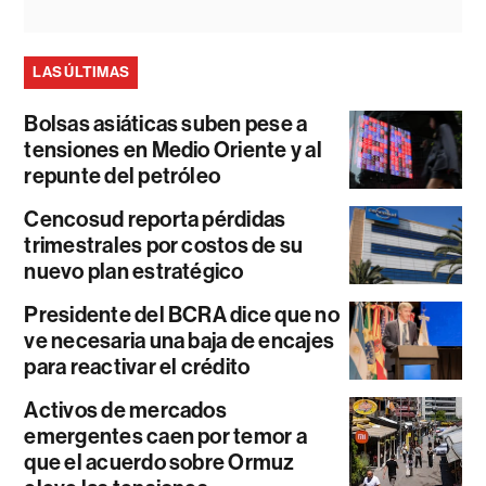
LAS ÚLTIMAS
Bolsas asiáticas suben pese a
tensiones en Medio Oriente y al
repunte del petróleo
Cencosud reporta pérdidas
trimestrales por costos de su
nuevo plan estratégico
Presidente del BCRA dice que no
ve necesaria una baja de encajes
para reactivar el crédito
Activos de mercados
emergentes caen por temor a
que el acuerdo sobre Ormuz