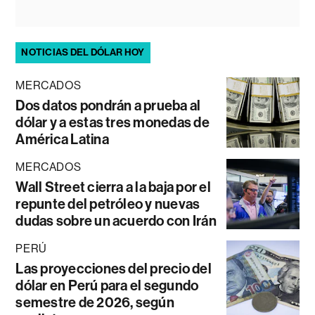
NOTICIAS DEL DÓLAR HOY
MERCADOS
Dos datos pondrán a prueba al
dólar y a estas tres monedas de
América Latina
MERCADOS
Wall Street cierra a la baja por el
repunte del petróleo y nuevas
dudas sobre un acuerdo con Irán
PERÚ
Las proyecciones del precio del
dólar en Perú para el segundo
semestre de 2026, según