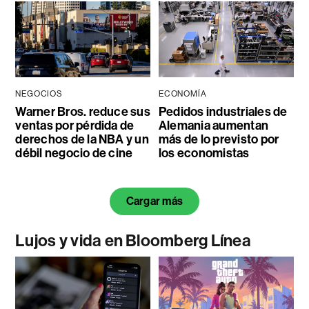
NEGOCIOS
ECONOMÍA
Warner Bros. reduce sus
Pedidos industriales de
ventas por pérdida de
Alemania aumentan
derechos de la NBA y un
más de lo previsto por
débil negocio de cine
los economistas
Cargar más
Lujos y vida en Bloomberg Línea