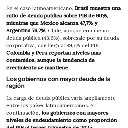
En el caso latinoamericano,
Brasil muestra una
ratio de deuda pública sobre PIB de 90%,
mientras que México alcanza 47,7% y
Argentina 76,7%
. Chile, aunque con menor
deuda pública (43,6%), sobresale por su deuda
corporativa, que llega al 89,7% del PIB.
Colombia y Perú reportan niveles más
contenidos, aunque la tendencia de
crecimiento se mantiene
.
Los gobiernos con mayor deuda de la
región
La carga de deuda pública varía ampliamente
entre los países latinoamericanos. A
continuación,
los gobiernos con mayores
niveles de endeudamiento como proporción
del PIB al tercer trimestre de 2025
: