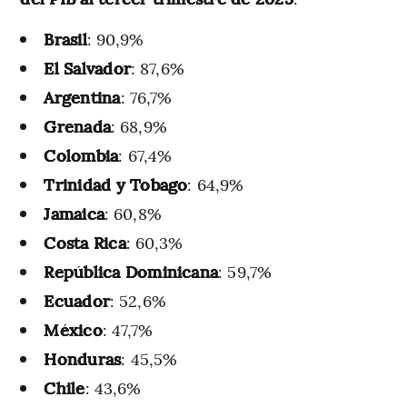
Brasil
: 90,9%
El Salvador
: 87,6%
Argentina
: 76,7%
Grenada
: 68,9%
Colombia
: 67,4%
Trinidad y Tobago
: 64,9%
Jamaica
: 60,8%
Costa Rica
: 60,3%
República Dominicana
: 59,7%
Ecuador
: 52,6%
México
: 47,7%
Honduras
: 45,5%
Chile
: 43,6%