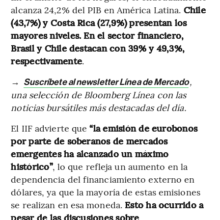
alcanza 24,2% del PIB en América Latina.
Chile
(43,7%) y Costa Rica (27,9%) presentan los
mayores niveles. En el sector financiero,
Brasil y Chile destacan con 39% y 49,3%,
respectivamente
.
→
,
Suscríbete al newsletter Línea de Mercado
una selección de Bloomberg Línea con las
noticias bursátiles más destacadas del día.
El IIF advierte que
“la emisión de eurobonos
por parte de soberanos de mercados
emergentes ha alcanzado un máximo
histórico”
, lo que refleja un aumento en la
dependencia del financiamiento externo en
dólares, ya que la mayoría de estas emisiones
se realizan en esa moneda.
Esto ha ocurrido a
pesar de las discusiones sobre