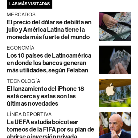
LAS MÁS VISITADAS
MERCADOS
El precio del dólar se debilita en
julio y América Latina tiene la
moneda más fuerte del mundo
ECONOMÍA
Los 10 países de Latinoamérica
en donde los bancos generan
más utilidades, según Felaban
TECNOLOGÍA
El lanzamiento del iPhone 18
está cerca y estas son las
últimas novedades
LÍNEA DEPORTIVA
La UEFA estudia boicotear
torneos de la FIFA por su plan de
abrirse a inversión privada