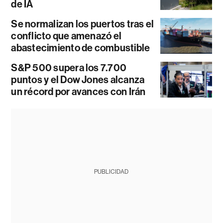
de IA
Se normalizan los puertos tras el
conflicto que amenazó el
abastecimiento de combustible
S&P 500 supera los 7.700
puntos y el Dow Jones alcanza
un récord por avances con Irán
PUBLICIDAD