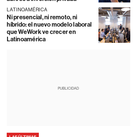
LATINOAMÉRICA
Ni presencial, ni remoto, ni
híbrido: el nuevo modelo laboral
que WeWork ve crecer en
Latinoamérica
PUBLICIDAD