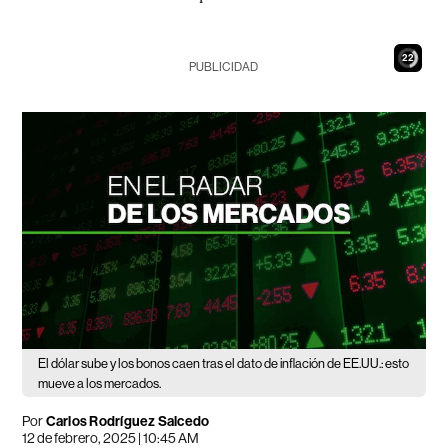
21
PUBLICIDAD
El dólar sube y los bonos caen tras el dato de inflación de EE.UU.: esto
mueve a los mercados.
Por
Carlos Rodríguez Salcedo
12 de febrero, 2025 | 10:45 AM