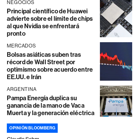
NEGOCIOS
Principal científico de Huawei
advierte sobre el límite de chips
al que Nvidia se enfrentará
pronto
MERCADOS
Bolsas asiáticas suben tras
récord de Wall Street por
optimismo sobre acuerdo entre
EE.UU. e Irán
ARGENTINA
Pampa Energía duplica su
ganancia de la mano de Vaca
Muerta y la generación eléctrica
OPINIÓN BLOOMBERG