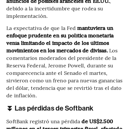
anuncios de posibles aranceles en EE.UU.
,
debido a la incertidumbre que rodea su
implementación.
La expectativa de que la Fed
mantuviera un
enfoque prudente en su política monetaria
venía limitando el impacto de los últimos
movimientos en los mercados de divisas.
Los
comentarios moderados del presidente de la
Reserva Federal, Jerome Powell, durante su
comparecencia ante el Senado el martes,
sirvieron como un freno para nuevas ganancias
del dólar, tendencia que se revirtió tras el dato
de inflación.
⏬ Las pérdidas de Softbank
SoftBank registró una pérdida
de US$2.500
millones en el tercer trimestre fiscal, afectado