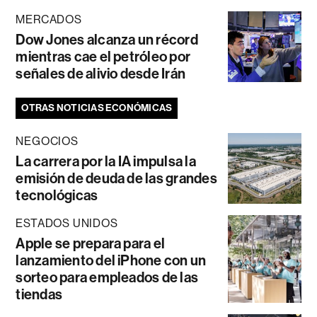
MERCADOS
Dow Jones alcanza un récord
mientras cae el petróleo por
señales de alivio desde Irán
OTRAS NOTICIAS ECONÓMICAS
NEGOCIOS
La carrera por la IA impulsa la
emisión de deuda de las grandes
tecnológicas
ESTADOS UNIDOS
Apple se prepara para el
lanzamiento del iPhone con un
sorteo para empleados de las
tiendas