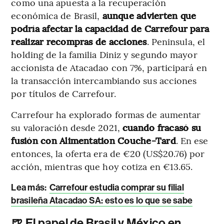
como una apuesta a la recuperación
económica de Brasil,
aunque advierten que
podría afectar la capacidad de Carrefour para
realizar recompras de acciones
. Peninsula, el
holding de la familia Diniz y segundo mayor
accionista de Atacadao con 7%, participará en
la transacción intercambiando sus acciones
por títulos de Carrefour.
Carrefour ha explorado formas de aumentar
su valoración desde 2021,
cuando fracasó su
fusión con Alimentation Couche-Tard
. En ese
entonces, la oferta era de €20 (US$20.76) por
acción, mientras que hoy cotiza en €13.65.
Lea más:
Carrefour estudia comprar su filial
brasileña Atacadao SA: esto es lo que se sabe
🍺 El papel de Brasil y México en