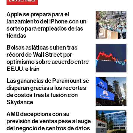
LAS ÚLTIMAS
Apple se prepara para el
lanzamiento del iPhone con un
sorteo para empleados de las
tiendas
Bolsas asiáticas suben tras
récord de Wall Street por
optimismo sobre acuerdo entre
EE.UU. e Irán
Las ganancias de Paramount se
disparan gracias a los recortes
de costos tras la fusión con
Skydance
AMD decepciona con su
previsión de ventas pese al auge
del negocio de centros de datos