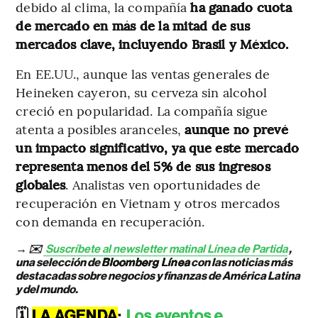
debido al clima, la compañía
ha ganado cuota
de mercado en más de la mitad de sus
mercados clave, incluyendo Brasil y México.
En EE.UU., aunque las ventas generales de
Heineken cayeron, su cerveza sin alcohol
creció en popularidad. La compañía sigue
atenta a posibles aranceles,
aunque no prevé
un impacto significativo, ya que este mercado
representa menos del 5% de sus ingresos
globales
. Analistas ven oportunidades de
recuperación en Vietnam y otros mercados
con demanda en recuperación.
→ ✉️
Suscríbete al newsletter matinal Línea de Partida
,
una selección de
Bloomberg Línea
con las noticias más
destacadas sobre negocios y finanzas de América Latina
y del mundo.
🗓️
LA AGENDA
:
Los eventos e