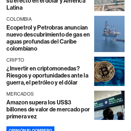
su efecto en el dólar y América
Latina
COLOMBIA
Ecopetrol y Petrobras anuncian
nuevo descubrimiento de gas en
aguas profundas del Caribe
colombiano
CRIPTO
¿Invertir en criptomonedas?
Riesgos y oportunidades ante la
guerra, el petróleo y el dólar
MERCADOS
Amazon supera los US$3
billones de valor de mercado por
primera vez
OPINIÓN BLOOMBERG