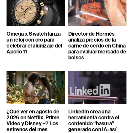
Omega x Swatch lanza
Director de Hermès
un reloj con oro para
analiza precios de la
celebrar el alunizaje del
carne de cerdo en China
Apollo 11
para evaluar mercado de
bolsos
¿Qué ver en agosto de
LinkedIn crea una
2026 en Netflix, Prime
herramienta contra el
Video y Disney +? Los
contenido “basura”
estrenos del mes
generado con IA: así