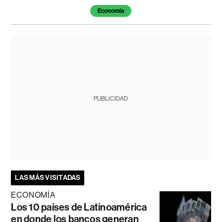
Economía
PUBLICIDAD
LAS MÁS VISITADAS
ECONOMÍA
Los 10 países de Latinoamérica
en donde los bancos generan