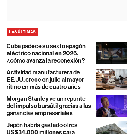
LAS ÚLTIMAS
Cuba padece su sexto apagón
eléctrico nacional en 2026,
¿cómo avanza la reconexión?
Actividad manufacturera de
EE.UU. crece en julio al mayor
ritmo en más de cuatro años
Morgan Stanley ve un repunte
del impulso bursátil gracias a las
ganancias empresariales
Japón habría gastado otros
US$34.000 millones para