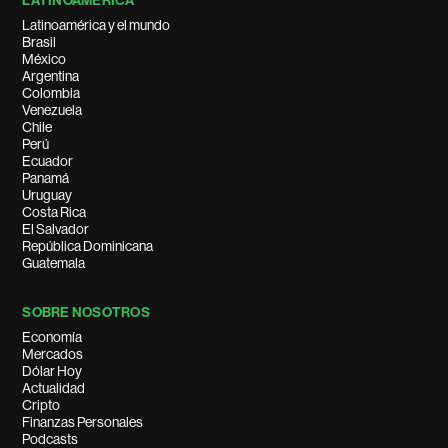
LATINOAMÉRICA
Latinoamérica y el mundo
Brasil
México
Argentina
Colombia
Venezuela
Chile
Perú
Ecuador
Panamá
Uruguay
Costa Rica
El Salvador
República Dominicana
Guatemala
SOBRE NOSOTROS
Economía
Mercados
Dólar Hoy
Actualidad
Cripto
Finanzas Personales
Podcasts