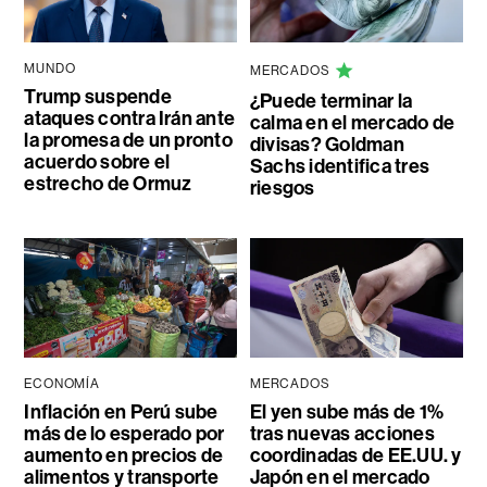
MUNDO
MERCADOS
Trump suspende
¿Puede terminar la
ataques contra Irán ante
calma en el mercado de
la promesa de un pronto
divisas? Goldman
acuerdo sobre el
Sachs identifica tres
estrecho de Ormuz
riesgos
ECONOMÍA
MERCADOS
Inflación en Perú sube
El yen sube más de 1%
más de lo esperado por
tras nuevas acciones
aumento en precios de
coordinadas de EE.UU. y
alimentos y transporte
Japón en el mercado