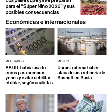
Los países que ya se preparan
para el “Súper Niño 2026” y sus
posibles consecuencias
Económicas e internacionales
MERCADOS
MUNDO
EE.UU. habría usado
Ucrania afirma haber
euros para comprar
atacado una refinería de
yenes y evitar debilitar
Rosneft en Rusia
el dólar, según analistas