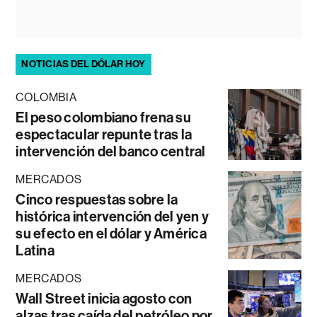
NOTICIAS DEL DÓLAR HOY
COLOMBIA
El peso colombiano frena su
espectacular repunte tras la
intervención del banco central
MERCADOS
Cinco respuestas sobre la
histórica intervención del yen y
su efecto en el dólar y América
Latina
MERCADOS
Wall Street inicia agosto con
alzas tras caída del petróleo por