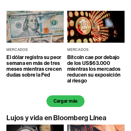
MERCADOS
MERCADOS
El dólar registra su peor
Bitcoin cae por debajo
semana en más de tres
de los US$63.000
meses mientras crecen
mientras los mercados
dudas sobre la Fed
reducen su exposición
al riesgo
Cargar más
Lujos y vida en Bloomberg Línea