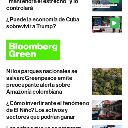
"mantendrá el estrecho" y lo
controlará
¿Puede la economía de Cuba
sobrevivir a Trump?
Ni los parques nacionales se
salvan: Greenpeace emite
preocupante alerta sobre
Amazonía colombiana
¿Cómo invertir ante el fenómeno
de El Niño? Los activos y
sectores que podrían ganar