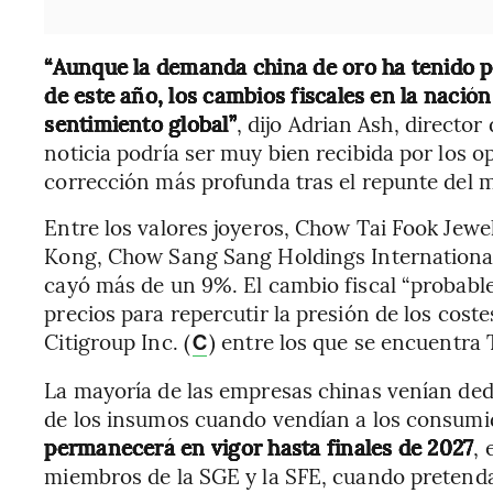
“Aunque la demanda china de oro ha tenido p
de este año, los cambios fiscales en la naci
sentimiento global”
, dijo Adrian Ash, director
noticia podría ser muy bien recibida por los 
corrección más profunda tras el repunte del 
Entre los valores joyeros, Chow Tai Fook Jew
Kong, Chow Sang Sang Holdings International
cayó más de un 9%. El cambio fiscal “probable
precios para repercutir la presión de los coste
Citigroup Inc. (
) entre los que se encuentra 
C
La mayoría de las empresas chinas venían ded
de los insumos cuando vendían a los consumi
permanecerá en vigor hasta finales de 2027
, 
miembros de la SGE y la SFE, cuando pretend