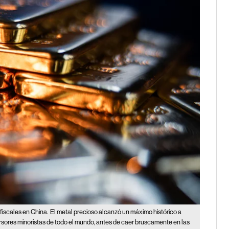
fiscales en China.
El metal precioso alcanzó un máximo histórico a
ersores minoristas de todo el mundo, antes de caer bruscamente en las