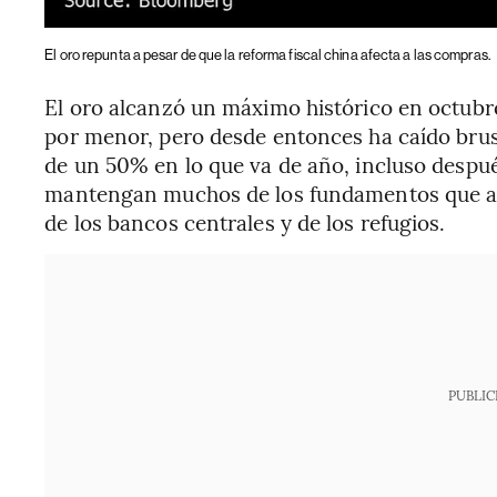
El oro repunta a pesar de que la reforma fiscal china afecta a las compras.
El oro alcanzó un máximo histórico en octubr
por menor, pero desde entonces ha caído bru
de un 50% en lo que va de año, incluso despué
mantengan muchos de los fundamentos que al
de los bancos centrales y de los refugios.
PUBLIC