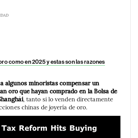
IDAD
ro como en 2025 y estas son las razones
a a algunos minoristas compensar un
dan oro que hayan comprado en la Bolsa de
 Shanghái
, tanto si lo venden directamente
cciones chinas de joyería de oro.