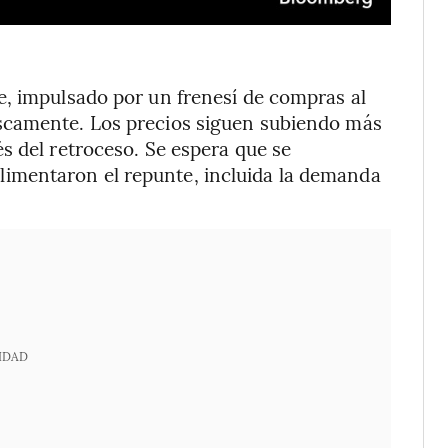
e, impulsado por un frenesí de compras al
scamente. Los precios siguen subiendo más
s del retroceso. Se espera que se
imentaron el repunte, incluida la demanda
IDAD