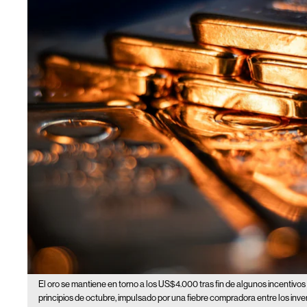
El oro se mantiene en torno a los US$4.000 tras fin de algunos incentivos 
principios de octubre, impulsado por una fiebre compradora entre los inv