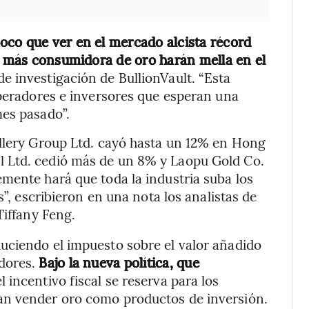
oco que ver en el mercado alcista récord
ón más consumidora de oro harán mella en el
 de investigación de BullionVault. “Esta
operadores e inversores que esperan una
mes pasado”.
ellery Group Ltd. cayó hasta un 12% en Hong
 Ltd. cedió más de un 8% y Laopu Gold Co.
mente hará que toda la industria suba los
s”, escribieron en una nota los analistas de
Tiffany Feng.
uciendo el impuesto sobre el valor añadido
dores.
Bajo la nueva política, que
el incentivo fiscal se reserva para los
an vender oro como productos de inversión.