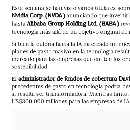
Esta semana se han visto varios titulares sobre 
Nvidia Corp. (
)
anunciando que invertir
NVDA
hasta
Alibaba Group Holding Ltd. (
)
rev
BABA
tecnología más allá de un objetivo original d
Si bien la euforia hacia la IA ha creado un nu
planes de gasto masivo en la tecnología resu
mercado para las empresas que emiten los che
sostenibilidad.
El
administrador de fondos de cobertura Dav
precedentes de gasto en tecnología podría des
si resulta ser transformadora. Mientras tanto,
US$800.000 millones para las empresas de IA