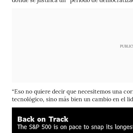
PUBLIC
“Eso no quiere decir que necesitemos una corr
tecnológico, sino más bien un cambio en el li