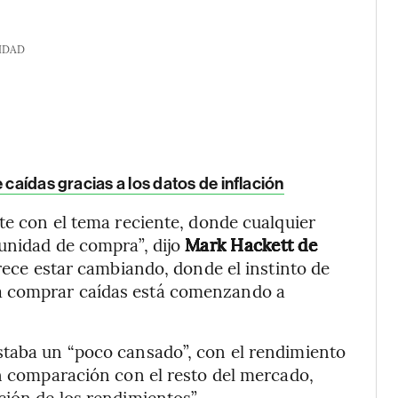
IDAD
 caídas gracias a los datos de inflación
nte con el tema reciente, donde cualquier
unidad de compra”, dijo
Mark Hackett de
rece estar cambiando, donde el instinto de
a comprar caídas está comenzando a
staba un “poco cansado”, con el rendimiento
en comparación con el resto del mercado,
ción de los rendimientos”.