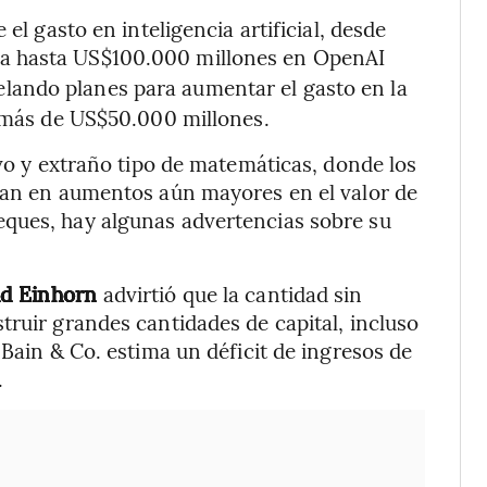
el gasto en inteligencia artificial, desde
ía hasta US$100.000 millones en OpenAI
elando planes para aumentar el gasto en la
e más de US$50.000 millones.
evo y extraño tipo de matemáticas, donde los
ltan en aumentos aún mayores en el valor de
ques, hay algunas advertencias sobre su
id Einhorn
advirtió que la cantidad sin
truir grandes cantidades de capital, incluso
 Bain & Co. estima un déficit de ingresos de
.