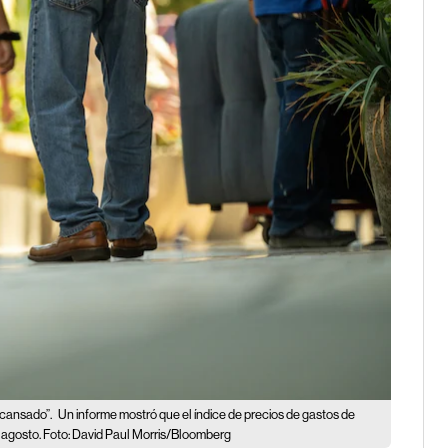
“cansado”.
Un informe mostró que el índice de precios de gastos de
agosto. Foto: David Paul Morris/Bloomberg