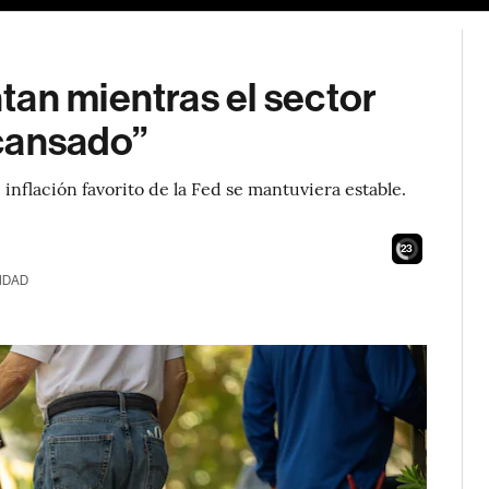
tan mientras el sector
cansado”
nflación favorito de la Fed se mantuviera estable.
21
IDAD