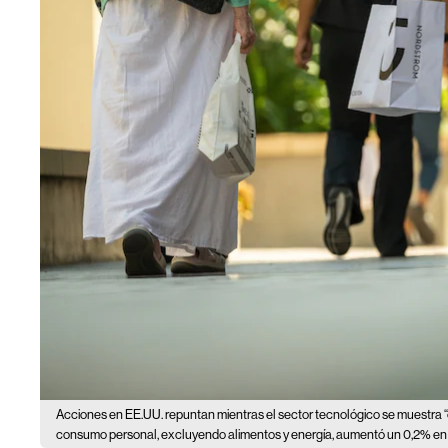
Acciones en EE.UU. repuntan mientras el sector tecnológico se muestra 
consumo personal, excluyendo alimentos y energía, aumentó un 0,2% en 