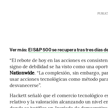
PUBLIC
Ver más:
El S&P 500 se recupera tras tres días de
“El rebote de hoy en las acciones es consiste
signo de debilidad se ha visto como una oport
Nationwide
. “La complexión, sin embargo, pa
usar acciones tecnológicas como método par
desvanecerse”.
Hackett señaló que el comercio tecnológico e
relativo y la valoración alcanzando un nivel 
donde se justifica un “período de democratiza