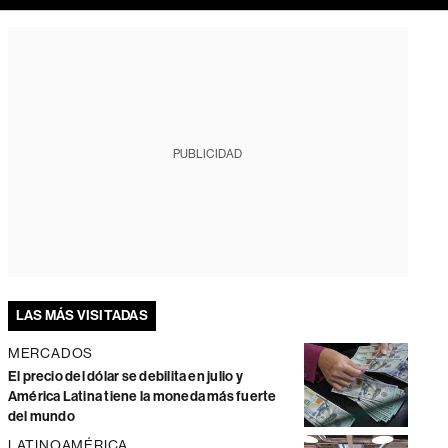
PUBLICIDAD
LAS MÁS VISITADAS
MERCADOS
El precio del dólar se debilita en julio y
América Latina tiene la moneda más fuerte
del mundo
LATINOAMÉRICA