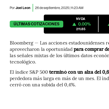
Por
Joel Leon
26 de septiembre, 2025 | 11:23 AM
NVDA
0.00%
ÚLTIMAS
COTIZACIONES
211.85
Bloomberg — Las acciones estadounidenses reb
aprovecharon la oportunidad
para comprar de
las señales mixtas de los últimos datos económ
tecnológico.
El índice S&P 500
terminó con un alza del 0,
perdedora más larga en más de un mes. El índ
cerró con una subida del 0,4%.