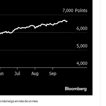
a más larga en más de un mes.