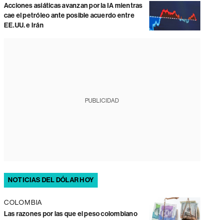
Acciones asiáticas avanzan por la IA mientras
cae el petróleo ante posible acuerdo entre
EE.UU. e Irán
PUBLICIDAD
NOTICIAS DEL DÓLAR HOY
COLOMBIA
Las razones por las que el peso colombiano