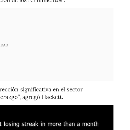
IDAD
ección significativa en el sector
derazgo”, agregó Hackett.