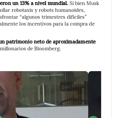
ayeron un 13% a nivel mundial.
Si bien Musk
rollar robotaxis y robots humanoides,
frontar “algunos trimestres difíciles”
lmente los incentivos para la compra de
 un patrimonio neto de aproximadamente
imillonarios de Bloomberg.