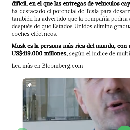
difícil, en el que las entregas de vehículos c
ha destacado el potencial de Tesla para desar
también ha advertido que la compañía podría a
después de que Estados Unidos elimine gradua
coches eléctricos.
Musk es la persona más rica del mundo, con
US$419.000 millones,
según el índice de mult
Lea más en Bloomberg.com