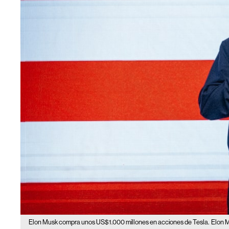
Elon Musk compra unos US$1.000 millones en acciones de Tesla.
Elon M