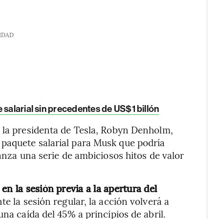
IDAD
 salarial sin precedentes de US$1 billón
e la presidenta de Tesla, Robyn Denholm,
paquete salarial para Musk que podría
canza una serie de ambiciosos hitos de valor
en la sesión previa a la apertura del
e la sesión regular, la acción volverá a
una caída del 45% a principios de abril.