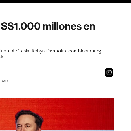
S$1.000 millones en
sidenta de Tesla, Robyn Denholm, con Bloomberg
sk.
23
IDAD