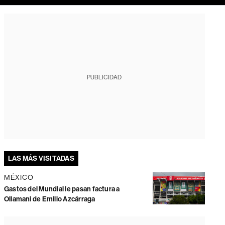
PUBLICIDAD
LAS MÁS VISITADAS
MÉXICO
Gastos del Mundial le pasan factura a
Ollamani de Emilio Azcárraga